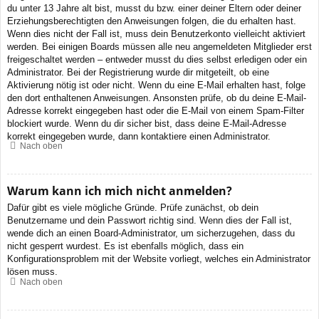
du unter 13 Jahre alt bist, musst du bzw. einer deiner Eltern oder deiner
Erziehungsberechtigten den Anweisungen folgen, die du erhalten hast.
Wenn dies nicht der Fall ist, muss dein Benutzerkonto vielleicht aktiviert
werden. Bei einigen Boards müssen alle neu angemeldeten Mitglieder erst
freigeschaltet werden – entweder musst du dies selbst erledigen oder ein
Administrator. Bei der Registrierung wurde dir mitgeteilt, ob eine
Aktivierung nötig ist oder nicht. Wenn du eine E-Mail erhalten hast, folge
den dort enthaltenen Anweisungen. Ansonsten prüfe, ob du deine E-Mail-
Adresse korrekt eingegeben hast oder die E-Mail von einem Spam-Filter
blockiert wurde. Wenn du dir sicher bist, dass deine E-Mail-Adresse
korrekt eingegeben wurde, dann kontaktiere einen Administrator.
Nach oben
Warum kann ich mich nicht anmelden?
Dafür gibt es viele mögliche Gründe. Prüfe zunächst, ob dein
Benutzername und dein Passwort richtig sind. Wenn dies der Fall ist,
wende dich an einen Board-Administrator, um sicherzugehen, dass du
nicht gesperrt wurdest. Es ist ebenfalls möglich, dass ein
Konfigurationsproblem mit der Website vorliegt, welches ein Administrator
lösen muss.
Nach oben