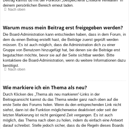
Beitrag kannst du mit der Funktion „Gespeicherte Entwürfe verwalten“ in
deinem persönlichen Bereich erneut laden.
Nach oben
Warum muss mein Beitrag erst freigegeben werden?
Die Board-Administration kann entschieden haben, dass in dem Forum, in
dem du einen Beitrag erstellt hast, die Beiträge zuerst geprüft werden
müssen. Es ist auch möglich, dass die Administration dich zu einer
Gruppe von Benutzern hinzugefügt hat, bei denen sie die Beiträge erst
begutachten möchte, bevor sie auf der Seite sichtbar werden. Bitte
kontaktiere die Board-Administration, wenn du weitere Informationen dazu
benötigst.
Nach oben
Wie markiere ich ein Thema als neu?
Durch Klicken des „Thema als neu markieren“-Links in der
Beitragsansicht kannst du das Thema wieder ganz nach oben auf die
erste Seite des Forums holen. Wenn du den entsprechenden Link nicht
siehst, dann ist die Funktion möglicherweise deaktiviert oder seit der
letzten Markierung ist nicht genügend Zeit vergangen. Es ist auch
möglich, das Thema nach oben zu holen, indem du einfach eine Antwort
darauf schreibst. Stelle jedoch sicher, dass du die Regeln dieses Boards