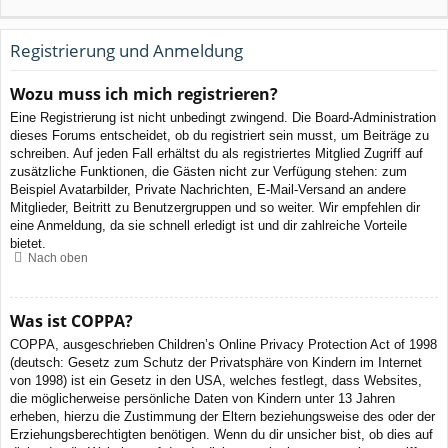
Registrierung und Anmeldung
Wozu muss ich mich registrieren?
Eine Registrierung ist nicht unbedingt zwingend. Die Board-Administration
dieses Forums entscheidet, ob du registriert sein musst, um Beiträge zu
schreiben. Auf jeden Fall erhältst du als registriertes Mitglied Zugriff auf
zusätzliche Funktionen, die Gästen nicht zur Verfügung stehen: zum
Beispiel Avatarbilder, Private Nachrichten, E-Mail-Versand an andere
Mitglieder, Beitritt zu Benutzergruppen und so weiter. Wir empfehlen dir
eine Anmeldung, da sie schnell erledigt ist und dir zahlreiche Vorteile
bietet.
Nach oben
Was ist COPPA?
COPPA, ausgeschrieben Children’s Online Privacy Protection Act of 1998
(deutsch: Gesetz zum Schutz der Privatsphäre von Kindern im Internet
von 1998) ist ein Gesetz in den USA, welches festlegt, dass Websites,
die möglicherweise persönliche Daten von Kindern unter 13 Jahren
erheben, hierzu die Zustimmung der Eltern beziehungsweise des oder der
Erziehungsberechtigten benötigen. Wenn du dir unsicher bist, ob dies auf