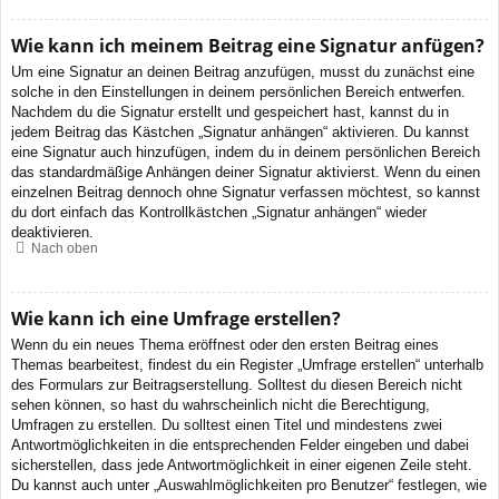
Wie kann ich meinem Beitrag eine Signatur anfügen?
Um eine Signatur an deinen Beitrag anzufügen, musst du zunächst eine
solche in den Einstellungen in deinem persönlichen Bereich entwerfen.
Nachdem du die Signatur erstellt und gespeichert hast, kannst du in
jedem Beitrag das Kästchen „Signatur anhängen“ aktivieren. Du kannst
eine Signatur auch hinzufügen, indem du in deinem persönlichen Bereich
das standardmäßige Anhängen deiner Signatur aktivierst. Wenn du einen
einzelnen Beitrag dennoch ohne Signatur verfassen möchtest, so kannst
du dort einfach das Kontrollkästchen „Signatur anhängen“ wieder
deaktivieren.
Nach oben
Wie kann ich eine Umfrage erstellen?
Wenn du ein neues Thema eröffnest oder den ersten Beitrag eines
Themas bearbeitest, findest du ein Register „Umfrage erstellen“ unterhalb
des Formulars zur Beitragserstellung. Solltest du diesen Bereich nicht
sehen können, so hast du wahrscheinlich nicht die Berechtigung,
Umfragen zu erstellen. Du solltest einen Titel und mindestens zwei
Antwortmöglichkeiten in die entsprechenden Felder eingeben und dabei
sicherstellen, dass jede Antwortmöglichkeit in einer eigenen Zeile steht.
Du kannst auch unter „Auswahlmöglichkeiten pro Benutzer“ festlegen, wie