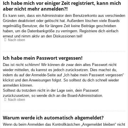
Ich habe mich vor einiger Zeit registriert, kann mich
aber nicht mehr anmelden?!
Es kann sein, dass ein Administrator dein Benutzerkonto aus verschieden
Gründen deaktiviert oder gelöscht hat. Außerdem löschen viele Boards
regelmäßig Benutzer, die für längere Zeit keine Beiträge geschrieben
haben, um die Datenbankgröße zu verringern. Registriere dich einfach
erneut und nimm aktiv an den Diskussionen teil!
Nach oben
Ich habe mein Passwort vergessen!
Das ist nicht schlimm! Wir können dir zwar dein altes Passwort nicht
wieder mitteilen, du kannst es jedoch zurücksetzen. Dies machst du,
indem du auf der Anmelde-Seite auf „Ich habe mein Passwort vergessen“
klickst und den Anweisungen folgst. So solltest du dich schnell wieder
anmelden können.
Solltest du trotzdem nicht in der Lage sein, dein Passwort
zurückzusetzen, so wende dich an die Board-Administration.
Nach oben
Warum werde ich automatisch abgemeldet?
Wenn du beim Anmelden das Kontrollkästchen „Angemeldet bleiben“ nicht