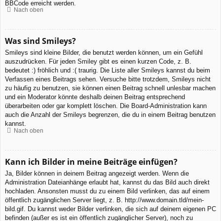
BBCode erreicht werden.
Nach oben
Was sind Smileys?
Smileys sind kleine Bilder, die benutzt werden können, um ein Gefühl
auszudrücken. Für jeden Smiley gibt es einen kurzen Code, z. B.
bedeutet :) fröhlich und :( traurig. Die Liste aller Smileys kannst du beim
Verfassen eines Beitrags sehen. Versuche bitte trotzdem, Smileys nicht
zu häufig zu benutzen, sie können einen Beitrag schnell unlesbar machen
und ein Moderator könnte deshalb deinen Beitrag entsprechend
überarbeiten oder gar komplett löschen. Die Board-Administration kann
auch die Anzahl der Smileys begrenzen, die du in einem Beitrag benutzen
kannst.
Nach oben
Kann ich Bilder in meine Beiträge einfügen?
Ja, Bilder können in deinem Beitrag angezeigt werden. Wenn die
Administration Dateianhänge erlaubt hat, kannst du das Bild auch direkt
hochladen. Ansonsten musst du zu einem Bild verlinken, das auf einem
öffentlich zugänglichen Server liegt, z. B. http://www.domain.tld/mein-
bild.gif. Du kannst weder Bilder verlinken, die sich auf deinem eigenen PC
befinden (außer es ist ein öffentlich zugänglicher Server), noch zu