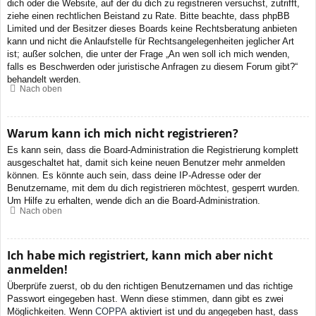
dich oder die Website, auf der du dich zu registrieren versuchst, zutrifft,
ziehe einen rechtlichen Beistand zu Rate. Bitte beachte, dass phpBB
Limited und der Besitzer dieses Boards keine Rechtsberatung anbieten
kann und nicht die Anlaufstelle für Rechtsangelegenheiten jeglicher Art
ist; außer solchen, die unter der Frage „An wen soll ich mich wenden,
falls es Beschwerden oder juristische Anfragen zu diesem Forum gibt?“
behandelt werden.
Nach oben
Warum kann ich mich nicht registrieren?
Es kann sein, dass die Board-Administration die Registrierung komplett
ausgeschaltet hat, damit sich keine neuen Benutzer mehr anmelden
können. Es könnte auch sein, dass deine IP-Adresse oder der
Benutzername, mit dem du dich registrieren möchtest, gesperrt wurden.
Um Hilfe zu erhalten, wende dich an die Board-Administration.
Nach oben
Ich habe mich registriert, kann mich aber nicht
anmelden!
Überprüfe zuerst, ob du den richtigen Benutzernamen und das richtige
Passwort eingegeben hast. Wenn diese stimmen, dann gibt es zwei
Möglichkeiten. Wenn
COPPA
aktiviert ist und du angegeben hast, dass