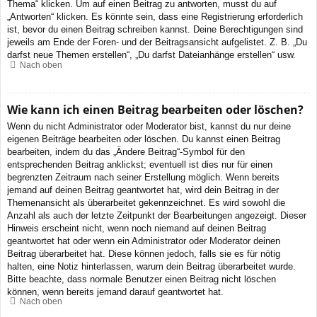
Thema“ klicken. Um auf einen Beitrag zu antworten, musst du auf
„Antworten“ klicken. Es könnte sein, dass eine Registrierung erforderlich
ist, bevor du einen Beitrag schreiben kannst. Deine Berechtigungen sind
jeweils am Ende der Foren- und der Beitragsansicht aufgelistet. Z. B. „Du
darfst neue Themen erstellen“, „Du darfst Dateianhänge erstellen“ usw.
Nach oben
Wie kann ich einen Beitrag bearbeiten oder löschen?
Wenn du nicht Administrator oder Moderator bist, kannst du nur deine
eigenen Beiträge bearbeiten oder löschen. Du kannst einen Beitrag
bearbeiten, indem du das „Ändere Beitrag“-Symbol für den
entsprechenden Beitrag anklickst; eventuell ist dies nur für einen
begrenzten Zeitraum nach seiner Erstellung möglich. Wenn bereits
jemand auf deinen Beitrag geantwortet hat, wird dein Beitrag in der
Themenansicht als überarbeitet gekennzeichnet. Es wird sowohl die
Anzahl als auch der letzte Zeitpunkt der Bearbeitungen angezeigt. Dieser
Hinweis erscheint nicht, wenn noch niemand auf deinen Beitrag
geantwortet hat oder wenn ein Administrator oder Moderator deinen
Beitrag überarbeitet hat. Diese können jedoch, falls sie es für nötig
halten, eine Notiz hinterlassen, warum dein Beitrag überarbeitet wurde.
Bitte beachte, dass normale Benutzer einen Beitrag nicht löschen
können, wenn bereits jemand darauf geantwortet hat.
Nach oben