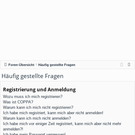
S
Foren-Übersicht
Häufig gestellte Fragen
u
Häufig gestellte Fragen
c
h
Registrierung und Anmeldung
e
Wozu muss ich mich registrieren?
Was ist COPPA?
Warum kann ich mich nicht registrieren?
Ich habe mich registriert, kann mich aber nicht anmelden!
Warum kann ich mich nicht anmelden?
Ich habe mich vor einiger Zeit registriert, kann mich aber nicht mehr
anmelden?!
Ich habe mein Passwort vergessen!