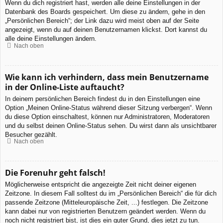
Wenn du dich registriert hast, werden alle deine Einstellungen in der
Datenbank des Boards gespeichert. Um diese zu ändern, gehe in den
„Persönlichen Bereich“; der Link dazu wird meist oben auf der Seite
angezeigt, wenn du auf deinen Benutzernamen klickst. Dort kannst du
alle deine Einstellungen ändern.
Nach oben
Wie kann ich verhindern, dass mein Benutzername
in der Online-Liste auftaucht?
In deinem persönlichen Bereich findest du in den Einstellungen eine
Option „Meinen Online-Status während dieser Sitzung verbergen“. Wenn
du diese Option einschaltest, können nur Administratoren, Moderatoren
und du selbst deinen Online-Status sehen. Du wirst dann als unsichtbarer
Besucher gezählt.
Nach oben
Die Forenuhr geht falsch!
Möglicherweise entspricht die angezeigte Zeit nicht deiner eigenen
Zeitzone. In diesem Fall solltest du im „Persönlichen Bereich“ die für dich
passende Zeitzone (Mitteleuropäische Zeit, ...) festlegen. Die Zeitzone
kann dabei nur von registrierten Benutzern geändert werden. Wenn du
noch nicht registriert bist, ist dies ein guter Grund, dies jetzt zu tun.