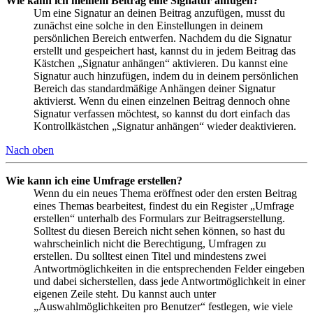
Wie kann ich meinem Beitrag eine Signatur anfügen?
Um eine Signatur an deinen Beitrag anzufügen, musst du
zunächst eine solche in den Einstellungen in deinem
persönlichen Bereich entwerfen. Nachdem du die Signatur
erstellt und gespeichert hast, kannst du in jedem Beitrag das
Kästchen „Signatur anhängen“ aktivieren. Du kannst eine
Signatur auch hinzufügen, indem du in deinem persönlichen
Bereich das standardmäßige Anhängen deiner Signatur
aktivierst. Wenn du einen einzelnen Beitrag dennoch ohne
Signatur verfassen möchtest, so kannst du dort einfach das
Kontrollkästchen „Signatur anhängen“ wieder deaktivieren.
Nach oben
Wie kann ich eine Umfrage erstellen?
Wenn du ein neues Thema eröffnest oder den ersten Beitrag
eines Themas bearbeitest, findest du ein Register „Umfrage
erstellen“ unterhalb des Formulars zur Beitragserstellung.
Solltest du diesen Bereich nicht sehen können, so hast du
wahrscheinlich nicht die Berechtigung, Umfragen zu
erstellen. Du solltest einen Titel und mindestens zwei
Antwortmöglichkeiten in die entsprechenden Felder eingeben
und dabei sicherstellen, dass jede Antwortmöglichkeit in einer
eigenen Zeile steht. Du kannst auch unter
„Auswahlmöglichkeiten pro Benutzer“ festlegen, wie viele