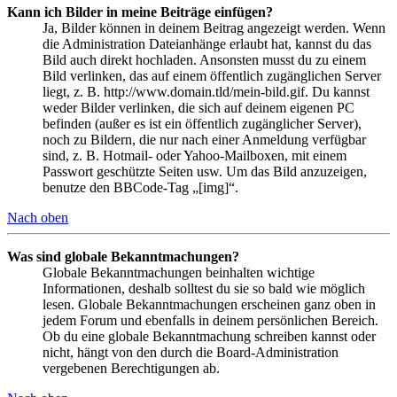
Kann ich Bilder in meine Beiträge einfügen?
Ja, Bilder können in deinem Beitrag angezeigt werden. Wenn
die Administration Dateianhänge erlaubt hat, kannst du das
Bild auch direkt hochladen. Ansonsten musst du zu einem
Bild verlinken, das auf einem öffentlich zugänglichen Server
liegt, z. B. http://www.domain.tld/mein-bild.gif. Du kannst
weder Bilder verlinken, die sich auf deinem eigenen PC
befinden (außer es ist ein öffentlich zugänglicher Server),
noch zu Bildern, die nur nach einer Anmeldung verfügbar
sind, z. B. Hotmail- oder Yahoo-Mailboxen, mit einem
Passwort geschützte Seiten usw. Um das Bild anzuzeigen,
benutze den BBCode-Tag „[img]“.
Nach oben
Was sind globale Bekanntmachungen?
Globale Bekanntmachungen beinhalten wichtige
Informationen, deshalb solltest du sie so bald wie möglich
lesen. Globale Bekanntmachungen erscheinen ganz oben in
jedem Forum und ebenfalls in deinem persönlichen Bereich.
Ob du eine globale Bekanntmachung schreiben kannst oder
nicht, hängt von den durch die Board-Administration
vergebenen Berechtigungen ab.