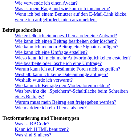
Wie verwende ich einen Avatar?
Was ist mein Rang und wie kann ich ihn ändern?
Wenn ich bei einem Benutzer auf den E-Mail-Link klicke,
werde ich aufgefordert, mich anzumelden.
Beiträge schreiben
Wie erstelle ich ein neues Thema oder eine Antwort?
Wie kann ich einen Beitrag bearbeiten oder löschen?
Wie kann ich meinem Beitrag eine Signatur anfügen?
Wie kann ich eine Umfrage erstellen?
Wieso kann ich nicht mehr Antwortmöglichkeiten erstellen?
Wie bearbeite oder lösche ich eine Umfrage?
Warum kann ich auf bestimmte Foren nicht zugreifen?
Weshalb kann ich keine Dateianhänge anfügen?
Weshalb wurde ich verwarnt?
Wie kann ich Beiträge den Moderatoren melden?
Was bewirkt die „Speichern“-Schaltfläche beim Schreiben
eines Beitrags?
Warum muss mein Beitrag erst freigegeben werden?
Wie markiere ich ein Thema als neu?
Textformatierung und Thementypen
Was ist BBCode?
Kann ich HTML benutzen?
Was sind Smileys?