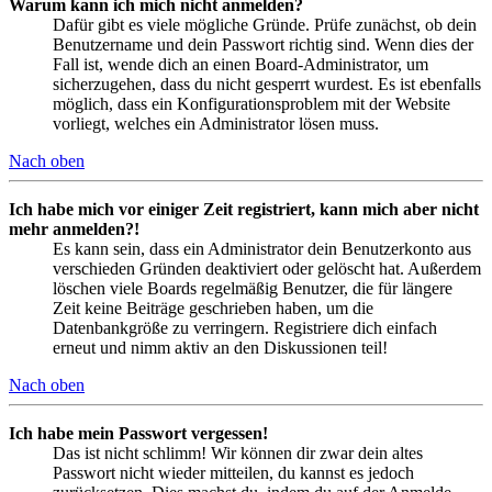
Warum kann ich mich nicht anmelden?
Dafür gibt es viele mögliche Gründe. Prüfe zunächst, ob dein
Benutzername und dein Passwort richtig sind. Wenn dies der
Fall ist, wende dich an einen Board-Administrator, um
sicherzugehen, dass du nicht gesperrt wurdest. Es ist ebenfalls
möglich, dass ein Konfigurationsproblem mit der Website
vorliegt, welches ein Administrator lösen muss.
Nach oben
Ich habe mich vor einiger Zeit registriert, kann mich aber nicht
mehr anmelden?!
Es kann sein, dass ein Administrator dein Benutzerkonto aus
verschieden Gründen deaktiviert oder gelöscht hat. Außerdem
löschen viele Boards regelmäßig Benutzer, die für längere
Zeit keine Beiträge geschrieben haben, um die
Datenbankgröße zu verringern. Registriere dich einfach
erneut und nimm aktiv an den Diskussionen teil!
Nach oben
Ich habe mein Passwort vergessen!
Das ist nicht schlimm! Wir können dir zwar dein altes
Passwort nicht wieder mitteilen, du kannst es jedoch