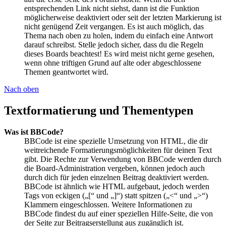
entsprechenden Link nicht siehst, dann ist die Funktion
möglicherweise deaktiviert oder seit der letzten Markierung ist
nicht genügend Zeit vergangen. Es ist auch möglich, das
Thema nach oben zu holen, indem du einfach eine Antwort
darauf schreibst. Stelle jedoch sicher, dass du die Regeln
dieses Boards beachtest! Es wird meist nicht gerne gesehen,
wenn ohne triftigen Grund auf alte oder abgeschlossene
Themen geantwortet wird.
Nach oben
Textformatierung und Thementypen
Was ist BBCode?
BBCode ist eine spezielle Umsetzung von HTML, die dir
weitreichende Formatierungsmöglichkeiten für deinen Text
gibt. Die Rechte zur Verwendung von BBCode werden durch
die Board-Administration vergeben, können jedoch auch
durch dich für jeden einzelnen Beitrag deaktiviert werden.
BBCode ist ähnlich wie HTML aufgebaut, jedoch werden
Tags von eckigen („[“ und „]“) statt spitzen („<“ und „>“)
Klammern eingeschlossen. Weitere Informationen zu
BBCode findest du auf einer speziellen Hilfe-Seite, die von
der Seite zur Beitragserstellung aus zugänglich ist.