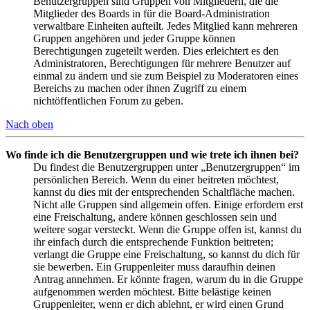
Benutzergruppen sind Gruppen von Mitgliedern, die die
Mitglieder des Boards in für die Board-Administration
verwaltbare Einheiten aufteilt. Jedes Mitglied kann mehreren
Gruppen angehören und jeder Gruppe können
Berechtigungen zugeteilt werden. Dies erleichtert es den
Administratoren, Berechtigungen für mehrere Benutzer auf
einmal zu ändern und sie zum Beispiel zu Moderatoren eines
Bereichs zu machen oder ihnen Zugriff zu einem
nichtöffentlichen Forum zu geben.
Nach oben
Wo finde ich die Benutzergruppen und wie trete ich ihnen bei?
Du findest die Benutzergruppen unter „Benutzergruppen“ im
persönlichen Bereich. Wenn du einer beitreten möchtest,
kannst du dies mit der entsprechenden Schaltfläche machen.
Nicht alle Gruppen sind allgemein offen. Einige erfordern erst
eine Freischaltung, andere können geschlossen sein und
weitere sogar versteckt. Wenn die Gruppe offen ist, kannst du
ihr einfach durch die entsprechende Funktion beitreten;
verlangt die Gruppe eine Freischaltung, so kannst du dich für
sie bewerben. Ein Gruppenleiter muss daraufhin deinen
Antrag annehmen. Er könnte fragen, warum du in die Gruppe
aufgenommen werden möchtest. Bitte belästige keinen
Gruppenleiter, wenn er dich ablehnt, er wird einen Grund