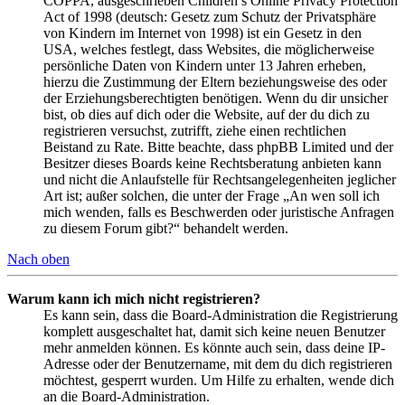
COPPA, ausgeschrieben Children’s Online Privacy Protection
Act of 1998 (deutsch: Gesetz zum Schutz der Privatsphäre
von Kindern im Internet von 1998) ist ein Gesetz in den
USA, welches festlegt, dass Websites, die möglicherweise
persönliche Daten von Kindern unter 13 Jahren erheben,
hierzu die Zustimmung der Eltern beziehungsweise des oder
der Erziehungsberechtigten benötigen. Wenn du dir unsicher
bist, ob dies auf dich oder die Website, auf der du dich zu
registrieren versuchst, zutrifft, ziehe einen rechtlichen
Beistand zu Rate. Bitte beachte, dass phpBB Limited und der
Besitzer dieses Boards keine Rechtsberatung anbieten kann
und nicht die Anlaufstelle für Rechtsangelegenheiten jeglicher
Art ist; außer solchen, die unter der Frage „An wen soll ich
mich wenden, falls es Beschwerden oder juristische Anfragen
zu diesem Forum gibt?“ behandelt werden.
Nach oben
Warum kann ich mich nicht registrieren?
Es kann sein, dass die Board-Administration die Registrierung
komplett ausgeschaltet hat, damit sich keine neuen Benutzer
mehr anmelden können. Es könnte auch sein, dass deine IP-
Adresse oder der Benutzername, mit dem du dich registrieren
möchtest, gesperrt wurden. Um Hilfe zu erhalten, wende dich
an die Board-Administration.