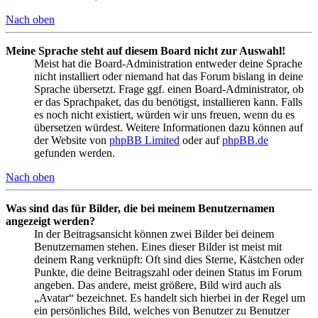
Nach oben
Meine Sprache steht auf diesem Board nicht zur Auswahl!
Meist hat die Board-Administration entweder deine Sprache
nicht installiert oder niemand hat das Forum bislang in deine
Sprache übersetzt. Frage ggf. einen Board-Administrator, ob
er das Sprachpaket, das du benötigst, installieren kann. Falls
es noch nicht existiert, würden wir uns freuen, wenn du es
übersetzen würdest. Weitere Informationen dazu können auf
der Website von
phpBB Limited
oder auf
phpBB.de
gefunden werden.
Nach oben
Was sind das für Bilder, die bei meinem Benutzernamen
angezeigt werden?
In der Beitragsansicht können zwei Bilder bei deinem
Benutzernamen stehen. Eines dieser Bilder ist meist mit
deinem Rang verknüpft: Oft sind dies Sterne, Kästchen oder
Punkte, die deine Beitragszahl oder deinen Status im Forum
angeben. Das andere, meist größere, Bild wird auch als
„Avatar“ bezeichnet. Es handelt sich hierbei in der Regel um
ein persönliches Bild, welches von Benutzer zu Benutzer