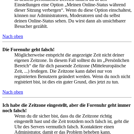
Einstellungen eine Option „Meinen Online-Status während
dieser Sitzung verbergen“. Wenn du diese Option einschaltest,
können nur Administratoren, Moderatoren und du selbst
deinen Online-Status sehen. Du wirst dann als unsichtbarer
Besucher gezählt.
Nach oben
Die Forenuhr geht falsch!
Möglicherweise entspricht die angezeigte Zeit nicht deiner
eigenen Zeitzone. In diesem Fall solltest du im „Persönlichen
Bereich“ die für dich passende Zeitzone (Mitteleuropäische
Zeit, ...) festlegen. Die Zeitzone kann dabei nur von
registrierten Benutzern geändert werden. Wenn du noch nicht
registriert bist, ist dies ein guter Grund, dies jetzt zu tun.
Nach oben
Ich habe die Zeitzone eingestellt, aber die Forenuhr geht immer
noch falsch!
Wenn du dir sicher bist, dass du die Zeitzone richtig
eingestellt hast und die Zeit trotzdem noch falsch ist, geht die
Uhr des Servers vermutlich falsch. Kontaktiere einen
Administrator, damit er das Problem beheben kann.