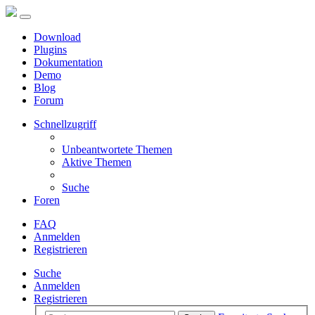
Download
Plugins
Dokumentation
Demo
Blog
Forum
Schnellzugriff
Unbeantwortete Themen
Aktive Themen
Suche
Foren
FAQ
Anmelden
Registrieren
Suche
Anmelden
Registrieren