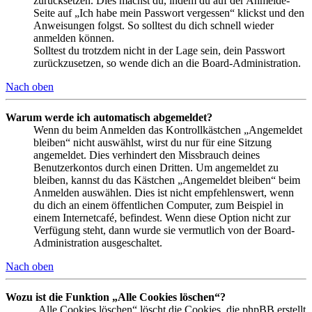
zurücksetzen. Dies machst du, indem du auf der Anmelde-
Seite auf „Ich habe mein Passwort vergessen“ klickst und den
Anweisungen folgst. So solltest du dich schnell wieder
anmelden können.
Solltest du trotzdem nicht in der Lage sein, dein Passwort
zurückzusetzen, so wende dich an die Board-Administration.
Nach oben
Warum werde ich automatisch abgemeldet?
Wenn du beim Anmelden das Kontrollkästchen „Angemeldet
bleiben“ nicht auswählst, wirst du nur für eine Sitzung
angemeldet. Dies verhindert den Missbrauch deines
Benutzerkontos durch einen Dritten. Um angemeldet zu
bleiben, kannst du das Kästchen „Angemeldet bleiben“ beim
Anmelden auswählen. Dies ist nicht empfehlenswert, wenn
du dich an einem öffentlichen Computer, zum Beispiel in
einem Internetcafé, befindest. Wenn diese Option nicht zur
Verfügung steht, dann wurde sie vermutlich von der Board-
Administration ausgeschaltet.
Nach oben
Wozu ist die Funktion „Alle Cookies löschen“?
„Alle Cookies löschen“ löscht die Cookies, die phpBB erstellt