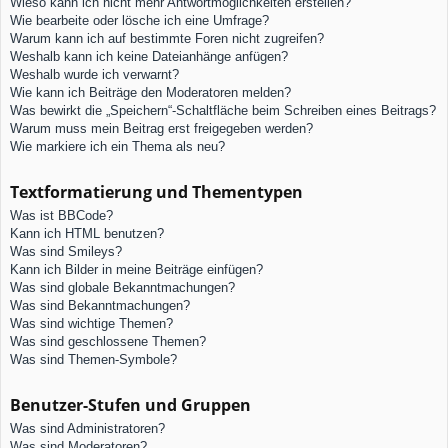
Wieso kann ich nicht mehr Antwortmöglichkeiten erstellen?
Wie bearbeite oder lösche ich eine Umfrage?
Warum kann ich auf bestimmte Foren nicht zugreifen?
Weshalb kann ich keine Dateianhänge anfügen?
Weshalb wurde ich verwarnt?
Wie kann ich Beiträge den Moderatoren melden?
Was bewirkt die „Speichern“-Schaltfläche beim Schreiben eines Beitrags?
Warum muss mein Beitrag erst freigegeben werden?
Wie markiere ich ein Thema als neu?
Textformatierung und Thementypen
Was ist BBCode?
Kann ich HTML benutzen?
Was sind Smileys?
Kann ich Bilder in meine Beiträge einfügen?
Was sind globale Bekanntmachungen?
Was sind Bekanntmachungen?
Was sind wichtige Themen?
Was sind geschlossene Themen?
Was sind Themen-Symbole?
Benutzer-Stufen und Gruppen
Was sind Administratoren?
Was sind Moderatoren?