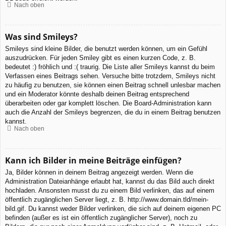
Nach oben
Was sind Smileys?
Smileys sind kleine Bilder, die benutzt werden können, um ein Gefühl
auszudrücken. Für jeden Smiley gibt es einen kurzen Code, z. B.
bedeutet :) fröhlich und :( traurig. Die Liste aller Smileys kannst du beim
Verfassen eines Beitrags sehen. Versuche bitte trotzdem, Smileys nicht
zu häufig zu benutzen, sie können einen Beitrag schnell unlesbar machen
und ein Moderator könnte deshalb deinen Beitrag entsprechend
überarbeiten oder gar komplett löschen. Die Board-Administration kann
auch die Anzahl der Smileys begrenzen, die du in einem Beitrag benutzen
kannst.
Nach oben
Kann ich Bilder in meine Beiträge einfügen?
Ja, Bilder können in deinem Beitrag angezeigt werden. Wenn die
Administration Dateianhänge erlaubt hat, kannst du das Bild auch direkt
hochladen. Ansonsten musst du zu einem Bild verlinken, das auf einem
öffentlich zugänglichen Server liegt, z. B. http://www.domain.tld/mein-
bild.gif. Du kannst weder Bilder verlinken, die sich auf deinem eigenen PC
befinden (außer es ist ein öffentlich zugänglicher Server), noch zu