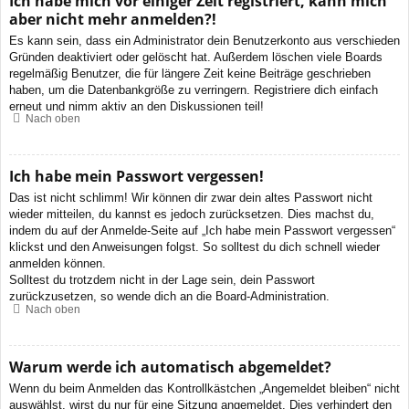
Ich habe mich vor einiger Zeit registriert, kann mich
aber nicht mehr anmelden?!
Es kann sein, dass ein Administrator dein Benutzerkonto aus verschieden
Gründen deaktiviert oder gelöscht hat. Außerdem löschen viele Boards
regelmäßig Benutzer, die für längere Zeit keine Beiträge geschrieben
haben, um die Datenbankgröße zu verringern. Registriere dich einfach
erneut und nimm aktiv an den Diskussionen teil!
Nach oben
Ich habe mein Passwort vergessen!
Das ist nicht schlimm! Wir können dir zwar dein altes Passwort nicht
wieder mitteilen, du kannst es jedoch zurücksetzen. Dies machst du,
indem du auf der Anmelde-Seite auf „Ich habe mein Passwort vergessen“
klickst und den Anweisungen folgst. So solltest du dich schnell wieder
anmelden können.
Solltest du trotzdem nicht in der Lage sein, dein Passwort
zurückzusetzen, so wende dich an die Board-Administration.
Nach oben
Warum werde ich automatisch abgemeldet?
Wenn du beim Anmelden das Kontrollkästchen „Angemeldet bleiben“ nicht
auswählst, wirst du nur für eine Sitzung angemeldet. Dies verhindert den