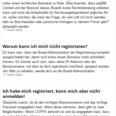
ziehe einen rechtlichen Beistand zu Rate. Bitte beachte, dass phpBB
Limited und der Besitzer dieses Boards keine Rechtsberatung anbieten
kann und nicht die Anlaufstelle für Rechtsangelegenheiten jeglicher Art
ist; außer solchen, die unter der Frage „An wen soll ich mich wenden,
falls es Beschwerden oder juristische Anfragen zu diesem Forum gibt?“
behandelt werden.
Nach oben
Warum kann ich mich nicht registrieren?
Es kann sein, dass die Board-Administration die Registrierung komplett
ausgeschaltet hat, damit sich keine neuen Benutzer mehr anmelden
können. Es könnte auch sein, dass deine IP-Adresse oder der
Benutzername, mit dem du dich registrieren möchtest, gesperrt wurden.
Um Hilfe zu erhalten, wende dich an die Board-Administration.
Nach oben
Ich habe mich registriert, kann mich aber nicht
anmelden!
Überprüfe zuerst, ob du den richtigen Benutzernamen und das richtige
Passwort eingegeben hast. Wenn diese stimmen, dann gibt es zwei
Möglichkeiten. Wenn
COPPA
aktiviert ist und du angegeben hast, dass