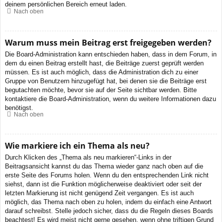
deinem persönlichen Bereich erneut laden.
Nach oben
Warum muss mein Beitrag erst freigegeben werden?
Die Board-Administration kann entschieden haben, dass in dem Forum, in
dem du einen Beitrag erstellt hast, die Beiträge zuerst geprüft werden
müssen. Es ist auch möglich, dass die Administration dich zu einer
Gruppe von Benutzern hinzugefügt hat, bei denen sie die Beiträge erst
begutachten möchte, bevor sie auf der Seite sichtbar werden. Bitte
kontaktiere die Board-Administration, wenn du weitere Informationen dazu
benötigst.
Nach oben
Wie markiere ich ein Thema als neu?
Durch Klicken des „Thema als neu markieren“-Links in der
Beitragsansicht kannst du das Thema wieder ganz nach oben auf die
erste Seite des Forums holen. Wenn du den entsprechenden Link nicht
siehst, dann ist die Funktion möglicherweise deaktiviert oder seit der
letzten Markierung ist nicht genügend Zeit vergangen. Es ist auch
möglich, das Thema nach oben zu holen, indem du einfach eine Antwort
darauf schreibst. Stelle jedoch sicher, dass du die Regeln dieses Boards
beachtest! Es wird meist nicht gerne gesehen, wenn ohne triftigen Grund