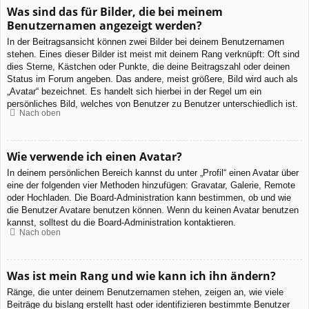
Was sind das für Bilder, die bei meinem
Benutzernamen angezeigt werden?
In der Beitragsansicht können zwei Bilder bei deinem Benutzernamen
stehen. Eines dieser Bilder ist meist mit deinem Rang verknüpft: Oft sind
dies Sterne, Kästchen oder Punkte, die deine Beitragszahl oder deinen
Status im Forum angeben. Das andere, meist größere, Bild wird auch als
„Avatar“ bezeichnet. Es handelt sich hierbei in der Regel um ein
persönliches Bild, welches von Benutzer zu Benutzer unterschiedlich ist.
Nach oben
Wie verwende ich einen Avatar?
In deinem persönlichen Bereich kannst du unter „Profil“ einen Avatar über
eine der folgenden vier Methoden hinzufügen: Gravatar, Galerie, Remote
oder Hochladen. Die Board-Administration kann bestimmen, ob und wie
die Benutzer Avatare benutzen können. Wenn du keinen Avatar benutzen
kannst, solltest du die Board-Administration kontaktieren.
Nach oben
Was ist mein Rang und wie kann ich ihn ändern?
Ränge, die unter deinem Benutzernamen stehen, zeigen an, wie viele
Beiträge du bislang erstellt hast oder identifizieren bestimmte Benutzer