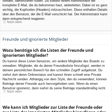
senden, identifizieren sollen. Du solltest einem Administrator die
komplette E-Mail, die du bekommen hast, weiterleiten. Dabei ist es ganz
wichtig, die Kopfzeilen (Headers) mitzuschicken. Diese enthalten Details
über den Benutzer, der die E-Mail verschickt hat. Der Administrator kann
dann entsprechend reagieren.
Nach oben
Freunde und ignorierte Mitglieder
Wozu benötige ich die Listen der Freunde und
ignorierten Mitglieder?
Du kannst diese Listen benutzen, um andere Mitglieder des Boards zu
verwalten. Mitglieder, die du deiner Freundesliste hinzufügst, werden in
deinem persönlichen Bereich für den schnellen Zugriff aufgelistet. Du
siehst dort deren Onlinestatus und kannst ihnen schnell eine Private
Nachricht senden. Abhängig von dem Style, den du verwendest, können
Beiträge deiner Freunde auch hervorgehoben sein. Wenn du einen
Benutzer ignorierst, dann siehst du seine Beiträge standardmäßig nicht.
Nach oben
Wie kann ich Mitglieder zur Liste der Freunde oder