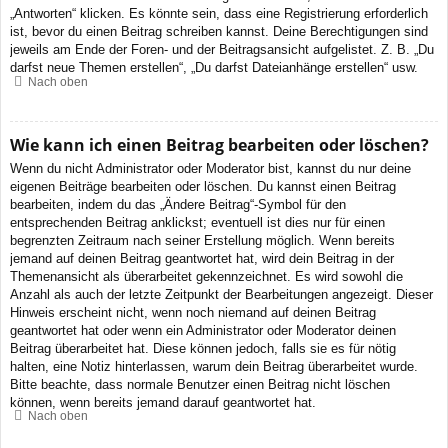
„Antworten“ klicken. Es könnte sein, dass eine Registrierung erforderlich
ist, bevor du einen Beitrag schreiben kannst. Deine Berechtigungen sind
jeweils am Ende der Foren- und der Beitragsansicht aufgelistet. Z. B. „Du
darfst neue Themen erstellen“, „Du darfst Dateianhänge erstellen“ usw.
Nach oben
Wie kann ich einen Beitrag bearbeiten oder löschen?
Wenn du nicht Administrator oder Moderator bist, kannst du nur deine
eigenen Beiträge bearbeiten oder löschen. Du kannst einen Beitrag
bearbeiten, indem du das „Ändere Beitrag“-Symbol für den
entsprechenden Beitrag anklickst; eventuell ist dies nur für einen
begrenzten Zeitraum nach seiner Erstellung möglich. Wenn bereits
jemand auf deinen Beitrag geantwortet hat, wird dein Beitrag in der
Themenansicht als überarbeitet gekennzeichnet. Es wird sowohl die
Anzahl als auch der letzte Zeitpunkt der Bearbeitungen angezeigt. Dieser
Hinweis erscheint nicht, wenn noch niemand auf deinen Beitrag
geantwortet hat oder wenn ein Administrator oder Moderator deinen
Beitrag überarbeitet hat. Diese können jedoch, falls sie es für nötig
halten, eine Notiz hinterlassen, warum dein Beitrag überarbeitet wurde.
Bitte beachte, dass normale Benutzer einen Beitrag nicht löschen
können, wenn bereits jemand darauf geantwortet hat.
Nach oben