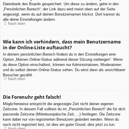
Datenbank des Boards gespeichert. Um diese zu ändern, gehe in den
„Persönlichen Bereich“; der Link dazu wird meist oben auf der Seite
angezeigt, wenn du auf deinen Benutzernamen klickst. Dort kannst du
alle deine Einstellungen ändern.
Nach oben
Wie kann ich verhindern, dass mein Benutzername
in der Online-Liste auftaucht?
In deinem persönlichen Bereich findest du in den Einstellungen eine
Option „Meinen Online-Status während dieser Sitzung verbergen“. Wenn
du diese Option einschaltest, können nur Administratoren, Moderatoren
und du selbst deinen Online-Status sehen. Du wirst dann als unsichtbarer
Besucher gezählt.
Nach oben
Die Forenuhr geht falsch!
Möglicherweise entspricht die angezeigte Zeit nicht deiner eigenen
Zeitzone. In diesem Fall solltest du im „Persönlichen Bereich“ die für dich
passende Zeitzone (Mitteleuropäische Zeit, ...) festlegen. Die Zeitzone
kann dabei nur von registrierten Benutzern geändert werden. Wenn du
noch nicht registriert bist, ist dies ein guter Grund, dies jetzt zu tun.
Nach oben