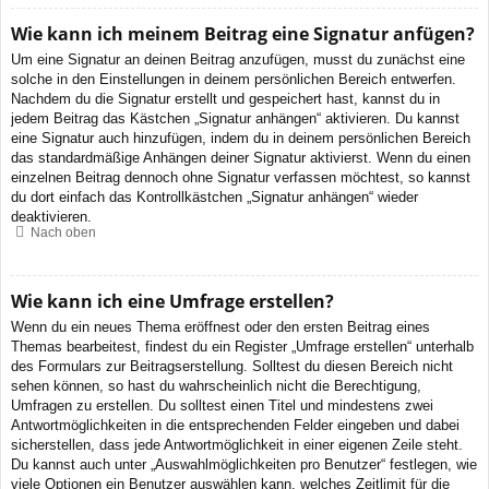
Wie kann ich meinem Beitrag eine Signatur anfügen?
Um eine Signatur an deinen Beitrag anzufügen, musst du zunächst eine
solche in den Einstellungen in deinem persönlichen Bereich entwerfen.
Nachdem du die Signatur erstellt und gespeichert hast, kannst du in
jedem Beitrag das Kästchen „Signatur anhängen“ aktivieren. Du kannst
eine Signatur auch hinzufügen, indem du in deinem persönlichen Bereich
das standardmäßige Anhängen deiner Signatur aktivierst. Wenn du einen
einzelnen Beitrag dennoch ohne Signatur verfassen möchtest, so kannst
du dort einfach das Kontrollkästchen „Signatur anhängen“ wieder
deaktivieren.
Nach oben
Wie kann ich eine Umfrage erstellen?
Wenn du ein neues Thema eröffnest oder den ersten Beitrag eines
Themas bearbeitest, findest du ein Register „Umfrage erstellen“ unterhalb
des Formulars zur Beitragserstellung. Solltest du diesen Bereich nicht
sehen können, so hast du wahrscheinlich nicht die Berechtigung,
Umfragen zu erstellen. Du solltest einen Titel und mindestens zwei
Antwortmöglichkeiten in die entsprechenden Felder eingeben und dabei
sicherstellen, dass jede Antwortmöglichkeit in einer eigenen Zeile steht.
Du kannst auch unter „Auswahlmöglichkeiten pro Benutzer“ festlegen, wie
viele Optionen ein Benutzer auswählen kann, welches Zeitlimit für die