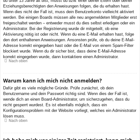
du unter 13 Jahre alt bist, musst du bzw. einer deiner Eltern oder deiner
Erziehungsberechtigten den Anweisungen folgen, die du erhalten hast.
Wenn dies nicht der Fall ist, muss dein Benutzerkonto vielleicht aktiviert
werden. Bei einigen Boards müssen alle neu angemeldeten Mitglieder erst
freigeschaltet werden – entweder musst du dies selbst erledigen oder ein
Administrator. Bei der Registrierung wurde dir mitgeteilt, ob eine
Aktivierung nötig ist oder nicht. Wenn du eine E-Mail erhalten hast, folge
den dort enthaltenen Anweisungen. Ansonsten prüfe, ob du deine E-Mail-
Adresse korrekt eingegeben hast oder die E-Mail von einem Spam-Filter
blockiert wurde. Wenn du dir sicher bist, dass deine E-Mail-Adresse
korrekt eingegeben wurde, dann kontaktiere einen Administrator.
Nach oben
Warum kann ich mich nicht anmelden?
Dafür gibt es viele mögliche Gründe. Prüfe zunächst, ob dein
Benutzername und dein Passwort richtig sind. Wenn dies der Fall ist,
wende dich an einen Board-Administrator, um sicherzugehen, dass du
nicht gesperrt wurdest. Es ist ebenfalls möglich, dass ein
Konfigurationsproblem mit der Website vorliegt, welches ein Administrator
lösen muss.
Nach oben