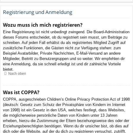
Registrierung und Anmeldung
Wozu muss ich mich registrieren?
Eine Registrierung ist nicht unbedingt zwingend. Die Board-Administration
dieses Forums entscheidet, ob du registriert sein musst, um Beiträge zu
schreiben. Auf jeden Fall erhältst du als registriertes Mitglied Zugriff auf
zusätzliche Funktionen, die Gästen nicht zur Verfügung stehen: zum
Beispiel Avatarbilder, Private Nachrichten, E-Mail-Versand an andere
Mitglieder, Beitritt zu Benutzergruppen und so weiter. Wir empfehlen dir
eine Anmeldung, da sie schnell erledigt ist und dir zahlreiche Vorteile
bietet.
Nach oben
Was ist COPPA?
COPPA, ausgeschrieben Children’s Online Privacy Protection Act of 1998
(deutsch: Gesetz zum Schutz der Privatsphäre von Kindern im Internet
von 1998) ist ein Gesetz in den USA, welches festlegt, dass Websites,
die möglicherweise persönliche Daten von Kindern unter 13 Jahren
erheben, hierzu die Zustimmung der Eltern beziehungsweise des oder der
Erziehungsberechtigten benötigen. Wenn du dir unsicher bist, ob dies auf
dich oder die Website, auf der du dich zu registrieren versuchst, zutrifft,