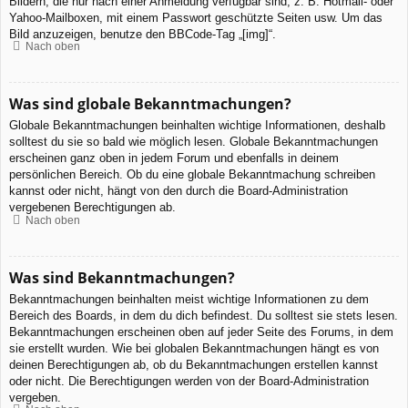
Bildern, die nur nach einer Anmeldung verfügbar sind, z. B. Hotmail- oder
Yahoo-Mailboxen, mit einem Passwort geschützte Seiten usw. Um das
Bild anzuzeigen, benutze den BBCode-Tag „[img]“.
Nach oben
Was sind globale Bekanntmachungen?
Globale Bekanntmachungen beinhalten wichtige Informationen, deshalb
solltest du sie so bald wie möglich lesen. Globale Bekanntmachungen
erscheinen ganz oben in jedem Forum und ebenfalls in deinem
persönlichen Bereich. Ob du eine globale Bekanntmachung schreiben
kannst oder nicht, hängt von den durch die Board-Administration
vergebenen Berechtigungen ab.
Nach oben
Was sind Bekanntmachungen?
Bekanntmachungen beinhalten meist wichtige Informationen zu dem
Bereich des Boards, in dem du dich befindest. Du solltest sie stets lesen.
Bekanntmachungen erscheinen oben auf jeder Seite des Forums, in dem
sie erstellt wurden. Wie bei globalen Bekanntmachungen hängt es von
deinen Berechtigungen ab, ob du Bekanntmachungen erstellen kannst
oder nicht. Die Berechtigungen werden von der Board-Administration
vergeben.