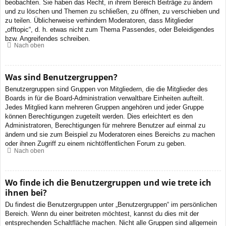
beobachten. Sie haben das Recht, in ihrem Bereich Beiträge zu ändern
und zu löschen und Themen zu schließen, zu öffnen, zu verschieben und
zu teilen. Üblicherweise verhindern Moderatoren, dass Mitglieder
„offtopic“, d. h. etwas nicht zum Thema Passendes, oder Beleidigendes
bzw. Angreifendes schreiben.
Nach oben
Was sind Benutzergruppen?
Benutzergruppen sind Gruppen von Mitgliedern, die die Mitglieder des
Boards in für die Board-Administration verwaltbare Einheiten aufteilt.
Jedes Mitglied kann mehreren Gruppen angehören und jeder Gruppe
können Berechtigungen zugeteilt werden. Dies erleichtert es den
Administratoren, Berechtigungen für mehrere Benutzer auf einmal zu
ändern und sie zum Beispiel zu Moderatoren eines Bereichs zu machen
oder ihnen Zugriff zu einem nichtöffentlichen Forum zu geben.
Nach oben
Wo finde ich die Benutzergruppen und wie trete ich
ihnen bei?
Du findest die Benutzergruppen unter „Benutzergruppen“ im persönlichen
Bereich. Wenn du einer beitreten möchtest, kannst du dies mit der
entsprechenden Schaltfläche machen. Nicht alle Gruppen sind allgemein