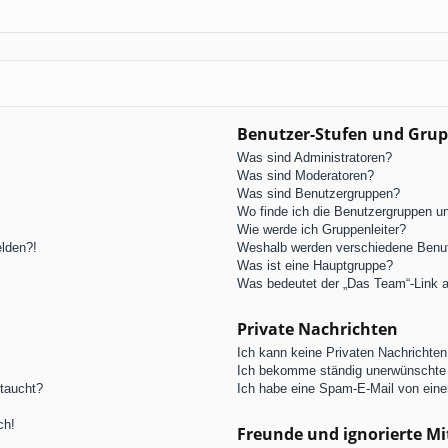
Benutzer-Stufen und Gru
Was sind Administratoren?
Was sind Moderatoren?
Was sind Benutzergruppen?
Wo finde ich die Benutzergruppen und
Wie werde ich Gruppenleiter?
elden?!
Weshalb werden verschiedene Benutz
Was ist eine Hauptgruppe?
Was bedeutet der „Das Team“-Link au
Private Nachrichten
Ich kann keine Privaten Nachrichten
Ich bekomme ständig unerwünschte 
ftaucht?
Ich habe eine Spam-E-Mail von eine
ch!
Freunde und ignorierte Mi