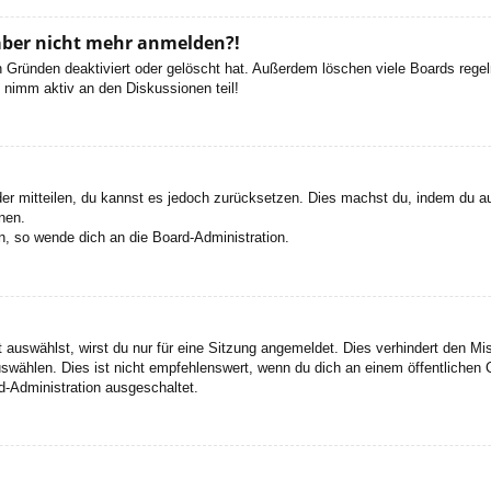
h aber nicht mehr anmelden?!
 Gründen deaktiviert oder gelöscht hat. Außerdem löschen viele Boards regelm
 nimm aktiv an den Diskussionen teil!
eder mitteilen, du kannst es jedoch zurücksetzen. Dies machst du, indem du a
nen.
n, so wende dich an die Board-Administration.
auswählst, wirst du nur für eine Sitzung angemeldet. Dies verhindert den M
wählen. Dies ist nicht empfehlenswert, wenn du dich an einem öffentlichen C
d-Administration ausgeschaltet.