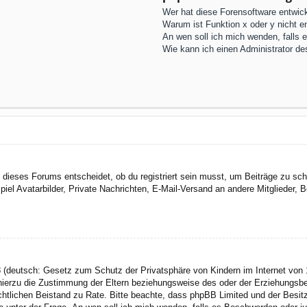
Wer hat diese Forensoftware entwick
Warum ist Funktion x oder y nicht e
An wen soll ich mich wenden, falls 
Wie kann ich einen Administrator de
dieses Forums entscheidet, ob du registriert sein musst, um Beiträge zu schreib
el Avatarbilder, Private Nachrichten, E-Mail-Versand an andere Mitglieder, Be
 (deutsch: Gesetz zum Schutz der Privatsphäre von Kindern im Internet von 1
ierzu die Zustimmung der Eltern beziehungsweise des oder der Erziehungsbere
n rechtlichen Beistand zu Rate. Bitte beachte, dass phpBB Limited und der Bes