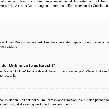
ie dafür sorgen, dass du im Forum angemeldet bleibst. Außerdem ermöglichen 
eme bei der An- oder Abmeldung hast, kann es helfen, wenn du die Cookies lö
tenbank des Boards gespeichert. Um diese zu ändern, gehe in den „Persönliche
ngen ändern.
 der Online-Liste auftaucht?
ion „Meinen Online-Status während dieser Sitzung verbergen“. Wenn du diese 
er gezählt.
e. In diesem Fall solltest du im „Persönlichen Bereich“ die für dich passende 
iert bist, ist dies ein guter Grund, dies jetzt zu tun.