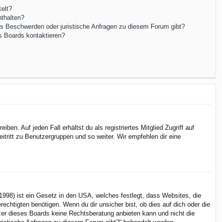
elt?
nthalten?
es Beschwerden oder juristische Anfragen zu diesem Forum gibt?
s Boards kontaktieren?
en. Auf jeden Fall erhältst du als registriertes Mitglied Zugriff auf
itritt zu Benutzergruppen und so weiter. Wir empfehlen dir eine
998) ist ein Gesetz in den USA, welches festlegt, dass Websites, die
chtigten benötigen. Wenn du dir unsicher bist, ob dies auf dich oder die
itzer dieses Boards keine Rechtsberatung anbieten kann und nicht die