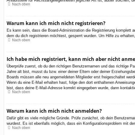
Anlaufstelle für Rechtsangelegenheiten jeglicher Art ist; außer solchen,
Nach oben
Warum kann ich mich nicht registrieren?
Es kann sein, dass die Board-Administration die Registrierung komplett
dem du dich registrieren möchtest, gesperrt wurden. Um Hilfe zu erhalten
Nach oben
Ich habe mich registriert, kann mich aber nicht anm
Überprüfe zuerst, ob du den richtigen Benutzernamen und das richtige 
Jahre alt bist, musst du bzw. einer deiner Eltern oder deiner Erziehungsbe
Boards müssen alle neu angemeldeten Mitglieder erst freigeschaltet werden 
Wenn du eine E-Mail erhalten hast, folge den dort enthaltenen Anweisung
bist, dass deine E-Mail-Adresse korrekt eingegeben wurde, dann kontaktie
Nach oben
Warum kann ich mich nicht anmelden?
Dafür gibt es viele mögliche Gründe. Prüfe zunächst, ob dein Benutzernam
wurdest. Es ist ebenfalls möglich, dass ein Konfigurationsproblem mit de
Nach oben