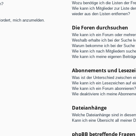
Wozu benötige ich die Listen der Fre
n?
Wie kann ich Mitglieder zur Liste de
wieder aus den Listen entfernen?
fordert, mich anzumelden.
Die Foren durchsuchen
Wie kann ich ein Forum oder mehre
Weshalb erhalte ich bei der Suche 
Warum bekomme ich bei der Suche e
Wie kann ich nach Mitgliedern such
Wie kann ich meine eigenen Beiträ
Abonnements und Leseze
Was ist der Unterschied zwischen 
Wie kann ich ein Lesezeichen auf e
Wie kann ich ein Forum abonnieren?
Wie deaktiviere ich meine Abonnem
Dateianhänge
Welche Dateianhänge sind in diese
Kann ich eine Übersicht all meiner 
phpBB betreffende Fragen