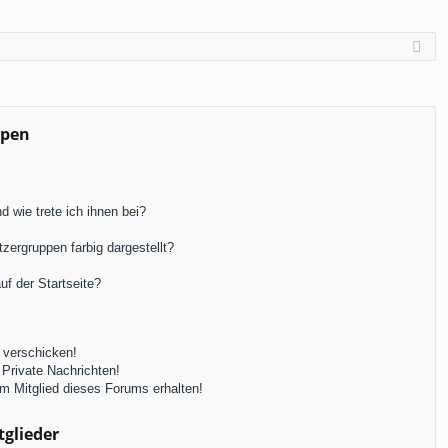
ppen
 wie trete ich ihnen bei?
ergruppen farbig dargestellt?
f der Startseite?
 verschicken!
Private Nachrichten!
m Mitglied dieses Forums erhalten!
tglieder