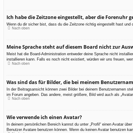
Ich habe die Zeitzone eingestellt, aber die Forenuhr 
Wenn du dir sicher bist, dass du die Zeitzone richtig eingestellt hast un
Nach oben
Meine Sprache steht auf diesem Board nicht zur Aus
Meist hat die Board-Administration entweder deine Sprache nicht installi
installieren kann. Falls es noch nicht existiert, würden wir uns freuen,
Nach oben
Was sind das für Bilder, die bei meinem Benutzerna
In der Beitragsansicht können zwei Bilder bei deinem Benutzernamen steh
im Forum angeben. Das andere, meist größere, Bild wird auch als „Avatar“
Nach oben
Wie verwende ich einen Avatar?
In deinem persönlichen Bereich kannst du unter „Profil“ einen Avatar üb
Benutzer Avatare benutzen können. Wenn du keinen Avatar benutzen kannst