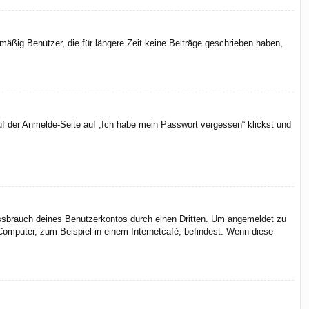
äßig Benutzer, die für längere Zeit keine Beiträge geschrieben haben,
uf der Anmelde-Seite auf „Ich habe mein Passwort vergessen“ klickst und
issbrauch deines Benutzerkontos durch einen Dritten. Um angemeldet zu
omputer, zum Beispiel in einem Internetcafé, befindest. Wenn diese