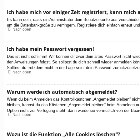
Ich habe mich vor einiger Zeit registriert, kann mic
Es kann sein, dass ein Administrator dein Benutzerkonto aus verschieden
um die Datenbankgröße zu verringern. Registriere dich einfach erneut und
Nach oben
Ich habe mein Passwort vergessen!
Das ist nicht schlimm! Wir können dir zwar dein altes Passwort nicht wi
den Anweisungen folgst. So solltest du dich schnell wieder anmelden kön
Solltest du trotzdem nicht in der Lage sein, dein Passwort zurückzusetze
Nach oben
Warum werde ich automatisch abgemeldet?
Wenn du beim Anmelden das Kontrollkästchen „Angemeldet bleiben“ nicht 
bleiben, kannst du das Kästchen „Angemeldet bleiben“ beim Anmelden aus
Option nicht zur Verfügung steht, dann wurde sie vermutlich von der Boar
Nach oben
Wozu ist die Funktion „Alle Cookies löschen“?