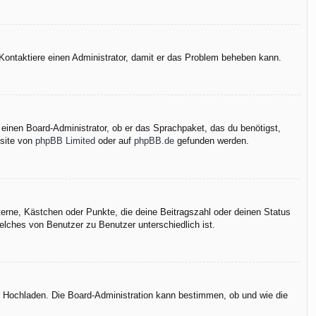
h. Kontaktiere einen Administrator, damit er das Problem beheben kann.
 einen Board-Administrator, ob er das Sprachpaket, das du benötigst,
bsite von
phpBB Limited
oder auf
phpBB.de
gefunden werden.
terne, Kästchen oder Punkte, die deine Beitragszahl oder deinen Status
elches von Benutzer zu Benutzer unterschiedlich ist.
er Hochladen. Die Board-Administration kann bestimmen, ob und wie die