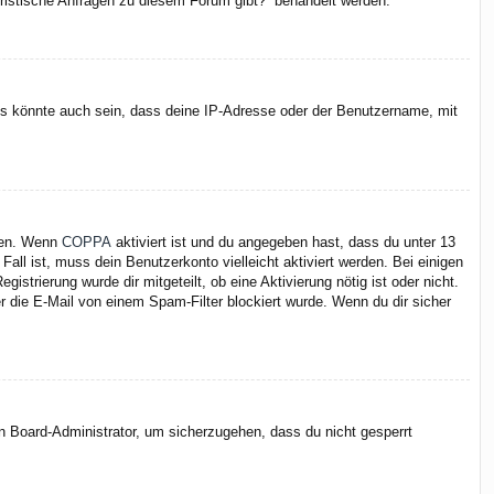
juristische Anfragen zu diesem Forum gibt?“ behandelt werden.
Es könnte auch sein, dass deine IP-Adresse oder der Benutzername, mit
iten. Wenn
COPPA
aktiviert ist und du angegeben hast, dass du unter 13
Fall ist, muss dein Benutzerkonto vielleicht aktiviert werden. Bei einigen
strierung wurde dir mitgeteilt, ob eine Aktivierung nötig ist oder nicht.
 die E-Mail von einem Spam-Filter blockiert wurde. Wenn du dir sicher
en Board-Administrator, um sicherzugehen, dass du nicht gesperrt