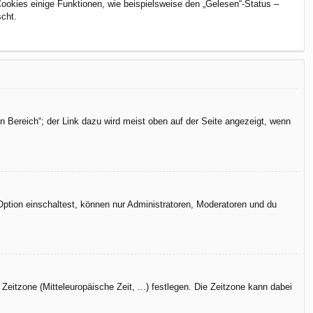
Cookies einige Funktionen, wie beispielsweise den „Gelesen“-Status –
scht.
n Bereich“; der Link dazu wird meist oben auf der Seite angezeigt, wenn
Option einschaltest, können nur Administratoren, Moderatoren und du
Zeitzone (Mitteleuropäische Zeit, ...) festlegen. Die Zeitzone kann dabei