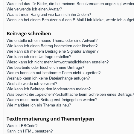
Was sind das für Bilder, die bei meinem Benutzernamen angezeigt werde
Wie verwende ich einen Avatar?
Was ist mein Rang und wie kann ich ihn ändern?
Wenn ich bei einem Benutzer auf den E-Mail-Link klicke, werde ich aufge
Beiträge schreiben
Wie erstelle ich ein neues Thema oder eine Antwort?
Wie kann ich einen Beitrag bearbeiten oder löschen?
Wie kann ich meinem Beitrag eine Signatur anfügen?
Wie kann ich eine Umfrage erstellen?
Wieso kann ich nicht mehr Antwortmöglichkeiten erstellen?
Wie bearbeite oder lösche ich eine Umfrage?
Warum kann ich auf bestimmte Foren nicht zugreifen?
Weshalb kann ich keine Dateianhänge anfügen?
Weshalb wurde ich verwarnt?
Wie kann ich Beiträge den Moderatoren melden?
Was bewirkt die „Speichern“-Schaltfläche beim Schreiben eines Beitrags?
Warum muss mein Beitrag erst freigegeben werden?
Wie markiere ich ein Thema als neu?
Textformatierung und Thementypen
Was ist BBCode?
Kann ich HTML benutzen?