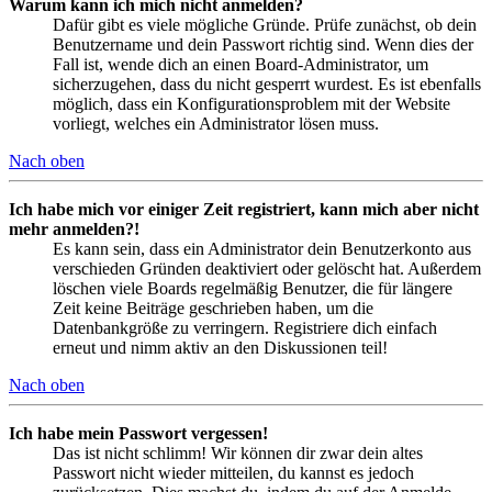
Warum kann ich mich nicht anmelden?
Dafür gibt es viele mögliche Gründe. Prüfe zunächst, ob dein
Benutzername und dein Passwort richtig sind. Wenn dies der
Fall ist, wende dich an einen Board-Administrator, um
sicherzugehen, dass du nicht gesperrt wurdest. Es ist ebenfalls
möglich, dass ein Konfigurationsproblem mit der Website
vorliegt, welches ein Administrator lösen muss.
Nach oben
Ich habe mich vor einiger Zeit registriert, kann mich aber nicht
mehr anmelden?!
Es kann sein, dass ein Administrator dein Benutzerkonto aus
verschieden Gründen deaktiviert oder gelöscht hat. Außerdem
löschen viele Boards regelmäßig Benutzer, die für längere
Zeit keine Beiträge geschrieben haben, um die
Datenbankgröße zu verringern. Registriere dich einfach
erneut und nimm aktiv an den Diskussionen teil!
Nach oben
Ich habe mein Passwort vergessen!
Das ist nicht schlimm! Wir können dir zwar dein altes
Passwort nicht wieder mitteilen, du kannst es jedoch