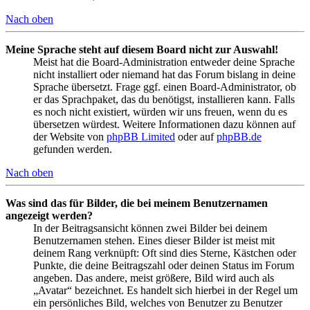
Nach oben
Meine Sprache steht auf diesem Board nicht zur Auswahl!
Meist hat die Board-Administration entweder deine Sprache
nicht installiert oder niemand hat das Forum bislang in deine
Sprache übersetzt. Frage ggf. einen Board-Administrator, ob
er das Sprachpaket, das du benötigst, installieren kann. Falls
es noch nicht existiert, würden wir uns freuen, wenn du es
übersetzen würdest. Weitere Informationen dazu können auf
der Website von
phpBB Limited
oder auf
phpBB.de
gefunden werden.
Nach oben
Was sind das für Bilder, die bei meinem Benutzernamen
angezeigt werden?
In der Beitragsansicht können zwei Bilder bei deinem
Benutzernamen stehen. Eines dieser Bilder ist meist mit
deinem Rang verknüpft: Oft sind dies Sterne, Kästchen oder
Punkte, die deine Beitragszahl oder deinen Status im Forum
angeben. Das andere, meist größere, Bild wird auch als
„Avatar“ bezeichnet. Es handelt sich hierbei in der Regel um
ein persönliches Bild, welches von Benutzer zu Benutzer