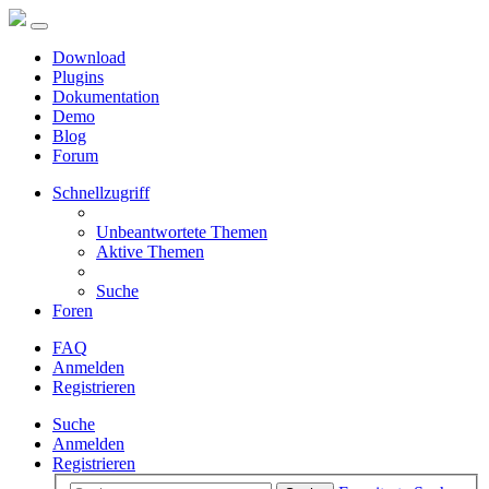
Download
Plugins
Dokumentation
Demo
Blog
Forum
Schnellzugriff
Unbeantwortete Themen
Aktive Themen
Suche
Foren
FAQ
Anmelden
Registrieren
Suche
Anmelden
Registrieren