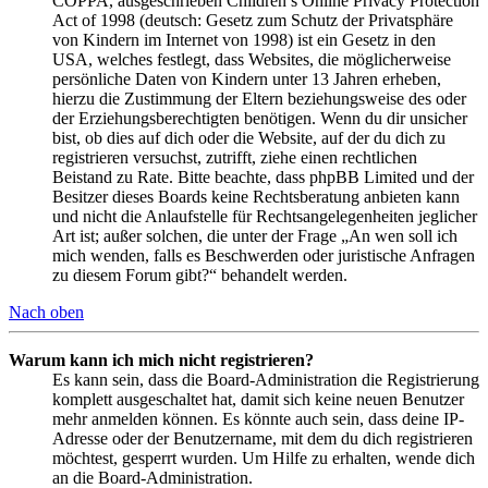
COPPA, ausgeschrieben Children’s Online Privacy Protection
Act of 1998 (deutsch: Gesetz zum Schutz der Privatsphäre
von Kindern im Internet von 1998) ist ein Gesetz in den
USA, welches festlegt, dass Websites, die möglicherweise
persönliche Daten von Kindern unter 13 Jahren erheben,
hierzu die Zustimmung der Eltern beziehungsweise des oder
der Erziehungsberechtigten benötigen. Wenn du dir unsicher
bist, ob dies auf dich oder die Website, auf der du dich zu
registrieren versuchst, zutrifft, ziehe einen rechtlichen
Beistand zu Rate. Bitte beachte, dass phpBB Limited und der
Besitzer dieses Boards keine Rechtsberatung anbieten kann
und nicht die Anlaufstelle für Rechtsangelegenheiten jeglicher
Art ist; außer solchen, die unter der Frage „An wen soll ich
mich wenden, falls es Beschwerden oder juristische Anfragen
zu diesem Forum gibt?“ behandelt werden.
Nach oben
Warum kann ich mich nicht registrieren?
Es kann sein, dass die Board-Administration die Registrierung
komplett ausgeschaltet hat, damit sich keine neuen Benutzer
mehr anmelden können. Es könnte auch sein, dass deine IP-
Adresse oder der Benutzername, mit dem du dich registrieren
möchtest, gesperrt wurden. Um Hilfe zu erhalten, wende dich
an die Board-Administration.