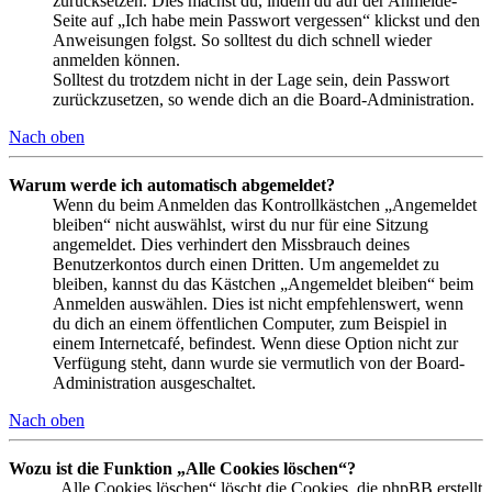
zurücksetzen. Dies machst du, indem du auf der Anmelde-
Seite auf „Ich habe mein Passwort vergessen“ klickst und den
Anweisungen folgst. So solltest du dich schnell wieder
anmelden können.
Solltest du trotzdem nicht in der Lage sein, dein Passwort
zurückzusetzen, so wende dich an die Board-Administration.
Nach oben
Warum werde ich automatisch abgemeldet?
Wenn du beim Anmelden das Kontrollkästchen „Angemeldet
bleiben“ nicht auswählst, wirst du nur für eine Sitzung
angemeldet. Dies verhindert den Missbrauch deines
Benutzerkontos durch einen Dritten. Um angemeldet zu
bleiben, kannst du das Kästchen „Angemeldet bleiben“ beim
Anmelden auswählen. Dies ist nicht empfehlenswert, wenn
du dich an einem öffentlichen Computer, zum Beispiel in
einem Internetcafé, befindest. Wenn diese Option nicht zur
Verfügung steht, dann wurde sie vermutlich von der Board-
Administration ausgeschaltet.
Nach oben
Wozu ist die Funktion „Alle Cookies löschen“?
„Alle Cookies löschen“ löscht die Cookies, die phpBB erstellt