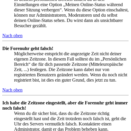
Einstellungen eine Option „Meinen Online-Status während
dieser Sitzung verbergen“. Wenn du diese Option einschaltest,
können nur Administratoren, Moderatoren und du selbst
deinen Online-Status sehen. Du wirst dann als unsichtbarer
Besucher gezählt.
Nach oben
Die Forenuhr geht falsch!
Möglicherweise entspricht die angezeigte Zeit nicht deiner
eigenen Zeitzone. In diesem Fall solltest du im „Persönlichen
Bereich“ die für dich passende Zeitzone (Mitteleuropäische
Zeit, ...) festlegen. Die Zeitzone kann dabei nur von
registrierten Benutzern geändert werden. Wenn du noch nicht
registriert bist, ist dies ein guter Grund, dies jetzt zu tun.
Nach oben
Ich habe die Zeitzone eingestellt, aber die Forenuhr geht immer
noch falsch!
Wenn du dir sicher bist, dass du die Zeitzone richtig
eingestellt hast und die Zeit trotzdem noch falsch ist, geht die
Uhr des Servers vermutlich falsch. Kontaktiere einen
Administrator, damit er das Problem beheben kann.