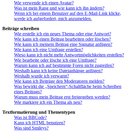
Wie verwende ich einen Avatar?
Was ist mein Rang und wie kann ich ihn ändern?
Wenn ich bei einem Benutzer auf den E-Mail-Link klicke,
werde ich aufgefordert, mich anzumelden.
Beiträge schreiben
Wie erstelle ich ein neues Thema oder eine Antwort?
Wie kann ich einen Beitrag bearbeiten oder löschen?
Wie kann ich meinem Beitrag eine Signatur anfügen?
Wie kann ich eine Umfrage erstellen?
Wieso kann ich nicht mehr Antwortmöglichkeiten erstellen?
Wie bearbeite oder lösche ich eine Umfrage?
Warum kann ich auf bestimmte Foren nicht zugreifen?
Weshalb kann ich keine Dateianhänge anfügen?
Weshalb wurde ich verwarnt?
Wie kann ich Beiträge den Moderatoren melden?
Was bewirkt die „Speichern“-Schaltfläche beim Schreiben
eines Beitrags?
Warum muss mein Beitrag erst freigegeben werden?
Wie markiere ich ein Thema als neu?
Textformatierung und Thementypen
Was ist BBCode?
Kann ich HTML benutzen?
Was sind Smileys?