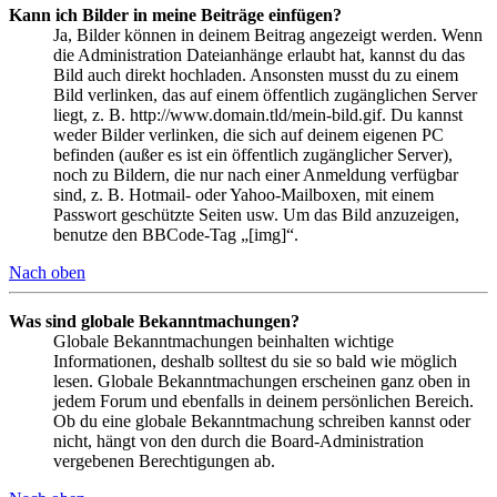
Kann ich Bilder in meine Beiträge einfügen?
Ja, Bilder können in deinem Beitrag angezeigt werden. Wenn
die Administration Dateianhänge erlaubt hat, kannst du das
Bild auch direkt hochladen. Ansonsten musst du zu einem
Bild verlinken, das auf einem öffentlich zugänglichen Server
liegt, z. B. http://www.domain.tld/mein-bild.gif. Du kannst
weder Bilder verlinken, die sich auf deinem eigenen PC
befinden (außer es ist ein öffentlich zugänglicher Server),
noch zu Bildern, die nur nach einer Anmeldung verfügbar
sind, z. B. Hotmail- oder Yahoo-Mailboxen, mit einem
Passwort geschützte Seiten usw. Um das Bild anzuzeigen,
benutze den BBCode-Tag „[img]“.
Nach oben
Was sind globale Bekanntmachungen?
Globale Bekanntmachungen beinhalten wichtige
Informationen, deshalb solltest du sie so bald wie möglich
lesen. Globale Bekanntmachungen erscheinen ganz oben in
jedem Forum und ebenfalls in deinem persönlichen Bereich.
Ob du eine globale Bekanntmachung schreiben kannst oder
nicht, hängt von den durch die Board-Administration
vergebenen Berechtigungen ab.