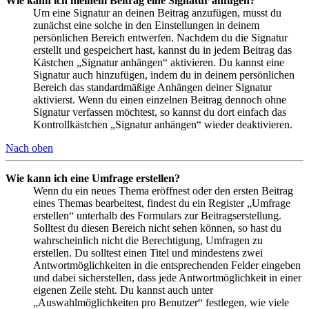
Wie kann ich meinem Beitrag eine Signatur anfügen?
Um eine Signatur an deinen Beitrag anzufügen, musst du
zunächst eine solche in den Einstellungen in deinem
persönlichen Bereich entwerfen. Nachdem du die Signatur
erstellt und gespeichert hast, kannst du in jedem Beitrag das
Kästchen „Signatur anhängen“ aktivieren. Du kannst eine
Signatur auch hinzufügen, indem du in deinem persönlichen
Bereich das standardmäßige Anhängen deiner Signatur
aktivierst. Wenn du einen einzelnen Beitrag dennoch ohne
Signatur verfassen möchtest, so kannst du dort einfach das
Kontrollkästchen „Signatur anhängen“ wieder deaktivieren.
Nach oben
Wie kann ich eine Umfrage erstellen?
Wenn du ein neues Thema eröffnest oder den ersten Beitrag
eines Themas bearbeitest, findest du ein Register „Umfrage
erstellen“ unterhalb des Formulars zur Beitragserstellung.
Solltest du diesen Bereich nicht sehen können, so hast du
wahrscheinlich nicht die Berechtigung, Umfragen zu
erstellen. Du solltest einen Titel und mindestens zwei
Antwortmöglichkeiten in die entsprechenden Felder eingeben
und dabei sicherstellen, dass jede Antwortmöglichkeit in einer
eigenen Zeile steht. Du kannst auch unter
„Auswahlmöglichkeiten pro Benutzer“ festlegen, wie viele