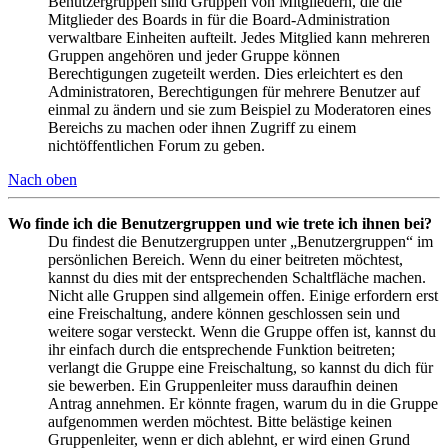
Benutzergruppen sind Gruppen von Mitgliedern, die die
Mitglieder des Boards in für die Board-Administration
verwaltbare Einheiten aufteilt. Jedes Mitglied kann mehreren
Gruppen angehören und jeder Gruppe können
Berechtigungen zugeteilt werden. Dies erleichtert es den
Administratoren, Berechtigungen für mehrere Benutzer auf
einmal zu ändern und sie zum Beispiel zu Moderatoren eines
Bereichs zu machen oder ihnen Zugriff zu einem
nichtöffentlichen Forum zu geben.
Nach oben
Wo finde ich die Benutzergruppen und wie trete ich ihnen bei?
Du findest die Benutzergruppen unter „Benutzergruppen“ im
persönlichen Bereich. Wenn du einer beitreten möchtest,
kannst du dies mit der entsprechenden Schaltfläche machen.
Nicht alle Gruppen sind allgemein offen. Einige erfordern erst
eine Freischaltung, andere können geschlossen sein und
weitere sogar versteckt. Wenn die Gruppe offen ist, kannst du
ihr einfach durch die entsprechende Funktion beitreten;
verlangt die Gruppe eine Freischaltung, so kannst du dich für
sie bewerben. Ein Gruppenleiter muss daraufhin deinen
Antrag annehmen. Er könnte fragen, warum du in die Gruppe
aufgenommen werden möchtest. Bitte belästige keinen
Gruppenleiter, wenn er dich ablehnt, er wird einen Grund