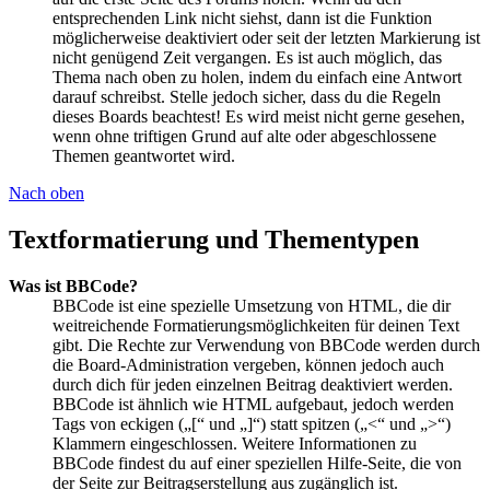
entsprechenden Link nicht siehst, dann ist die Funktion
möglicherweise deaktiviert oder seit der letzten Markierung ist
nicht genügend Zeit vergangen. Es ist auch möglich, das
Thema nach oben zu holen, indem du einfach eine Antwort
darauf schreibst. Stelle jedoch sicher, dass du die Regeln
dieses Boards beachtest! Es wird meist nicht gerne gesehen,
wenn ohne triftigen Grund auf alte oder abgeschlossene
Themen geantwortet wird.
Nach oben
Textformatierung und Thementypen
Was ist BBCode?
BBCode ist eine spezielle Umsetzung von HTML, die dir
weitreichende Formatierungsmöglichkeiten für deinen Text
gibt. Die Rechte zur Verwendung von BBCode werden durch
die Board-Administration vergeben, können jedoch auch
durch dich für jeden einzelnen Beitrag deaktiviert werden.
BBCode ist ähnlich wie HTML aufgebaut, jedoch werden
Tags von eckigen („[“ und „]“) statt spitzen („<“ und „>“)
Klammern eingeschlossen. Weitere Informationen zu
BBCode findest du auf einer speziellen Hilfe-Seite, die von
der Seite zur Beitragserstellung aus zugänglich ist.