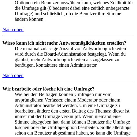
Optionen ein Benutzer auswählen kann, welches Zeitlimit für
die Umfrage gilt (0 bedeutet dabei eine zeitlich unbegrenzte
Umfrage) und schließlich, ob die Benutzer ihre Stimme
ändern können.
Nach oben
Wieso kann ich nicht mehr Antwortmöglichkeiten erstellen?
Die maximal zulässige Anzahl von Antwortmöglichkeiten
wird durch die Board-Administration festgelegt. Wenn du
glaubst, mehr Antwortmöglichkeiten als zugelassen zu
benötigen, kontaktiere einen Administrator.
Nach oben
Wie bearbeite oder lösche ich eine Umfrage?
Wie bei den Beiträgen können Umfragen nur vom
ursprünglichen Verfasser, einem Moderator oder einem
Administrator bearbeitet werden. Um eine Umfrage zu
bearbeiten, ändere den ersten Beitrag des Themas; dieser ist
immer mit der Umfrage verknüpft. Wenn niemand eine
Stimme abgegeben hat, dann können Benutzer die Umfrage
löschen oder die Umfrageoption bearbeiten. Sollte allerdings
schon ein Benutzer abgestimmt haben, so kann die Umfrage