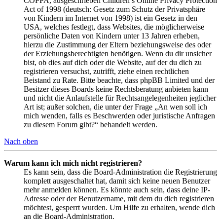
COPPA, ausgeschrieben Children’s Online Privacy Protection
Act of 1998 (deutsch: Gesetz zum Schutz der Privatsphäre
von Kindern im Internet von 1998) ist ein Gesetz in den
USA, welches festlegt, dass Websites, die möglicherweise
persönliche Daten von Kindern unter 13 Jahren erheben,
hierzu die Zustimmung der Eltern beziehungsweise des oder
der Erziehungsberechtigten benötigen. Wenn du dir unsicher
bist, ob dies auf dich oder die Website, auf der du dich zu
registrieren versuchst, zutrifft, ziehe einen rechtlichen
Beistand zu Rate. Bitte beachte, dass phpBB Limited und der
Besitzer dieses Boards keine Rechtsberatung anbieten kann
und nicht die Anlaufstelle für Rechtsangelegenheiten jeglicher
Art ist; außer solchen, die unter der Frage „An wen soll ich
mich wenden, falls es Beschwerden oder juristische Anfragen
zu diesem Forum gibt?“ behandelt werden.
Nach oben
Warum kann ich mich nicht registrieren?
Es kann sein, dass die Board-Administration die Registrierung
komplett ausgeschaltet hat, damit sich keine neuen Benutzer
mehr anmelden können. Es könnte auch sein, dass deine IP-
Adresse oder der Benutzername, mit dem du dich registrieren
möchtest, gesperrt wurden. Um Hilfe zu erhalten, wende dich
an die Board-Administration.