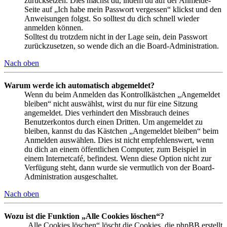
zurücksetzen. Dies machst du, indem du auf der Anmelde-
Seite auf „Ich habe mein Passwort vergessen“ klickst und den
Anweisungen folgst. So solltest du dich schnell wieder
anmelden können.
Solltest du trotzdem nicht in der Lage sein, dein Passwort
zurückzusetzen, so wende dich an die Board-Administration.
Nach oben
Warum werde ich automatisch abgemeldet?
Wenn du beim Anmelden das Kontrollkästchen „Angemeldet
bleiben“ nicht auswählst, wirst du nur für eine Sitzung
angemeldet. Dies verhindert den Missbrauch deines
Benutzerkontos durch einen Dritten. Um angemeldet zu
bleiben, kannst du das Kästchen „Angemeldet bleiben“ beim
Anmelden auswählen. Dies ist nicht empfehlenswert, wenn
du dich an einem öffentlichen Computer, zum Beispiel in
einem Internetcafé, befindest. Wenn diese Option nicht zur
Verfügung steht, dann wurde sie vermutlich von der Board-
Administration ausgeschaltet.
Nach oben
Wozu ist die Funktion „Alle Cookies löschen“?
„Alle Cookies löschen“ löscht die Cookies, die phpBB erstellt