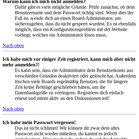
Warum kann ich mich nicht anmelden?
Dafür gibt es viele mögliche Gründe. Prüfe zunächst, ob dein
Benutzername und dein Passwort richtig sind. Wenn dies der
Fall ist, wende dich an einen Board-Administrator, um
sicherzugehen, dass du nicht gesperrt wurdest. Es ist ebenfalls
möglich, dass ein Konfigurationsproblem mit der Website
vorliegt, welches ein Administrator lösen muss.
Nach oben
Ich habe mich vor einiger Zeit registriert, kann mich aber nicht
mehr anmelden?!
Es kann sein, dass ein Administrator dein Benutzerkonto aus
verschieden Gründen deaktiviert oder gelöscht hat. Außerdem
löschen viele Boards regelmäßig Benutzer, die für längere
Zeit keine Beiträge geschrieben haben, um die
Datenbankgröße zu verringern. Registriere dich einfach
erneut und nimm aktiv an den Diskussionen teil!
Nach oben
Ich habe mein Passwort vergessen!
Das ist nicht schlimm! Wir können dir zwar dein altes
Passwort nicht wieder mitteilen, du kannst es jedoch