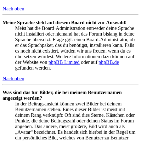
Nach oben
Meine Sprache steht auf diesem Board nicht zur Auswahl!
Meist hat die Board-Administration entweder deine Sprache
nicht installiert oder niemand hat das Forum bislang in deine
Sprache übersetzt. Frage ggf. einen Board-Administrator, ob
er das Sprachpaket, das du benötigst, installieren kann. Falls
es noch nicht existiert, würden wir uns freuen, wenn du es
übersetzen würdest. Weitere Informationen dazu können auf
der Website von
phpBB Limited
oder auf
phpBB.de
gefunden werden.
Nach oben
Was sind das für Bilder, die bei meinem Benutzernamen
angezeigt werden?
In der Beitragsansicht können zwei Bilder bei deinem
Benutzernamen stehen. Eines dieser Bilder ist meist mit
deinem Rang verknüpft: Oft sind dies Sterne, Kästchen oder
Punkte, die deine Beitragszahl oder deinen Status im Forum
angeben. Das andere, meist größere, Bild wird auch als
„Avatar“ bezeichnet. Es handelt sich hierbei in der Regel um
ein persönliches Bild, welches von Benutzer zu Benutzer