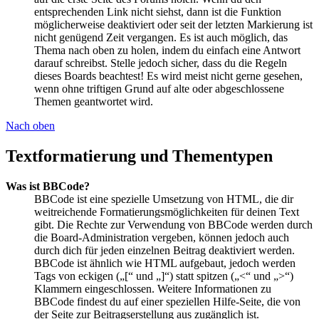
entsprechenden Link nicht siehst, dann ist die Funktion
möglicherweise deaktiviert oder seit der letzten Markierung ist
nicht genügend Zeit vergangen. Es ist auch möglich, das
Thema nach oben zu holen, indem du einfach eine Antwort
darauf schreibst. Stelle jedoch sicher, dass du die Regeln
dieses Boards beachtest! Es wird meist nicht gerne gesehen,
wenn ohne triftigen Grund auf alte oder abgeschlossene
Themen geantwortet wird.
Nach oben
Textformatierung und Thementypen
Was ist BBCode?
BBCode ist eine spezielle Umsetzung von HTML, die dir
weitreichende Formatierungsmöglichkeiten für deinen Text
gibt. Die Rechte zur Verwendung von BBCode werden durch
die Board-Administration vergeben, können jedoch auch
durch dich für jeden einzelnen Beitrag deaktiviert werden.
BBCode ist ähnlich wie HTML aufgebaut, jedoch werden
Tags von eckigen („[“ und „]“) statt spitzen („<“ und „>“)
Klammern eingeschlossen. Weitere Informationen zu
BBCode findest du auf einer speziellen Hilfe-Seite, die von
der Seite zur Beitragserstellung aus zugänglich ist.