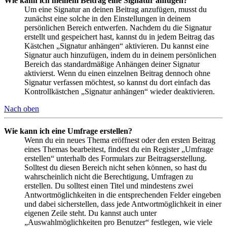
Wie kann ich meinem Beitrag eine Signatur anfügen?
Um eine Signatur an deinen Beitrag anzufügen, musst du
zunächst eine solche in den Einstellungen in deinem
persönlichen Bereich entwerfen. Nachdem du die Signatur
erstellt und gespeichert hast, kannst du in jedem Beitrag das
Kästchen „Signatur anhängen“ aktivieren. Du kannst eine
Signatur auch hinzufügen, indem du in deinem persönlichen
Bereich das standardmäßige Anhängen deiner Signatur
aktivierst. Wenn du einen einzelnen Beitrag dennoch ohne
Signatur verfassen möchtest, so kannst du dort einfach das
Kontrollkästchen „Signatur anhängen“ wieder deaktivieren.
Nach oben
Wie kann ich eine Umfrage erstellen?
Wenn du ein neues Thema eröffnest oder den ersten Beitrag
eines Themas bearbeitest, findest du ein Register „Umfrage
erstellen“ unterhalb des Formulars zur Beitragserstellung.
Solltest du diesen Bereich nicht sehen können, so hast du
wahrscheinlich nicht die Berechtigung, Umfragen zu
erstellen. Du solltest einen Titel und mindestens zwei
Antwortmöglichkeiten in die entsprechenden Felder eingeben
und dabei sicherstellen, dass jede Antwortmöglichkeit in einer
eigenen Zeile steht. Du kannst auch unter
„Auswahlmöglichkeiten pro Benutzer“ festlegen, wie viele