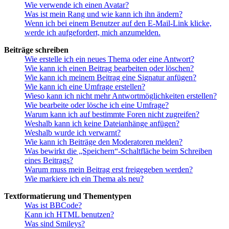
Wie verwende ich einen Avatar?
Was ist mein Rang und wie kann ich ihn ändern?
Wenn ich bei einem Benutzer auf den E-Mail-Link klicke,
werde ich aufgefordert, mich anzumelden.
Beiträge schreiben
Wie erstelle ich ein neues Thema oder eine Antwort?
Wie kann ich einen Beitrag bearbeiten oder löschen?
Wie kann ich meinem Beitrag eine Signatur anfügen?
Wie kann ich eine Umfrage erstellen?
Wieso kann ich nicht mehr Antwortmöglichkeiten erstellen?
Wie bearbeite oder lösche ich eine Umfrage?
Warum kann ich auf bestimmte Foren nicht zugreifen?
Weshalb kann ich keine Dateianhänge anfügen?
Weshalb wurde ich verwarnt?
Wie kann ich Beiträge den Moderatoren melden?
Was bewirkt die „Speichern“-Schaltfläche beim Schreiben
eines Beitrags?
Warum muss mein Beitrag erst freigegeben werden?
Wie markiere ich ein Thema als neu?
Textformatierung und Thementypen
Was ist BBCode?
Kann ich HTML benutzen?
Was sind Smileys?