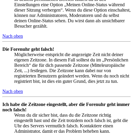
Einstellungen eine Option „Meinen Online-Status während
dieser Sitzung verbergen“. Wenn du diese Option einschaltest,
können nur Administratoren, Moderatoren und du selbst
deinen Online-Status sehen. Du wirst dann als unsichtbarer
Besucher gezählt.
Nach oben
Die Forenuhr geht falsch!
Möglicherweise entspricht die angezeigte Zeit nicht deiner
eigenen Zeitzone. In diesem Fall solltest du im „Persönlichen
Bereich“ die für dich passende Zeitzone (Mitteleuropäische
Zeit, ...) festlegen. Die Zeitzone kann dabei nur von
registrierten Benutzern geändert werden. Wenn du noch nicht
registriert bist, ist dies ein guter Grund, dies jetzt zu tun.
Nach oben
Ich habe die Zeitzone eingestellt, aber die Forenuhr geht immer
noch falsch!
Wenn du dir sicher bist, dass du die Zeitzone richtig
eingestellt hast und die Zeit trotzdem noch falsch ist, geht die
Uhr des Servers vermutlich falsch. Kontaktiere einen
Administrator, damit er das Problem beheben kann.