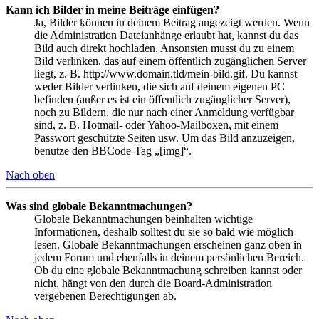
Kann ich Bilder in meine Beiträge einfügen?
Ja, Bilder können in deinem Beitrag angezeigt werden. Wenn
die Administration Dateianhänge erlaubt hat, kannst du das
Bild auch direkt hochladen. Ansonsten musst du zu einem
Bild verlinken, das auf einem öffentlich zugänglichen Server
liegt, z. B. http://www.domain.tld/mein-bild.gif. Du kannst
weder Bilder verlinken, die sich auf deinem eigenen PC
befinden (außer es ist ein öffentlich zugänglicher Server),
noch zu Bildern, die nur nach einer Anmeldung verfügbar
sind, z. B. Hotmail- oder Yahoo-Mailboxen, mit einem
Passwort geschützte Seiten usw. Um das Bild anzuzeigen,
benutze den BBCode-Tag „[img]“.
Nach oben
Was sind globale Bekanntmachungen?
Globale Bekanntmachungen beinhalten wichtige
Informationen, deshalb solltest du sie so bald wie möglich
lesen. Globale Bekanntmachungen erscheinen ganz oben in
jedem Forum und ebenfalls in deinem persönlichen Bereich.
Ob du eine globale Bekanntmachung schreiben kannst oder
nicht, hängt von den durch die Board-Administration
vergebenen Berechtigungen ab.