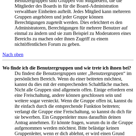
Benutzergruppen sind Gruppen von Mitgliedern, die die
Mitglieder des Boards in für die Board-Administration
verwaltbare Einheiten aufteilt. Jedes Mitglied kann mehreren
Gruppen angehören und jeder Gruppe können
Berechtigungen zugeteilt werden. Dies erleichtert es den
Administratoren, Berechtigungen für mehrere Benutzer auf
einmal zu ändern und sie zum Beispiel zu Moderatoren eines
Bereichs zu machen oder ihnen Zugriff zu einem
nichtöffentlichen Forum zu geben.
Nach oben
Wo finde ich die Benutzergruppen und wie trete ich ihnen bei?
Du findest die Benutzergruppen unter „Benutzergruppen“ im
persönlichen Bereich. Wenn du einer beitreten möchtest,
kannst du dies mit der entsprechenden Schaltfläche machen.
Nicht alle Gruppen sind allgemein offen. Einige erfordern erst
eine Freischaltung, andere können geschlossen sein und
weitere sogar versteckt. Wenn die Gruppe offen ist, kannst du
ihr einfach durch die entsprechende Funktion beitreten;
verlangt die Gruppe eine Freischaltung, so kannst du dich für
sie bewerben. Ein Gruppenleiter muss daraufhin deinen
Antrag annehmen. Er könnte fragen, warum du in die Gruppe
aufgenommen werden möchtest. Bitte belästige keinen
Gruppenleiter, wenn er dich ablehnt, er wird einen Grund