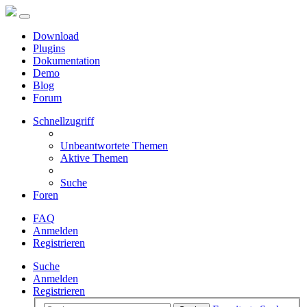
Download
Plugins
Dokumentation
Demo
Blog
Forum
Schnellzugriff
Unbeantwortete Themen
Aktive Themen
Suche
Foren
FAQ
Anmelden
Registrieren
Suche
Anmelden
Registrieren