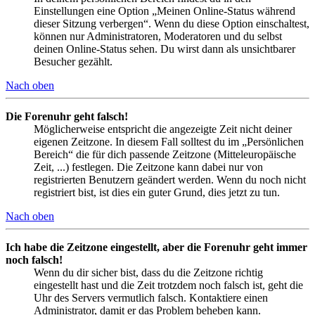
Einstellungen eine Option „Meinen Online-Status während
dieser Sitzung verbergen“. Wenn du diese Option einschaltest,
können nur Administratoren, Moderatoren und du selbst
deinen Online-Status sehen. Du wirst dann als unsichtbarer
Besucher gezählt.
Nach oben
Die Forenuhr geht falsch!
Möglicherweise entspricht die angezeigte Zeit nicht deiner
eigenen Zeitzone. In diesem Fall solltest du im „Persönlichen
Bereich“ die für dich passende Zeitzone (Mitteleuropäische
Zeit, ...) festlegen. Die Zeitzone kann dabei nur von
registrierten Benutzern geändert werden. Wenn du noch nicht
registriert bist, ist dies ein guter Grund, dies jetzt zu tun.
Nach oben
Ich habe die Zeitzone eingestellt, aber die Forenuhr geht immer
noch falsch!
Wenn du dir sicher bist, dass du die Zeitzone richtig
eingestellt hast und die Zeit trotzdem noch falsch ist, geht die
Uhr des Servers vermutlich falsch. Kontaktiere einen
Administrator, damit er das Problem beheben kann.