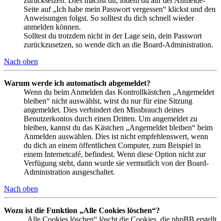
zurücksetzen. Dies machst du, indem du auf der Anmelde-
Seite auf „Ich habe mein Passwort vergessen“ klickst und den
Anweisungen folgst. So solltest du dich schnell wieder
anmelden können.
Solltest du trotzdem nicht in der Lage sein, dein Passwort
zurückzusetzen, so wende dich an die Board-Administration.
Nach oben
Warum werde ich automatisch abgemeldet?
Wenn du beim Anmelden das Kontrollkästchen „Angemeldet
bleiben“ nicht auswählst, wirst du nur für eine Sitzung
angemeldet. Dies verhindert den Missbrauch deines
Benutzerkontos durch einen Dritten. Um angemeldet zu
bleiben, kannst du das Kästchen „Angemeldet bleiben“ beim
Anmelden auswählen. Dies ist nicht empfehlenswert, wenn
du dich an einem öffentlichen Computer, zum Beispiel in
einem Internetcafé, befindest. Wenn diese Option nicht zur
Verfügung steht, dann wurde sie vermutlich von der Board-
Administration ausgeschaltet.
Nach oben
Wozu ist die Funktion „Alle Cookies löschen“?
„Alle Cookies löschen“ löscht die Cookies, die phpBB erstellt