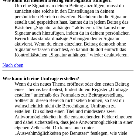
Wie kann ich meinem Beitrag eine Signatur anfügen?
Um eine Signatur an deinen Beitrag anzufügen, musst du
zunächst eine solche in den Einstellungen in deinem
persönlichen Bereich entwerfen. Nachdem du die Signatur
erstellt und gespeichert hast, kannst du in jedem Beitrag das
Kästchen „Signatur anhängen“ aktivieren. Du kannst eine
Signatur auch hinzufügen, indem du in deinem persönlichen
Bereich das standardmäßige Anhängen deiner Signatur
aktivierst. Wenn du einen einzelnen Beitrag dennoch ohne
Signatur verfassen möchtest, so kannst du dort einfach das
Kontrollkästchen „Signatur anhängen“ wieder deaktivieren.
Nach oben
Wie kann ich eine Umfrage erstellen?
Wenn du ein neues Thema eröffnest oder den ersten Beitrag
eines Themas bearbeitest, findest du ein Register „Umfrage
erstellen“ unterhalb des Formulars zur Beitragserstellung.
Solltest du diesen Bereich nicht sehen können, so hast du
wahrscheinlich nicht die Berechtigung, Umfragen zu
erstellen. Du solltest einen Titel und mindestens zwei
Antwortmöglichkeiten in die entsprechenden Felder eingeben
und dabei sicherstellen, dass jede Antwortmöglichkeit in einer
eigenen Zeile steht. Du kannst auch unter
„Auswahlmöglichkeiten pro Benutzer“ festlegen, wie viele