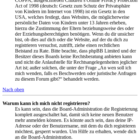
COPPA, ausgeschrieben Children’s Online Privacy Protection
Act of 1998 (deutsch: Gesetz zum Schutz der Privatsphäre
von Kindern im Internet von 1998) ist ein Gesetz in den
USA, welches festlegt, dass Websites, die möglicherweise
persönliche Daten von Kindern unter 13 Jahren erheben,
hierzu die Zustimmung der Eltern beziehungsweise des oder
der Erziehungsberechtigten benötigen. Wenn du dir unsicher
bist, ob dies auf dich oder die Website, auf der du dich zu
registrieren versuchst, zutrifft, ziehe einen rechtlichen
Beistand zu Rate. Bitte beachte, dass phpBB Limited und der
Besitzer dieses Boards keine Rechtsberatung anbieten kann
und nicht die Anlaufstelle für Rechtsangelegenheiten jeglicher
Art ist; außer solchen, die unter der Frage „An wen soll ich
mich wenden, falls es Beschwerden oder juristische Anfragen
zu diesem Forum gibt?“ behandelt werden.
Nach oben
Warum kann ich mich nicht registrieren?
Es kann sein, dass die Board-Administration die Registrierung
komplett ausgeschaltet hat, damit sich keine neuen Benutzer
mehr anmelden können. Es könnte auch sein, dass deine IP-
Adresse oder der Benutzername, mit dem du dich registrieren
möchtest, gesperrt wurden. Um Hilfe zu erhalten, wende dich
an die Board-Administration.