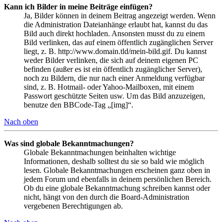
Kann ich Bilder in meine Beiträge einfügen?
Ja, Bilder können in deinem Beitrag angezeigt werden. Wenn
die Administration Dateianhänge erlaubt hat, kannst du das
Bild auch direkt hochladen. Ansonsten musst du zu einem
Bild verlinken, das auf einem öffentlich zugänglichen Server
liegt, z. B. http://www.domain.tld/mein-bild.gif. Du kannst
weder Bilder verlinken, die sich auf deinem eigenen PC
befinden (außer es ist ein öffentlich zugänglicher Server),
noch zu Bildern, die nur nach einer Anmeldung verfügbar
sind, z. B. Hotmail- oder Yahoo-Mailboxen, mit einem
Passwort geschützte Seiten usw. Um das Bild anzuzeigen,
benutze den BBCode-Tag „[img]“.
Nach oben
Was sind globale Bekanntmachungen?
Globale Bekanntmachungen beinhalten wichtige
Informationen, deshalb solltest du sie so bald wie möglich
lesen. Globale Bekanntmachungen erscheinen ganz oben in
jedem Forum und ebenfalls in deinem persönlichen Bereich.
Ob du eine globale Bekanntmachung schreiben kannst oder
nicht, hängt von den durch die Board-Administration
vergebenen Berechtigungen ab.