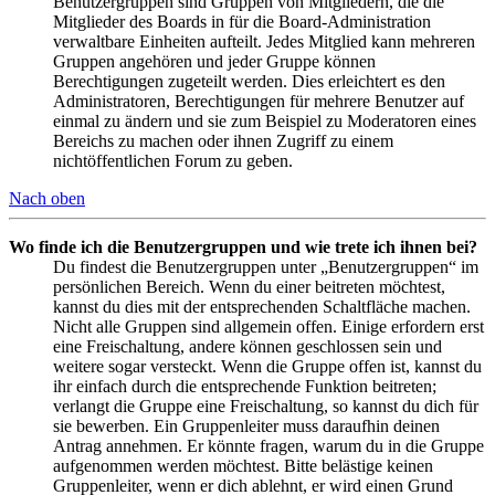
Benutzergruppen sind Gruppen von Mitgliedern, die die
Mitglieder des Boards in für die Board-Administration
verwaltbare Einheiten aufteilt. Jedes Mitglied kann mehreren
Gruppen angehören und jeder Gruppe können
Berechtigungen zugeteilt werden. Dies erleichtert es den
Administratoren, Berechtigungen für mehrere Benutzer auf
einmal zu ändern und sie zum Beispiel zu Moderatoren eines
Bereichs zu machen oder ihnen Zugriff zu einem
nichtöffentlichen Forum zu geben.
Nach oben
Wo finde ich die Benutzergruppen und wie trete ich ihnen bei?
Du findest die Benutzergruppen unter „Benutzergruppen“ im
persönlichen Bereich. Wenn du einer beitreten möchtest,
kannst du dies mit der entsprechenden Schaltfläche machen.
Nicht alle Gruppen sind allgemein offen. Einige erfordern erst
eine Freischaltung, andere können geschlossen sein und
weitere sogar versteckt. Wenn die Gruppe offen ist, kannst du
ihr einfach durch die entsprechende Funktion beitreten;
verlangt die Gruppe eine Freischaltung, so kannst du dich für
sie bewerben. Ein Gruppenleiter muss daraufhin deinen
Antrag annehmen. Er könnte fragen, warum du in die Gruppe
aufgenommen werden möchtest. Bitte belästige keinen
Gruppenleiter, wenn er dich ablehnt, er wird einen Grund