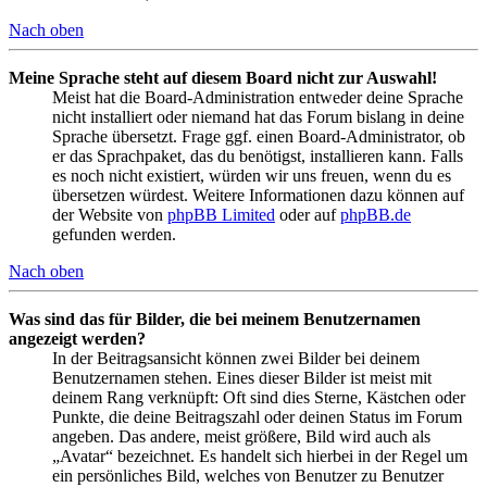
Nach oben
Meine Sprache steht auf diesem Board nicht zur Auswahl!
Meist hat die Board-Administration entweder deine Sprache
nicht installiert oder niemand hat das Forum bislang in deine
Sprache übersetzt. Frage ggf. einen Board-Administrator, ob
er das Sprachpaket, das du benötigst, installieren kann. Falls
es noch nicht existiert, würden wir uns freuen, wenn du es
übersetzen würdest. Weitere Informationen dazu können auf
der Website von
phpBB Limited
oder auf
phpBB.de
gefunden werden.
Nach oben
Was sind das für Bilder, die bei meinem Benutzernamen
angezeigt werden?
In der Beitragsansicht können zwei Bilder bei deinem
Benutzernamen stehen. Eines dieser Bilder ist meist mit
deinem Rang verknüpft: Oft sind dies Sterne, Kästchen oder
Punkte, die deine Beitragszahl oder deinen Status im Forum
angeben. Das andere, meist größere, Bild wird auch als
„Avatar“ bezeichnet. Es handelt sich hierbei in der Regel um
ein persönliches Bild, welches von Benutzer zu Benutzer