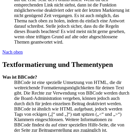
entsprechenden Link nicht siehst, dann ist die Funktion
möglicherweise deaktiviert oder seit der letzten Markierung ist
nicht genügend Zeit vergangen. Es ist auch möglich, das
Thema nach oben zu holen, indem du einfach eine Antwort
darauf schreibst. Stelle jedoch sicher, dass du die Regeln
dieses Boards beachtest! Es wird meist nicht gerne gesehen,
wenn ohne triftigen Grund auf alte oder abgeschlossene
Themen geantwortet wird.
Nach oben
Textformatierung und Thementypen
Was ist BBCode?
BBCode ist eine spezielle Umsetzung von HTML, die dir
weitreichende Formatierungsmöglichkeiten für deinen Text
gibt. Die Rechte zur Verwendung von BBCode werden durch
die Board-Administration vergeben, können jedoch auch
durch dich für jeden einzelnen Beitrag deaktiviert werden.
BBCode ist ähnlich wie HTML aufgebaut, jedoch werden
Tags von eckigen („[“ und „]“) statt spitzen („<“ und „>“)
Klammern eingeschlossen. Weitere Informationen zu
BBCode findest du auf einer speziellen Hilfe-Seite, die von
der Seite zur Beitragserstellung aus zugänglich ist.