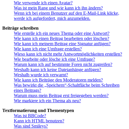
Wie verwende ich einen Avatar?
Was ist mein Rang und wie kann ich ihn ändern?
Wenn ich bei einem Benutzer auf den E-Mail-Link klicke,
werde ich aufgefordert, mich anzumelden.
Beiträge schreiben
Wie erstelle ich ein neues Thema oder eine Antwort?
Wie kann ich einen Beitrag bearbeiten oder löschen?
Wie kann ich meinem Beitrag eine Signatur anfügen?
Wie kann ich eine Umfrage erstellen?
Wieso kann ich nicht mehr Antwortmöglichkeiten erstellen?
Wie bearbeite oder lösche ich eine Umfrage?
Warum kann ich auf bestimmte Foren nicht zugreifen?
Weshalb kann ich keine Dateianhänge anfügen?
Weshalb wurde ich verwarnt?
Wie kann ich Beiträge den Moderatoren melden?
Was bewirkt die „Speichern“-Schaltfläche beim Schreiben
eines Beitrags?
Warum muss mein Beitrag erst freigegeben werden?
Wie markiere ich ein Thema als neu?
Textformatierung und Thementypen
Was ist BBCode?
Kann ich HTML benutzen?
Was sind Smileys?