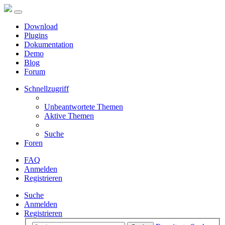
Download
Plugins
Dokumentation
Demo
Blog
Forum
Schnellzugriff
Unbeantwortete Themen
Aktive Themen
Suche
Foren
FAQ
Anmelden
Registrieren
Suche
Anmelden
Registrieren