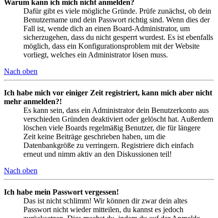
Warum kann ich mich nicht anmelden?
Dafür gibt es viele mögliche Gründe. Prüfe zunächst, ob dein
Benutzername und dein Passwort richtig sind. Wenn dies der
Fall ist, wende dich an einen Board-Administrator, um
sicherzugehen, dass du nicht gesperrt wurdest. Es ist ebenfalls
möglich, dass ein Konfigurationsproblem mit der Website
vorliegt, welches ein Administrator lösen muss.
Nach oben
Ich habe mich vor einiger Zeit registriert, kann mich aber nicht
mehr anmelden?!
Es kann sein, dass ein Administrator dein Benutzerkonto aus
verschieden Gründen deaktiviert oder gelöscht hat. Außerdem
löschen viele Boards regelmäßig Benutzer, die für längere
Zeit keine Beiträge geschrieben haben, um die
Datenbankgröße zu verringern. Registriere dich einfach
erneut und nimm aktiv an den Diskussionen teil!
Nach oben
Ich habe mein Passwort vergessen!
Das ist nicht schlimm! Wir können dir zwar dein altes
Passwort nicht wieder mitteilen, du kannst es jedoch