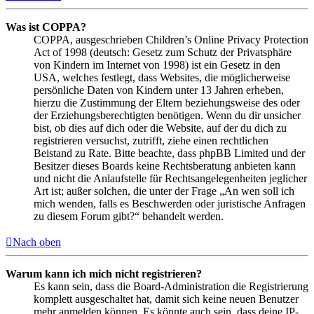
Was ist COPPA?
COPPA, ausgeschrieben Children’s Online Privacy Protection
Act of 1998 (deutsch: Gesetz zum Schutz der Privatsphäre
von Kindern im Internet von 1998) ist ein Gesetz in den
USA, welches festlegt, dass Websites, die möglicherweise
persönliche Daten von Kindern unter 13 Jahren erheben,
hierzu die Zustimmung der Eltern beziehungsweise des oder
der Erziehungsberechtigten benötigen. Wenn du dir unsicher
bist, ob dies auf dich oder die Website, auf der du dich zu
registrieren versuchst, zutrifft, ziehe einen rechtlichen
Beistand zu Rate. Bitte beachte, dass phpBB Limited und der
Besitzer dieses Boards keine Rechtsberatung anbieten kann
und nicht die Anlaufstelle für Rechtsangelegenheiten jeglicher
Art ist; außer solchen, die unter der Frage „An wen soll ich
mich wenden, falls es Beschwerden oder juristische Anfragen
zu diesem Forum gibt?“ behandelt werden.
Nach oben
Warum kann ich mich nicht registrieren?
Es kann sein, dass die Board-Administration die Registrierung
komplett ausgeschaltet hat, damit sich keine neuen Benutzer
mehr anmelden können. Es könnte auch sein, dass deine IP-