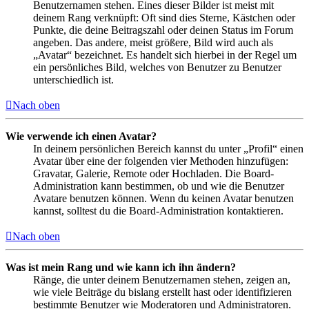
Benutzernamen stehen. Eines dieser Bilder ist meist mit
deinem Rang verknüpft: Oft sind dies Sterne, Kästchen oder
Punkte, die deine Beitragszahl oder deinen Status im Forum
angeben. Das andere, meist größere, Bild wird auch als
„Avatar“ bezeichnet. Es handelt sich hierbei in der Regel um
ein persönliches Bild, welches von Benutzer zu Benutzer
unterschiedlich ist.
Nach oben
Wie verwende ich einen Avatar?
In deinem persönlichen Bereich kannst du unter „Profil“ einen
Avatar über eine der folgenden vier Methoden hinzufügen:
Gravatar, Galerie, Remote oder Hochladen. Die Board-
Administration kann bestimmen, ob und wie die Benutzer
Avatare benutzen können. Wenn du keinen Avatar benutzen
kannst, solltest du die Board-Administration kontaktieren.
Nach oben
Was ist mein Rang und wie kann ich ihn ändern?
Ränge, die unter deinem Benutzernamen stehen, zeigen an,
wie viele Beiträge du bislang erstellt hast oder identifizieren
bestimmte Benutzer wie Moderatoren und Administratoren.