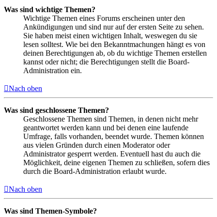
Was sind wichtige Themen?
Wichtige Themen eines Forums erscheinen unter den
Ankündigungen und sind nur auf der ersten Seite zu sehen.
Sie haben meist einen wichtigen Inhalt, weswegen du sie
lesen solltest. Wie bei den Bekanntmachungen hängt es von
deinen Berechtigungen ab, ob du wichtige Themen erstellen
kannst oder nicht; die Berechtigungen stellt die Board-
Administration ein.
Nach oben
Was sind geschlossene Themen?
Geschlossene Themen sind Themen, in denen nicht mehr
geantwortet werden kann und bei denen eine laufende
Umfrage, falls vorhanden, beendet wurde. Themen können
aus vielen Gründen durch einen Moderator oder
Administrator gesperrt werden. Eventuell hast du auch die
Möglichkeit, deine eigenen Themen zu schließen, sofern dies
durch die Board-Administration erlaubt wurde.
Nach oben
Was sind Themen-Symbole?