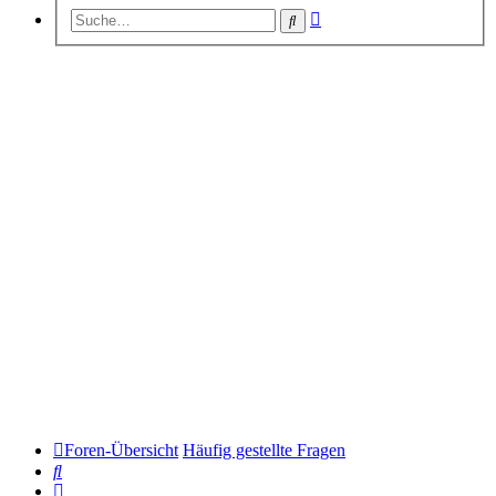
Erweiterte
Suche
Suche
Foren-Übersicht
Häufig gestellte Fragen
Suche