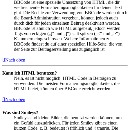
BBCode ist eine spezielle Umsetzung von HTML, die dir
weitreichende Formatierungsmöglichkeiten für deinen Text
gibt. Die Rechte zur Verwendung von BBCode werden durch
die Board-Administration vergeben, können jedoch auch
durch dich für jeden einzelnen Beitrag deaktiviert werden.
BBCode ist ähnlich wie HTML aufgebaut, jedoch werden
Tags von eckigen („[“ und „]“) statt spitzen („<“ und „>“)
Klammern eingeschlossen. Weitere Informationen zu
BBCode findest du auf einer speziellen Hilfe-Seite, die von
der Seite zur Beitragserstellung aus zugänglich ist.
Nach oben
Kann ich HTML benutzen?
Nein, es ist nicht möglich, HTML-Code in Beiträgen zu
verwenden. Die meisten Formatierungsmöglichkeiten, die
HTML bietet, können über BBCode erreicht werden.
Nach oben
Was sind Smileys?
Smileys sind kleine Bilder, die benutzt werden können, um
ein Gefühl auszudrücken. Für jeden Smiley gibt es einen
kurzen Code, z. B. bedeutet :) fröhlich und :( traurig. Die