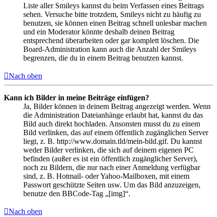
Liste aller Smileys kannst du beim Verfassen eines Beitrags
sehen. Versuche bitte trotzdem, Smileys nicht zu häufig zu
benutzen, sie können einen Beitrag schnell unlesbar machen
und ein Moderator könnte deshalb deinen Beitrag
entsprechend überarbeiten oder gar komplett löschen. Die
Board-Administration kann auch die Anzahl der Smileys
begrenzen, die du in einem Beitrag benutzen kannst.
Nach oben
Kann ich Bilder in meine Beiträge einfügen?
Ja, Bilder können in deinem Beitrag angezeigt werden. Wenn
die Administration Dateianhänge erlaubt hat, kannst du das
Bild auch direkt hochladen. Ansonsten musst du zu einem
Bild verlinken, das auf einem öffentlich zugänglichen Server
liegt, z. B. http://www.domain.tld/mein-bild.gif. Du kannst
weder Bilder verlinken, die sich auf deinem eigenen PC
befinden (außer es ist ein öffentlich zugänglicher Server),
noch zu Bildern, die nur nach einer Anmeldung verfügbar
sind, z. B. Hotmail- oder Yahoo-Mailboxen, mit einem
Passwort geschützte Seiten usw. Um das Bild anzuzeigen,
benutze den BBCode-Tag „[img]“.
Nach oben