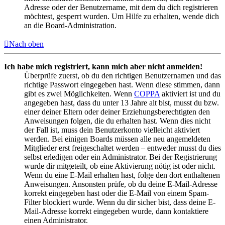
Adresse oder der Benutzername, mit dem du dich registrieren
möchtest, gesperrt wurden. Um Hilfe zu erhalten, wende dich
an die Board-Administration.
Nach oben
Ich habe mich registriert, kann mich aber nicht anmelden!
Überprüfe zuerst, ob du den richtigen Benutzernamen und das
richtige Passwort eingegeben hast. Wenn diese stimmen, dann
gibt es zwei Möglichkeiten. Wenn
COPPA
aktiviert ist und du
angegeben hast, dass du unter 13 Jahre alt bist, musst du bzw.
einer deiner Eltern oder deiner Erziehungsberechtigten den
Anweisungen folgen, die du erhalten hast. Wenn dies nicht
der Fall ist, muss dein Benutzerkonto vielleicht aktiviert
werden. Bei einigen Boards müssen alle neu angemeldeten
Mitglieder erst freigeschaltet werden – entweder musst du dies
selbst erledigen oder ein Administrator. Bei der Registrierung
wurde dir mitgeteilt, ob eine Aktivierung nötig ist oder nicht.
Wenn du eine E-Mail erhalten hast, folge den dort enthaltenen
Anweisungen. Ansonsten prüfe, ob du deine E-Mail-Adresse
korrekt eingegeben hast oder die E-Mail von einem Spam-
Filter blockiert wurde. Wenn du dir sicher bist, dass deine E-
Mail-Adresse korrekt eingegeben wurde, dann kontaktiere
einen Administrator.