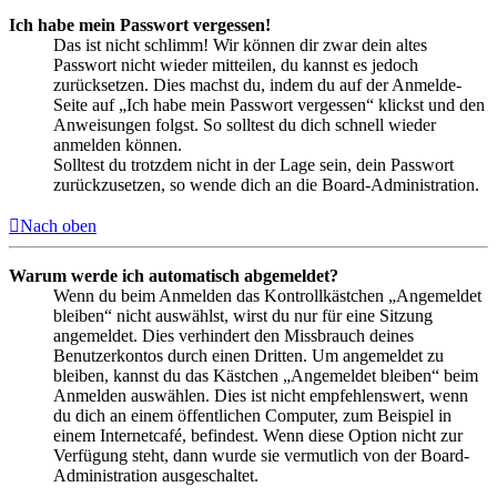
Ich habe mein Passwort vergessen!
Das ist nicht schlimm! Wir können dir zwar dein altes
Passwort nicht wieder mitteilen, du kannst es jedoch
zurücksetzen. Dies machst du, indem du auf der Anmelde-
Seite auf „Ich habe mein Passwort vergessen“ klickst und den
Anweisungen folgst. So solltest du dich schnell wieder
anmelden können.
Solltest du trotzdem nicht in der Lage sein, dein Passwort
zurückzusetzen, so wende dich an die Board-Administration.
Nach oben
Warum werde ich automatisch abgemeldet?
Wenn du beim Anmelden das Kontrollkästchen „Angemeldet
bleiben“ nicht auswählst, wirst du nur für eine Sitzung
angemeldet. Dies verhindert den Missbrauch deines
Benutzerkontos durch einen Dritten. Um angemeldet zu
bleiben, kannst du das Kästchen „Angemeldet bleiben“ beim
Anmelden auswählen. Dies ist nicht empfehlenswert, wenn
du dich an einem öffentlichen Computer, zum Beispiel in
einem Internetcafé, befindest. Wenn diese Option nicht zur
Verfügung steht, dann wurde sie vermutlich von der Board-
Administration ausgeschaltet.