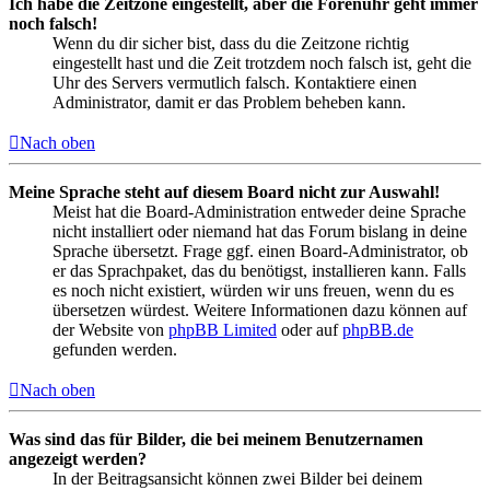
Ich habe die Zeitzone eingestellt, aber die Forenuhr geht immer
noch falsch!
Wenn du dir sicher bist, dass du die Zeitzone richtig
eingestellt hast und die Zeit trotzdem noch falsch ist, geht die
Uhr des Servers vermutlich falsch. Kontaktiere einen
Administrator, damit er das Problem beheben kann.
Nach oben
Meine Sprache steht auf diesem Board nicht zur Auswahl!
Meist hat die Board-Administration entweder deine Sprache
nicht installiert oder niemand hat das Forum bislang in deine
Sprache übersetzt. Frage ggf. einen Board-Administrator, ob
er das Sprachpaket, das du benötigst, installieren kann. Falls
es noch nicht existiert, würden wir uns freuen, wenn du es
übersetzen würdest. Weitere Informationen dazu können auf
der Website von
phpBB Limited
oder auf
phpBB.de
gefunden werden.
Nach oben
Was sind das für Bilder, die bei meinem Benutzernamen
angezeigt werden?
In der Beitragsansicht können zwei Bilder bei deinem