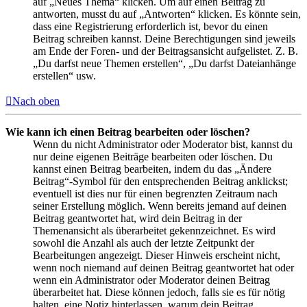
auf „Neues Thema“ klicken. Um auf einen Beitrag zu
antworten, musst du auf „Antworten“ klicken. Es könnte sein,
dass eine Registrierung erforderlich ist, bevor du einen
Beitrag schreiben kannst. Deine Berechtigungen sind jeweils
am Ende der Foren- und der Beitragsansicht aufgelistet. Z. B.
„Du darfst neue Themen erstellen“, „Du darfst Dateianhänge
erstellen“ usw.
Nach oben
Wie kann ich einen Beitrag bearbeiten oder löschen?
Wenn du nicht Administrator oder Moderator bist, kannst du
nur deine eigenen Beiträge bearbeiten oder löschen. Du
kannst einen Beitrag bearbeiten, indem du das „Ändere
Beitrag“-Symbol für den entsprechenden Beitrag anklickst;
eventuell ist dies nur für einen begrenzten Zeitraum nach
seiner Erstellung möglich. Wenn bereits jemand auf deinen
Beitrag geantwortet hat, wird dein Beitrag in der
Themenansicht als überarbeitet gekennzeichnet. Es wird
sowohl die Anzahl als auch der letzte Zeitpunkt der
Bearbeitungen angezeigt. Dieser Hinweis erscheint nicht,
wenn noch niemand auf deinen Beitrag geantwortet hat oder
wenn ein Administrator oder Moderator deinen Beitrag
überarbeitet hat. Diese können jedoch, falls sie es für nötig
halten, eine Notiz hinterlassen, warum dein Beitrag