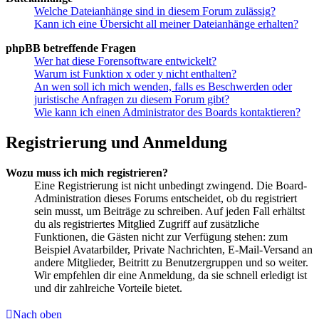
Welche Dateianhänge sind in diesem Forum zulässig?
Kann ich eine Übersicht all meiner Dateianhänge erhalten?
phpBB betreffende Fragen
Wer hat diese Forensoftware entwickelt?
Warum ist Funktion x oder y nicht enthalten?
An wen soll ich mich wenden, falls es Beschwerden oder
juristische Anfragen zu diesem Forum gibt?
Wie kann ich einen Administrator des Boards kontaktieren?
Registrierung und Anmeldung
Wozu muss ich mich registrieren?
Eine Registrierung ist nicht unbedingt zwingend. Die Board-
Administration dieses Forums entscheidet, ob du registriert
sein musst, um Beiträge zu schreiben. Auf jeden Fall erhältst
du als registriertes Mitglied Zugriff auf zusätzliche
Funktionen, die Gästen nicht zur Verfügung stehen: zum
Beispiel Avatarbilder, Private Nachrichten, E-Mail-Versand an
andere Mitglieder, Beitritt zu Benutzergruppen und so weiter.
Wir empfehlen dir eine Anmeldung, da sie schnell erledigt ist
und dir zahlreiche Vorteile bietet.
Nach oben