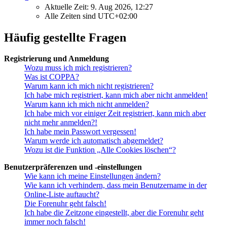
Aktuelle Zeit: 9. Aug 2026, 12:27
Alle Zeiten sind
UTC+02:00
Häufig gestellte Fragen
Registrierung und Anmeldung
Wozu muss ich mich registrieren?
Was ist COPPA?
Warum kann ich mich nicht registrieren?
Ich habe mich registriert, kann mich aber nicht anmelden!
Warum kann ich mich nicht anmelden?
Ich habe mich vor einiger Zeit registriert, kann mich aber
nicht mehr anmelden?!
Ich habe mein Passwort vergessen!
Warum werde ich automatisch abgemeldet?
Wozu ist die Funktion „Alle Cookies löschen“?
Benutzerpräferenzen und -einstellungen
Wie kann ich meine Einstellungen ändern?
Wie kann ich verhindern, dass mein Benutzername in der
Online-Liste auftaucht?
Die Forenuhr geht falsch!
Ich habe die Zeitzone eingestellt, aber die Forenuhr geht
immer noch falsch!