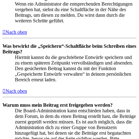
Wenn ein Administrator die entsprechenden Berechtigungen
vergeben hat, siehst du eine Schaltfläche in der Nähe des
Beitrags, um diesen zu melden. Du wirst dann durch die
weiteren Schritte geführt.
Nach oben
Was bewirkt die „Speichern“-Schaltfläche beim Schreiben eines
Beitrags?
Hiermit kannst du die geschriebene Entwürfe speichern und
zu einem späteren Zeitpunkt vervollständigen und absenden.
Den gesicherten Beitrag kannst du mit der Funktion
„Gespeicherte Entwürfe verwalten“ in deinem persönlichen
Bereich erneut laden.
Nach oben
Warum muss mein Beitrag erst freigegeben werden?
Die Board-Administration kann entschieden haben, dass in
dem Forum, in dem du einen Beitrag erstellt hast, die Beiträge
zuerst geprüft werden müssen. Es ist auch möglich, dass die
Administration dich zu einer Gruppe von Benutzern
hinzugefügt hat, bei denen sie die Beiträge erst begutachten
möchte, bevor sie auf der Seite sichtbar werden. Bitte