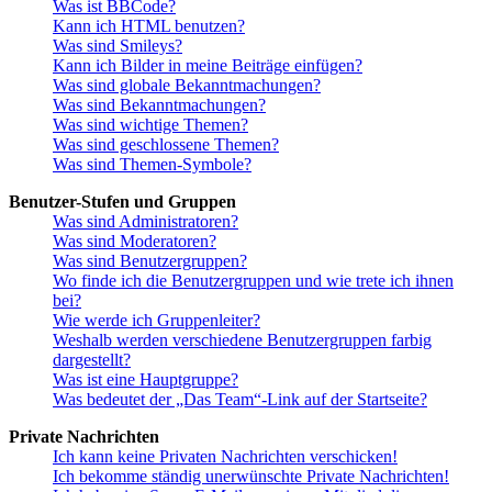
Was ist BBCode?
Kann ich HTML benutzen?
Was sind Smileys?
Kann ich Bilder in meine Beiträge einfügen?
Was sind globale Bekanntmachungen?
Was sind Bekanntmachungen?
Was sind wichtige Themen?
Was sind geschlossene Themen?
Was sind Themen-Symbole?
Benutzer-Stufen und Gruppen
Was sind Administratoren?
Was sind Moderatoren?
Was sind Benutzergruppen?
Wo finde ich die Benutzergruppen und wie trete ich ihnen
bei?
Wie werde ich Gruppenleiter?
Weshalb werden verschiedene Benutzergruppen farbig
dargestellt?
Was ist eine Hauptgruppe?
Was bedeutet der „Das Team“-Link auf der Startseite?
Private Nachrichten
Ich kann keine Privaten Nachrichten verschicken!
Ich bekomme ständig unerwünschte Private Nachrichten!