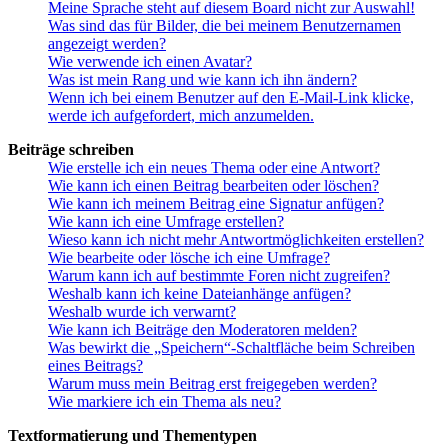
Meine Sprache steht auf diesem Board nicht zur Auswahl!
Was sind das für Bilder, die bei meinem Benutzernamen
angezeigt werden?
Wie verwende ich einen Avatar?
Was ist mein Rang und wie kann ich ihn ändern?
Wenn ich bei einem Benutzer auf den E-Mail-Link klicke,
werde ich aufgefordert, mich anzumelden.
Beiträge schreiben
Wie erstelle ich ein neues Thema oder eine Antwort?
Wie kann ich einen Beitrag bearbeiten oder löschen?
Wie kann ich meinem Beitrag eine Signatur anfügen?
Wie kann ich eine Umfrage erstellen?
Wieso kann ich nicht mehr Antwortmöglichkeiten erstellen?
Wie bearbeite oder lösche ich eine Umfrage?
Warum kann ich auf bestimmte Foren nicht zugreifen?
Weshalb kann ich keine Dateianhänge anfügen?
Weshalb wurde ich verwarnt?
Wie kann ich Beiträge den Moderatoren melden?
Was bewirkt die „Speichern“-Schaltfläche beim Schreiben
eines Beitrags?
Warum muss mein Beitrag erst freigegeben werden?
Wie markiere ich ein Thema als neu?
Textformatierung und Thementypen