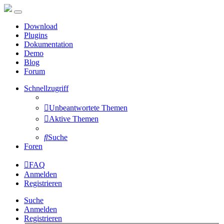
Download
Plugins
Dokumentation
Demo
Blog
Forum
Schnellzugriff
Unbeantwortete Themen
Aktive Themen
Suche
Foren
FAQ
Anmelden
Registrieren
Suche
Anmelden
Registrieren