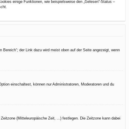
Cookies einige Funktionen, wie beispielsweise den „Gelesen“-Status –
scht.
n Bereich“; der Link dazu wird meist oben auf der Seite angezeigt, wenn
Option einschaltest, können nur Administratoren, Moderatoren und du
Zeitzone (Mitteleuropäische Zeit, ...) festlegen. Die Zeitzone kann dabei