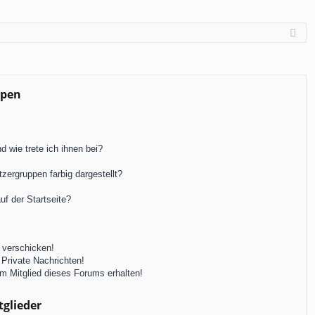
ppen
 wie trete ich ihnen bei?
ergruppen farbig dargestellt?
f der Startseite?
 verschicken!
Private Nachrichten!
m Mitglied dieses Forums erhalten!
tglieder