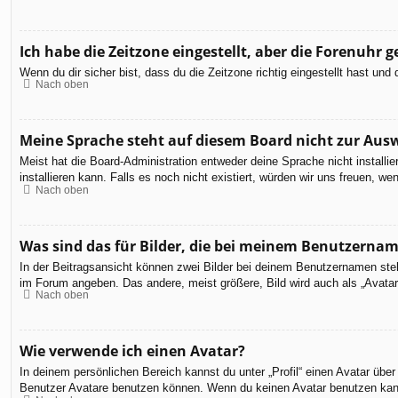
Ich habe die Zeitzone eingestellt, aber die Forenuhr 
Wenn du dir sicher bist, dass du die Zeitzone richtig eingestellt hast un
Nach oben
Meine Sprache steht auf diesem Board nicht zur Aus
Meist hat die Board-Administration entweder deine Sprache nicht installi
installieren kann. Falls es noch nicht existiert, würden wir uns freuen,
Nach oben
Was sind das für Bilder, die bei meinem Benutzerna
In der Beitragsansicht können zwei Bilder bei deinem Benutzernamen steh
im Forum angeben. Das andere, meist größere, Bild wird auch als „Avatar“
Nach oben
Wie verwende ich einen Avatar?
In deinem persönlichen Bereich kannst du unter „Profil“ einen Avatar üb
Benutzer Avatare benutzen können. Wenn du keinen Avatar benutzen kannst