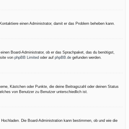
h. Kontaktiere einen Administrator, damit er das Problem beheben kann.
 einen Board-Administrator, ob er das Sprachpaket, das du benötigst,
bsite von
phpBB Limited
oder auf
phpBB.de
gefunden werden.
terne, Kästchen oder Punkte, die deine Beitragszahl oder deinen Status
elches von Benutzer zu Benutzer unterschiedlich ist.
er Hochladen. Die Board-Administration kann bestimmen, ob und wie die