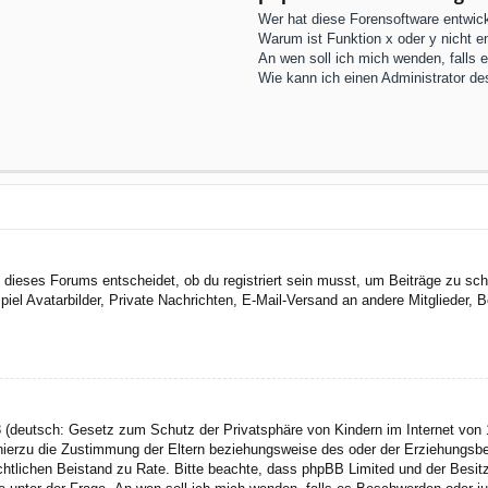
Wer hat diese Forensoftware entwick
Warum ist Funktion x oder y nicht e
An wen soll ich mich wenden, falls 
Wie kann ich einen Administrator de
dieses Forums entscheidet, ob du registriert sein musst, um Beiträge zu schreib
el Avatarbilder, Private Nachrichten, E-Mail-Versand an andere Mitglieder, Be
 (deutsch: Gesetz zum Schutz der Privatsphäre von Kindern im Internet von 1
ierzu die Zustimmung der Eltern beziehungsweise des oder der Erziehungsbere
n rechtlichen Beistand zu Rate. Bitte beachte, dass phpBB Limited und der Bes