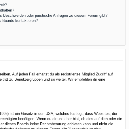
elt?
nthalten?
es Beschwerden oder juristische Anfragen zu diesem Forum gibt?
s Boards kontaktieren?
en. Auf jeden Fall erhältst du als registriertes Mitglied Zugriff auf
itritt zu Benutzergruppen und so weiter. Wir empfehlen dir eine
998) ist ein Gesetz in den USA, welches festlegt, dass Websites, die
chtigten benötigen. Wenn du dir unsicher bist, ob dies auf dich oder die
itzer dieses Boards keine Rechtsberatung anbieten kann und nicht die