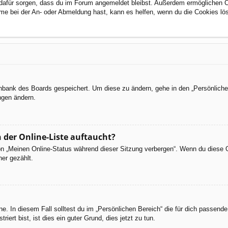
ie dafür sorgen, dass du im Forum angemeldet bleibst. Außerdem ermöglichen 
eme bei der An- oder Abmeldung hast, kann es helfen, wenn du die Cookies lö
tenbank des Boards gespeichert. Um diese zu ändern, gehe in den „Persönliche
ngen ändern.
 der Online-Liste auftaucht?
ion „Meinen Online-Status während dieser Sitzung verbergen“. Wenn du diese 
er gezählt.
e. In diesem Fall solltest du im „Persönlichen Bereich“ die für dich passende 
iert bist, ist dies ein guter Grund, dies jetzt zu tun.