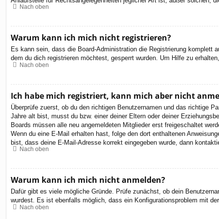
Anlaufstelle für Rechtsangelegenheiten jeglicher Art ist; außer solchen,
Nach oben
Warum kann ich mich nicht registrieren?
Es kann sein, dass die Board-Administration die Registrierung komplett
dem du dich registrieren möchtest, gesperrt wurden. Um Hilfe zu erhalten
Nach oben
Ich habe mich registriert, kann mich aber nicht anm
Überprüfe zuerst, ob du den richtigen Benutzernamen und das richtige 
Jahre alt bist, musst du bzw. einer deiner Eltern oder deiner Erziehungsbe
Boards müssen alle neu angemeldeten Mitglieder erst freigeschaltet werden 
Wenn du eine E-Mail erhalten hast, folge den dort enthaltenen Anweisung
bist, dass deine E-Mail-Adresse korrekt eingegeben wurde, dann kontaktie
Nach oben
Warum kann ich mich nicht anmelden?
Dafür gibt es viele mögliche Gründe. Prüfe zunächst, ob dein Benutzernam
wurdest. Es ist ebenfalls möglich, dass ein Konfigurationsproblem mit de
Nach oben