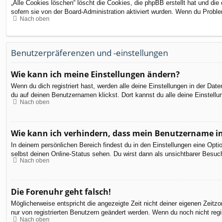
„Alle Cookies löschen“ löscht die Cookies, die phpBB erstellt hat und d
sofern sie von der Board-Administration aktiviert wurden. Wenn du Probl
Nach oben
Benutzerpräferenzen und -einstellungen
Wie kann ich meine Einstellungen ändern?
Wenn du dich registriert hast, werden alle deine Einstellungen in der Da
du auf deinen Benutzernamen klickst. Dort kannst du alle deine Einstellu
Nach oben
Wie kann ich verhindern, dass mein Benutzername in
In deinem persönlichen Bereich findest du in den Einstellungen eine Opt
selbst deinen Online-Status sehen. Du wirst dann als unsichtbarer Besuch
Nach oben
Die Forenuhr geht falsch!
Möglicherweise entspricht die angezeigte Zeit nicht deiner eigenen Zeitzon
nur von registrierten Benutzern geändert werden. Wenn du noch nicht registr
Nach oben