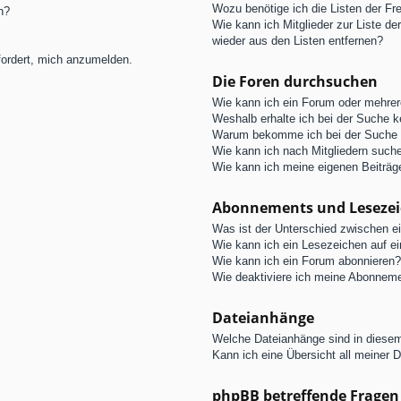
Wozu benötige ich die Listen der Fre
n?
Wie kann ich Mitglieder zur Liste de
wieder aus den Listen entfernen?
fordert, mich anzumelden.
Die Foren durchsuchen
Wie kann ich ein Forum oder mehre
Weshalb erhalte ich bei der Suche 
Warum bekomme ich bei der Suche e
Wie kann ich nach Mitgliedern such
Wie kann ich meine eigenen Beiträ
Abonnements und Leseze
Was ist der Unterschied zwischen 
Wie kann ich ein Lesezeichen auf e
Wie kann ich ein Forum abonnieren?
Wie deaktiviere ich meine Abonnem
Dateianhänge
Welche Dateianhänge sind in diese
Kann ich eine Übersicht all meiner 
phpBB betreffende Fragen