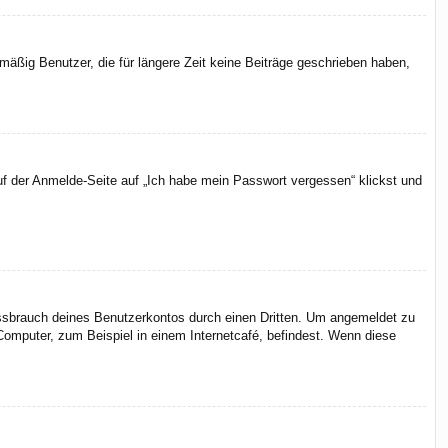
äßig Benutzer, die für längere Zeit keine Beiträge geschrieben haben,
uf der Anmelde-Seite auf „Ich habe mein Passwort vergessen“ klickst und
issbrauch deines Benutzerkontos durch einen Dritten. Um angemeldet zu
omputer, zum Beispiel in einem Internetcafé, befindest. Wenn diese