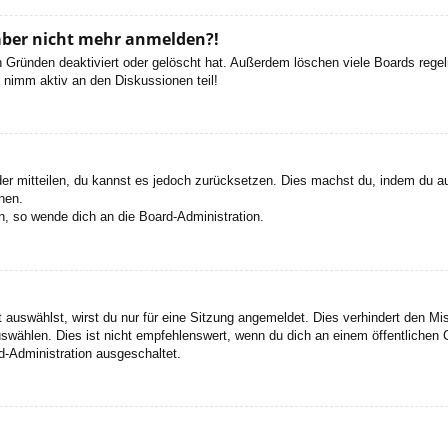
h aber nicht mehr anmelden?!
 Gründen deaktiviert oder gelöscht hat. Außerdem löschen viele Boards regelm
 nimm aktiv an den Diskussionen teil!
eder mitteilen, du kannst es jedoch zurücksetzen. Dies machst du, indem du a
nen.
n, so wende dich an die Board-Administration.
auswählst, wirst du nur für eine Sitzung angemeldet. Dies verhindert den M
wählen. Dies ist nicht empfehlenswert, wenn du dich an einem öffentlichen C
d-Administration ausgeschaltet.