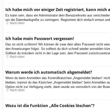
Ich habe mich vor einiger Zeit registriert, kann mic
Es kann sein, dass ein Administrator dein Benutzerkonto aus verschieden
um die Datenbankgröße zu verringern. Registriere dich einfach erneut und
Nach oben
Ich habe mein Passwort vergessen!
Das ist nicht schlimm! Wir können dir zwar dein altes Passwort nicht wi
den Anweisungen folgst. So solltest du dich schnell wieder anmelden kön
Solltest du trotzdem nicht in der Lage sein, dein Passwort zurückzusetze
Nach oben
Warum werde ich automatisch abgemeldet?
Wenn du beim Anmelden das Kontrollkästchen „Angemeldet bleiben“ nicht 
bleiben, kannst du das Kästchen „Angemeldet bleiben“ beim Anmelden aus
Option nicht zur Verfügung steht, dann wurde sie vermutlich von der Boar
Nach oben
Wozu ist die Funktion „Alle Cookies löschen“?