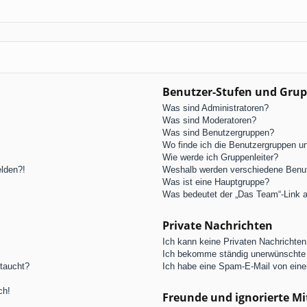
Benutzer-Stufen und Gru
Was sind Administratoren?
Was sind Moderatoren?
Was sind Benutzergruppen?
Wo finde ich die Benutzergruppen und
Wie werde ich Gruppenleiter?
elden?!
Weshalb werden verschiedene Benutz
Was ist eine Hauptgruppe?
Was bedeutet der „Das Team“-Link au
Private Nachrichten
Ich kann keine Privaten Nachrichten
Ich bekomme ständig unerwünschte 
ftaucht?
Ich habe eine Spam-E-Mail von eine
ch!
Freunde und ignorierte Mi