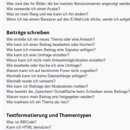
Was sind das für Bilder, die bei meinem Benutzernamen angezeigt werde
Wie verwende ich einen Avatar?
Was ist mein Rang und wie kann ich ihn ändern?
Wenn ich bei einem Benutzer auf den E-Mail-Link klicke, werde ich aufge
Beiträge schreiben
Wie erstelle ich ein neues Thema oder eine Antwort?
Wie kann ich einen Beitrag bearbeiten oder löschen?
Wie kann ich meinem Beitrag eine Signatur anfügen?
Wie kann ich eine Umfrage erstellen?
Wieso kann ich nicht mehr Antwortmöglichkeiten erstellen?
Wie bearbeite oder lösche ich eine Umfrage?
Warum kann ich auf bestimmte Foren nicht zugreifen?
Weshalb kann ich keine Dateianhänge anfügen?
Weshalb wurde ich verwarnt?
Wie kann ich Beiträge den Moderatoren melden?
Was bewirkt die „Speichern“-Schaltfläche beim Schreiben eines Beitrags?
Warum muss mein Beitrag erst freigegeben werden?
Wie markiere ich ein Thema als neu?
Textformatierung und Thementypen
Was ist BBCode?
Kann ich HTML benutzen?