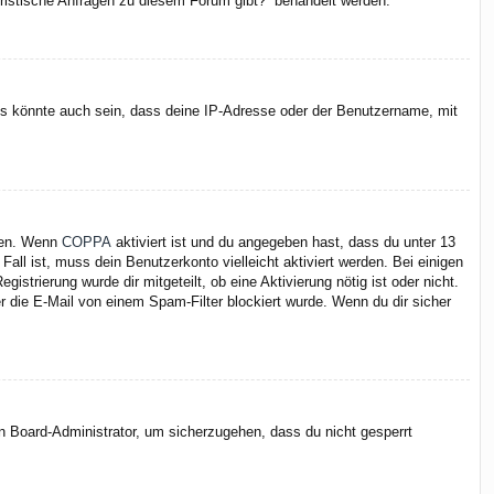
juristische Anfragen zu diesem Forum gibt?“ behandelt werden.
Es könnte auch sein, dass deine IP-Adresse oder der Benutzername, mit
iten. Wenn
COPPA
aktiviert ist und du angegeben hast, dass du unter 13
Fall ist, muss dein Benutzerkonto vielleicht aktiviert werden. Bei einigen
strierung wurde dir mitgeteilt, ob eine Aktivierung nötig ist oder nicht.
 die E-Mail von einem Spam-Filter blockiert wurde. Wenn du dir sicher
en Board-Administrator, um sicherzugehen, dass du nicht gesperrt