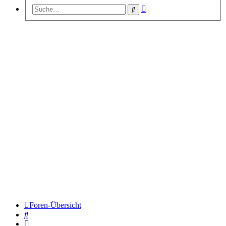
Erweiterte
Suche
Suche
Foren-Übersicht
Suche