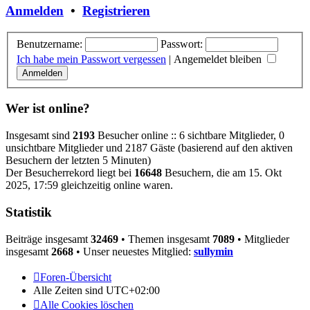
Anmelden
•
Registrieren
Benutzername:
Passwort:
Ich habe mein Passwort vergessen
|
Angemeldet bleiben
Wer ist online?
Insgesamt sind
2193
Besucher online :: 6 sichtbare Mitglieder, 0
unsichtbare Mitglieder und 2187 Gäste (basierend auf den aktiven
Besuchern der letzten 5 Minuten)
Der Besucherrekord liegt bei
16648
Besuchern, die am 15. Okt
2025, 17:59 gleichzeitig online waren.
Statistik
Beiträge insgesamt
32469
• Themen insgesamt
7089
• Mitglieder
insgesamt
2668
• Unser neuestes Mitglied:
sullymin
Foren-Übersicht
Alle Zeiten sind
UTC+02:00
Alle Cookies löschen