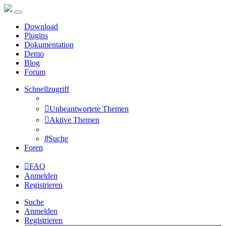
Download
Plugins
Dokumentation
Demo
Blog
Forum
Schnellzugriff
Unbeantwortete Themen
Aktive Themen
Suche
Foren
FAQ
Anmelden
Registrieren
Suche
Anmelden
Registrieren