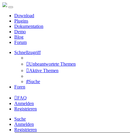
Download
Plugins
Dokumentation
Demo
Blog
Forum
Schnellzugriff
Unbeantwortete Themen
Aktive Themen
Suche
Foren
FAQ
Anmelden
Registrieren
Suche
Anmelden
Registrieren