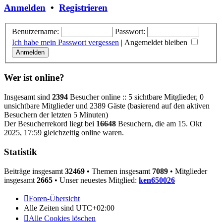
Anmelden
•
Registrieren
Benutzername:
Passwort:
Ich habe mein Passwort vergessen
|
Angemeldet bleiben
Wer ist online?
Insgesamt sind
2394
Besucher online :: 5 sichtbare Mitglieder, 0
unsichtbare Mitglieder und 2389 Gäste (basierend auf den aktiven
Besuchern der letzten 5 Minuten)
Der Besucherrekord liegt bei
16648
Besuchern, die am 15. Okt
2025, 17:59 gleichzeitig online waren.
Statistik
Beiträge insgesamt
32469
• Themen insgesamt
7089
• Mitglieder
insgesamt
2665
• Unser neuestes Mitglied:
ken650026
Foren-Übersicht
Alle Zeiten sind
UTC+02:00
Alle Cookies löschen