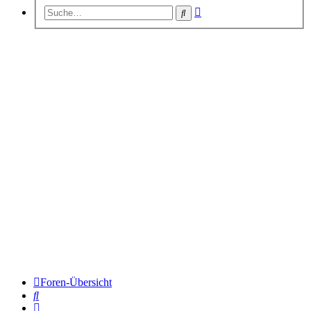
Erweiterte
Suche
Suche
Foren-Übersicht
Suche