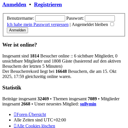
Anmelden
•
Registrieren
Benutzername:
Passwort:
Ich habe mein Passwort vergessen
|
Angemeldet bleiben
Wer ist online?
Insgesamt sind
1814
Besucher online :: 6 sichtbare Mitglieder, 0
unsichtbare Mitglieder und 1808 Gäste (basierend auf den aktiven
Besuchern der letzten 5 Minuten)
Der Besucherrekord liegt bei
16648
Besuchern, die am 15. Okt
2025, 17:59 gleichzeitig online waren.
Statistik
Beiträge insgesamt
32469
• Themen insgesamt
7089
• Mitglieder
insgesamt
2668
• Unser neuestes Mitglied:
sullymin
Foren-Übersicht
Alle Zeiten sind
UTC+02:00
Alle Cookies löschen