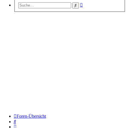
Erweiterte
Suche
Suche
Foren-Übersicht
Suche