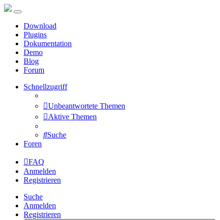
Download
Plugins
Dokumentation
Demo
Blog
Forum
Schnellzugriff
Unbeantwortete Themen
Aktive Themen
Suche
Foren
FAQ
Anmelden
Registrieren
Suche
Anmelden
Registrieren