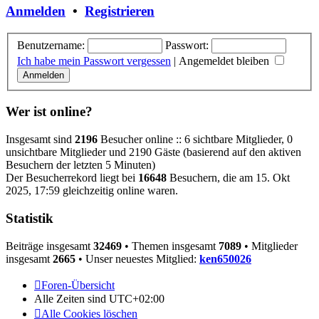
Anmelden
•
Registrieren
Benutzername:
Passwort:
Ich habe mein Passwort vergessen
|
Angemeldet bleiben
Wer ist online?
Insgesamt sind
2196
Besucher online :: 6 sichtbare Mitglieder, 0
unsichtbare Mitglieder und 2190 Gäste (basierend auf den aktiven
Besuchern der letzten 5 Minuten)
Der Besucherrekord liegt bei
16648
Besuchern, die am 15. Okt
2025, 17:59 gleichzeitig online waren.
Statistik
Beiträge insgesamt
32469
• Themen insgesamt
7089
• Mitglieder
insgesamt
2665
• Unser neuestes Mitglied:
ken650026
Foren-Übersicht
Alle Zeiten sind
UTC+02:00
Alle Cookies löschen