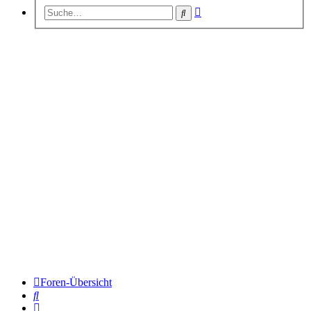
Erweiterte
Suche
Suche
Foren-Übersicht
Suche