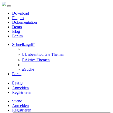
Download
Plugins
Dokumentation
Demo
Blog
Forum
Schnellzugriff
Unbeantwortete Themen
Aktive Themen
Suche
Foren
FAQ
Anmelden
Registrieren
Suche
Anmelden
Registrieren