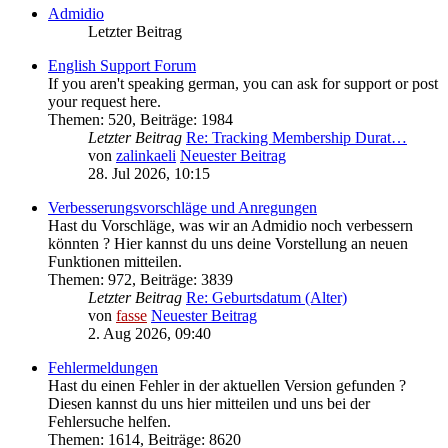
Admidio
Letzter Beitrag
English Support Forum
If you aren't speaking german, you can ask for support or post
your request here.
Themen
:
520
,
Beiträge
:
1984
Letzter Beitrag
Re: Tracking Membership Durat…
von
zalinkaeli
Neuester Beitrag
28. Jul 2026, 10:15
Verbesserungsvorschläge und Anregungen
Hast du Vorschläge, was wir an Admidio noch verbessern
könnten ? Hier kannst du uns deine Vorstellung an neuen
Funktionen mitteilen.
Themen
:
972
,
Beiträge
:
3839
Letzter Beitrag
Re: Geburtsdatum (Alter)
von
fasse
Neuester Beitrag
2. Aug 2026, 09:40
Fehlermeldungen
Hast du einen Fehler in der aktuellen Version gefunden ?
Diesen kannst du uns hier mitteilen und uns bei der
Fehlersuche helfen.
Themen
:
1614
,
Beiträge
:
8620