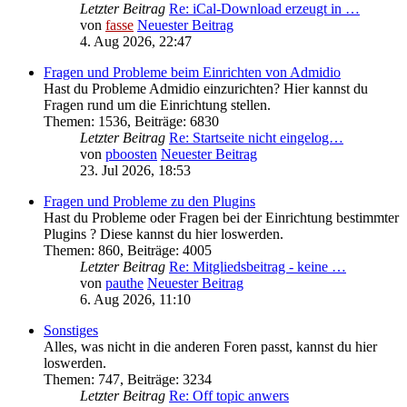
Letzter Beitrag
Re: iCal-Download erzeugt in …
von
fasse
Neuester Beitrag
4. Aug 2026, 22:47
Fragen und Probleme beim Einrichten von Admidio
Hast du Probleme Admidio einzurichten? Hier kannst du
Fragen rund um die Einrichtung stellen.
Themen
:
1536
,
Beiträge
:
6830
Letzter Beitrag
Re: Startseite nicht eingelog…
von
pboosten
Neuester Beitrag
23. Jul 2026, 18:53
Fragen und Probleme zu den Plugins
Hast du Probleme oder Fragen bei der Einrichtung bestimmter
Plugins ? Diese kannst du hier loswerden.
Themen
:
860
,
Beiträge
:
4005
Letzter Beitrag
Re: Mitgliedsbeitrag - keine …
von
pauthe
Neuester Beitrag
6. Aug 2026, 11:10
Sonstiges
Alles, was nicht in die anderen Foren passt, kannst du hier
loswerden.
Themen
:
747
,
Beiträge
:
3234
Letzter Beitrag
Re: Off topic anwers