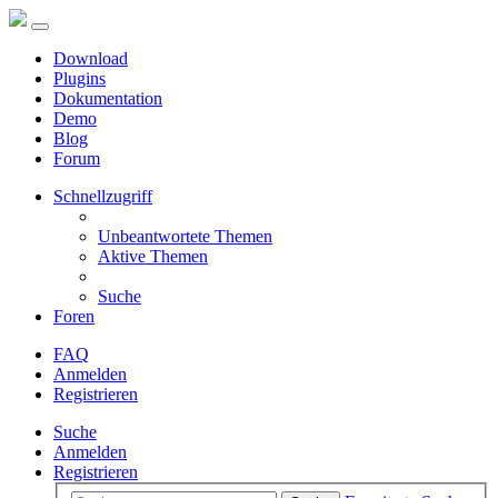
Download
Plugins
Dokumentation
Demo
Blog
Forum
Schnellzugriff
Unbeantwortete Themen
Aktive Themen
Suche
Foren
FAQ
Anmelden
Registrieren
Suche
Anmelden
Registrieren