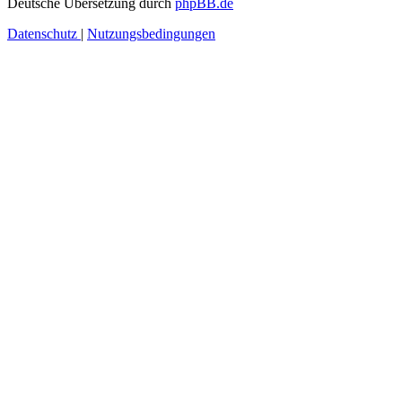
Deutsche Übersetzung durch
phpBB.de
Datenschutz
|
Nutzungsbedingungen