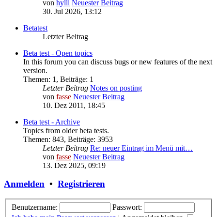
von
hylli
Neuester Beitrag
30. Jul 2026, 13:12
Betatest
Letzter Beitrag
Beta test - Open topics
In this forum you can discuss bugs or new features of the next
version.
Themen
:
1
,
Beiträge
:
1
Letzter Beitrag
Notes on posting
von
fasse
Neuester Beitrag
10. Dez 2011, 18:45
Beta test - Archive
Topics from older beta tests.
Themen
:
843
,
Beiträge
:
3953
Letzter Beitrag
Re: neuer Eintrag im Menü mit…
von
fasse
Neuester Beitrag
13. Dez 2025, 09:19
Anmelden
•
Registrieren
Benutzername:
Passwort: