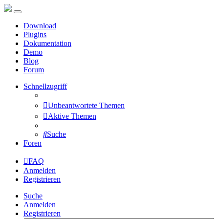
Download
Plugins
Dokumentation
Demo
Blog
Forum
Schnellzugriff
Unbeantwortete Themen
Aktive Themen
Suche
Foren
FAQ
Anmelden
Registrieren
Suche
Anmelden
Registrieren