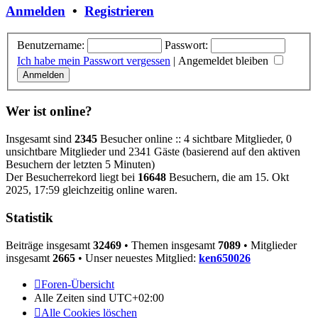
Anmelden
•
Registrieren
Benutzername:
Passwort:
Ich habe mein Passwort vergessen
|
Angemeldet bleiben
Wer ist online?
Insgesamt sind
2345
Besucher online :: 4 sichtbare Mitglieder, 0
unsichtbare Mitglieder und 2341 Gäste (basierend auf den aktiven
Besuchern der letzten 5 Minuten)
Der Besucherrekord liegt bei
16648
Besuchern, die am 15. Okt
2025, 17:59 gleichzeitig online waren.
Statistik
Beiträge insgesamt
32469
• Themen insgesamt
7089
• Mitglieder
insgesamt
2665
• Unser neuestes Mitglied:
ken650026
Foren-Übersicht
Alle Zeiten sind
UTC+02:00
Alle Cookies löschen