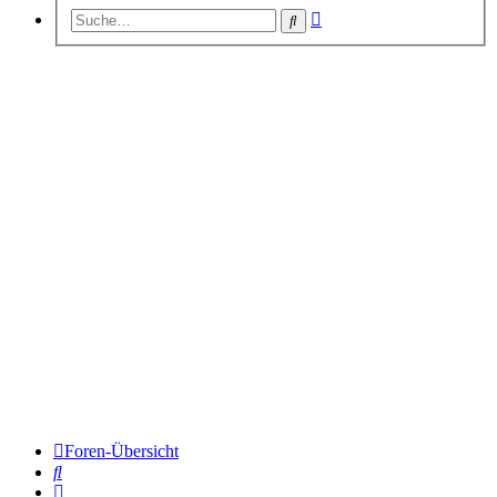
Erweiterte
Suche
Suche
Foren-Übersicht
Suche