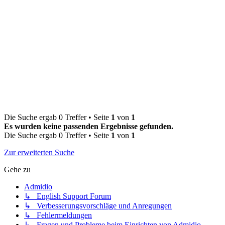
Die Suche ergab 0 Treffer • Seite
1
von
1
Es wurden keine passenden Ergebnisse gefunden.
Die Suche ergab 0 Treffer • Seite
1
von
1
Zur erweiterten Suche
Gehe zu
Admidio
↳ English Support Forum
↳ Verbesserungsvorschläge und Anregungen
↳ Fehlermeldungen
↳ Fragen und Probleme beim Einrichten von Admidio