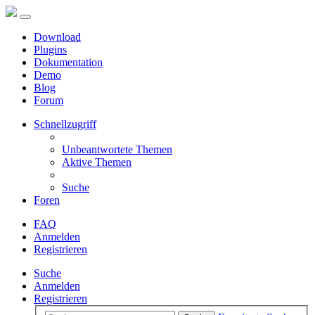
Download
Plugins
Dokumentation
Demo
Blog
Forum
Schnellzugriff
Unbeantwortete Themen
Aktive Themen
Suche
Foren
FAQ
Anmelden
Registrieren
Suche
Anmelden
Registrieren