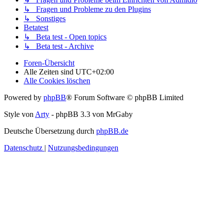
↳ Fragen und Probleme zu den Plugins
↳ Sonstiges
Betatest
↳ Beta test - Open topics
↳ Beta test - Archive
Foren-Übersicht
Alle Zeiten sind
UTC+02:00
Alle Cookies löschen
Powered by
phpBB
® Forum Software © phpBB Limited
Style von
Arty
- phpBB 3.3 von MrGaby
Deutsche Übersetzung durch
phpBB.de
Datenschutz
|
Nutzungsbedingungen