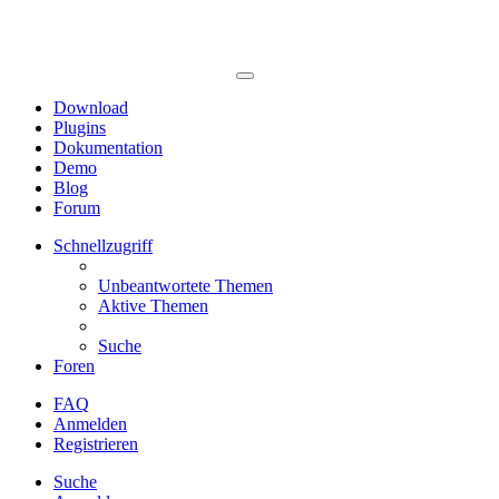
Download
Plugins
Dokumentation
Demo
Blog
Forum
Schnellzugriff
Unbeantwortete Themen
Aktive Themen
Suche
Foren
FAQ
Anmelden
Registrieren
Suche