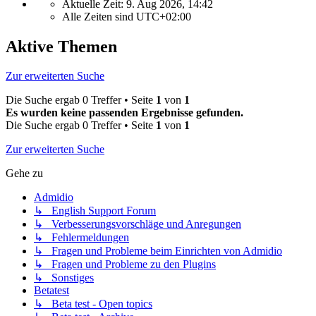
Aktuelle Zeit: 9. Aug 2026, 14:42
Alle Zeiten sind
UTC+02:00
Aktive Themen
Zur erweiterten Suche
Die Suche ergab 0 Treffer • Seite
1
von
1
Es wurden keine passenden Ergebnisse gefunden.
Die Suche ergab 0 Treffer • Seite
1
von
1
Zur erweiterten Suche
Gehe zu
Admidio
↳ English Support Forum
↳ Verbesserungsvorschläge und Anregungen
↳ Fehlermeldungen
↳ Fragen und Probleme beim Einrichten von Admidio
↳ Fragen und Probleme zu den Plugins
↳ Sonstiges
Betatest
↳ Beta test - Open topics