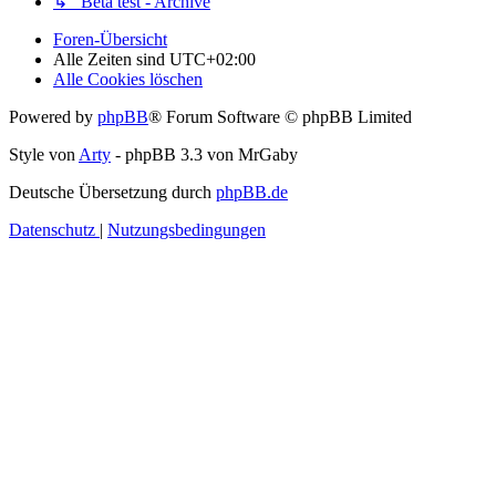
↳ Beta test - Archive
Foren-Übersicht
Alle Zeiten sind
UTC+02:00
Alle Cookies löschen
Powered by
phpBB
® Forum Software © phpBB Limited
Style von
Arty
- phpBB 3.3 von MrGaby
Deutsche Übersetzung durch
phpBB.de
Datenschutz
|
Nutzungsbedingungen