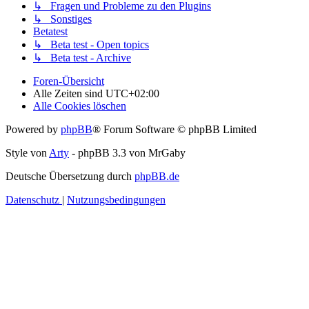
↳ Fragen und Probleme zu den Plugins
↳ Sonstiges
Betatest
↳ Beta test - Open topics
↳ Beta test - Archive
Foren-Übersicht
Alle Zeiten sind
UTC+02:00
Alle Cookies löschen
Powered by
phpBB
® Forum Software © phpBB Limited
Style von
Arty
- phpBB 3.3 von MrGaby
Deutsche Übersetzung durch
phpBB.de
Datenschutz
|
Nutzungsbedingungen