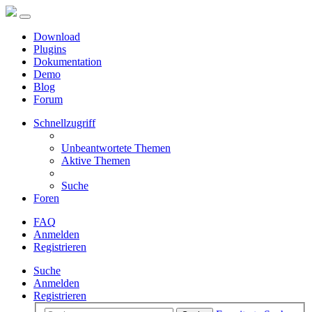
Download
Plugins
Dokumentation
Demo
Blog
Forum
Schnellzugriff
Unbeantwortete Themen
Aktive Themen
Suche
Foren
FAQ
Anmelden
Registrieren
Suche
Anmelden
Registrieren