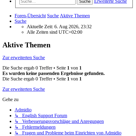
Erweiterte Suche
Suche
Foren-Übersicht
Suche
Aktive Themen
Suche
Aktuelle Zeit: 6. Aug 2026, 23:32
Alle Zeiten sind
UTC+02:00
Aktive Themen
Zur erweiterten Suche
Die Suche ergab 0 Treffer • Seite
1
von
1
Es wurden keine passenden Ergebnisse gefunden.
Die Suche ergab 0 Treffer • Seite
1
von
1
Zur erweiterten Suche
Gehe zu
Admidio
↳ English Support Forum
↳ Verbesserungsvorschläge und Anregungen
↳ Fehlermeldungen
↳ Fragen und Probleme beim Einrichten von Admidio