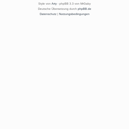
Style von
Arty
- phpBB 3.3 von MrGaby
Deutsche Übersetzung durch
phpBB.de
Datenschutz
|
Nutzungsbedingungen