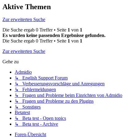
Aktive Themen
Zur erweiterten Suche
Die Suche ergab 0 Treffer • Seite
1
von
1
Es wurden keine passenden Ergebnisse gefunden.
Die Suche ergab 0 Treffer • Seite
1
von
1
Zur erweiterten Suche
Gehe zu
Admidio
↳ English Support Forum
↳ Verbesserungsvorschläge und Anregungen
↳ Fehlermeldungen
↳ Fragen und Probleme beim Einrichten von Admidio
↳ Fragen und Probleme zu den Plugins
↳ Sonstiges
Betatest
↳ Beta test - Open topics
↳ Beta test - Archive
Foren-Übersicht