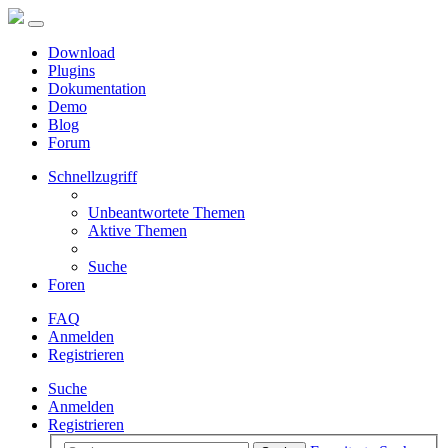
Download
Plugins
Dokumentation
Demo
Blog
Forum
Schnellzugriff
Unbeantwortete Themen
Aktive Themen
Suche
Foren
FAQ
Anmelden
Registrieren
Suche
Anmelden
Registrieren