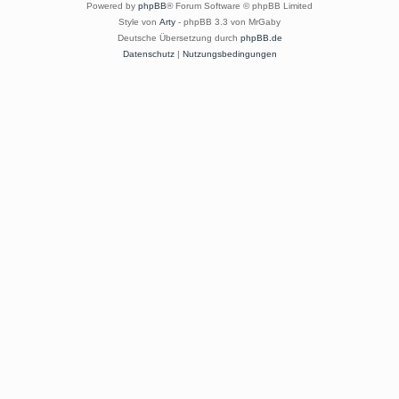
Powered by
phpBB
® Forum Software © phpBB Limited
Style von
Arty
- phpBB 3.3 von MrGaby
Deutsche Übersetzung durch
phpBB.de
Datenschutz
|
Nutzungsbedingungen