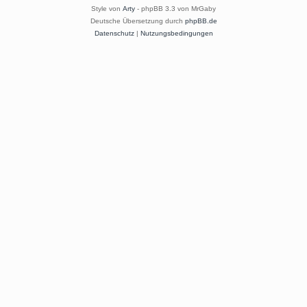
Style von
Arty
- phpBB 3.3 von MrGaby
Deutsche Übersetzung durch
phpBB.de
Datenschutz
|
Nutzungsbedingungen