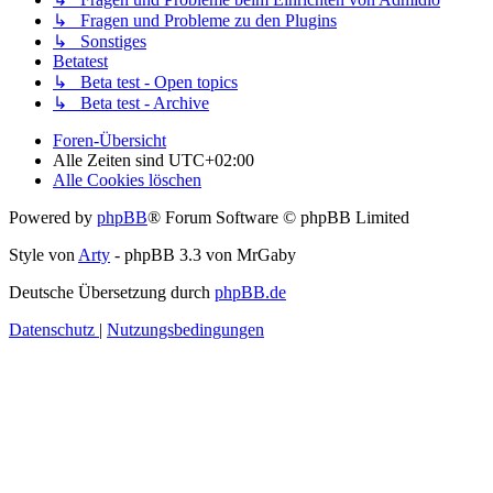
↳ Fragen und Probleme zu den Plugins
↳ Sonstiges
Betatest
↳ Beta test - Open topics
↳ Beta test - Archive
Foren-Übersicht
Alle Zeiten sind
UTC+02:00
Alle Cookies löschen
Powered by
phpBB
® Forum Software © phpBB Limited
Style von
Arty
- phpBB 3.3 von MrGaby
Deutsche Übersetzung durch
phpBB.de
Datenschutz
|
Nutzungsbedingungen