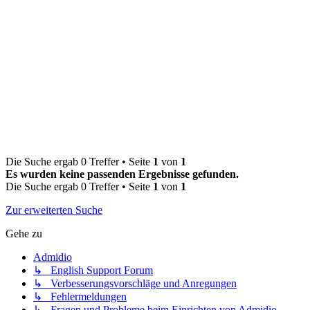
Die Suche ergab 0 Treffer • Seite
1
von
1
Es wurden keine passenden Ergebnisse gefunden.
Die Suche ergab 0 Treffer • Seite
1
von
1
Zur erweiterten Suche
Gehe zu
Admidio
↳ English Support Forum
↳ Verbesserungsvorschläge und Anregungen
↳ Fehlermeldungen
↳ Fragen und Probleme beim Einrichten von Admidio