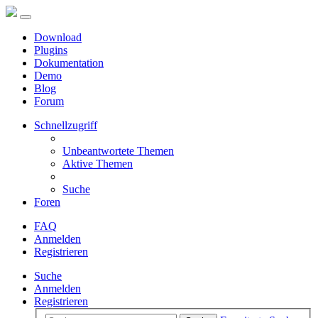
Download
Plugins
Dokumentation
Demo
Blog
Forum
Schnellzugriff
Unbeantwortete Themen
Aktive Themen
Suche
Foren
FAQ
Anmelden
Registrieren
Suche
Anmelden
Registrieren