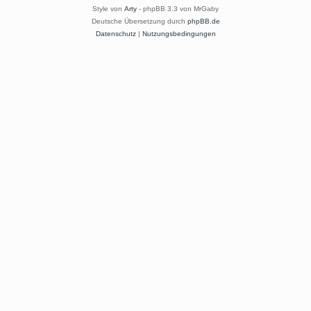
Style von
Arty
- phpBB 3.3 von MrGaby
Deutsche Übersetzung durch
phpBB.de
Datenschutz
|
Nutzungsbedingungen