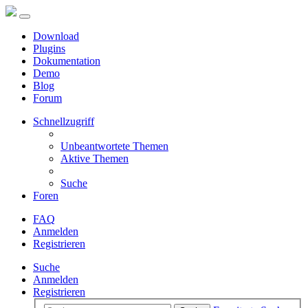
Download
Plugins
Dokumentation
Demo
Blog
Forum
Schnellzugriff
Unbeantwortete Themen
Aktive Themen
Suche
Foren
FAQ
Anmelden
Registrieren
Suche
Anmelden
Registrieren