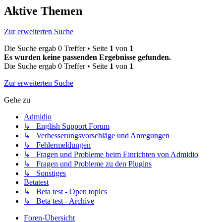
Aktive Themen
Zur erweiterten Suche
Die Suche ergab 0 Treffer • Seite
1
von
1
Es wurden keine passenden Ergebnisse gefunden.
Die Suche ergab 0 Treffer • Seite
1
von
1
Zur erweiterten Suche
Gehe zu
Admidio
↳ English Support Forum
↳ Verbesserungsvorschläge und Anregungen
↳ Fehlermeldungen
↳ Fragen und Probleme beim Einrichten von Admidio
↳ Fragen und Probleme zu den Plugins
↳ Sonstiges
Betatest
↳ Beta test - Open topics
↳ Beta test - Archive
Foren-Übersicht