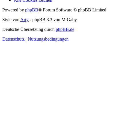
Alle Cookies löschen
Powered by
phpBB
® Forum Software © phpBB Limited
Style von
Arty
- phpBB 3.3 von MrGaby
Deutsche Übersetzung durch
phpBB.de
Datenschutz
|
Nutzungsbedingungen