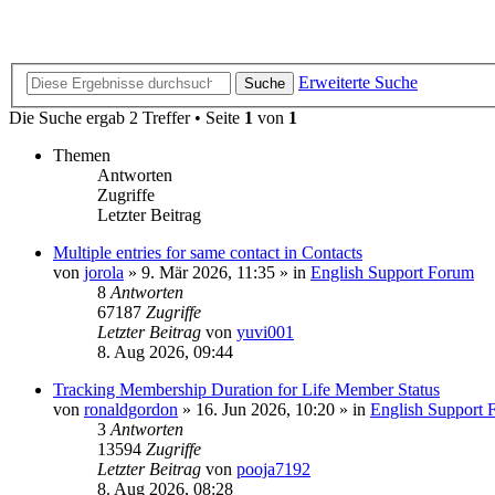
Erweiterte Suche
Suche
Die Suche ergab 2 Treffer • Seite
1
von
1
Themen
Antworten
Zugriffe
Letzter Beitrag
Multiple entries for same contact in Contacts
von
jorola
»
9. Mär 2026, 11:35
» in
English Support Forum
8
Antworten
67187
Zugriffe
Letzter Beitrag
von
yuvi001
8. Aug 2026, 09:44
Tracking Membership Duration for Life Member Status
von
ronaldgordon
»
16. Jun 2026, 10:20
» in
English Support 
3
Antworten
13594
Zugriffe
Letzter Beitrag
von
pooja7192
8. Aug 2026, 08:28