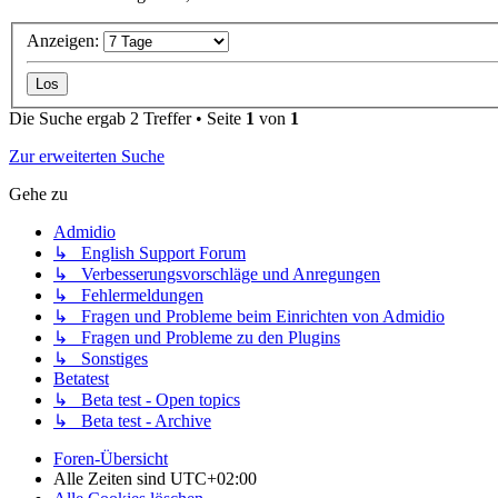
Anzeigen:
Die Suche ergab 2 Treffer • Seite
1
von
1
Zur erweiterten Suche
Gehe zu
Admidio
↳ English Support Forum
↳ Verbesserungsvorschläge und Anregungen
↳ Fehlermeldungen
↳ Fragen und Probleme beim Einrichten von Admidio
↳ Fragen und Probleme zu den Plugins
↳ Sonstiges
Betatest
↳ Beta test - Open topics
↳ Beta test - Archive
Foren-Übersicht
Alle Zeiten sind
UTC+02:00