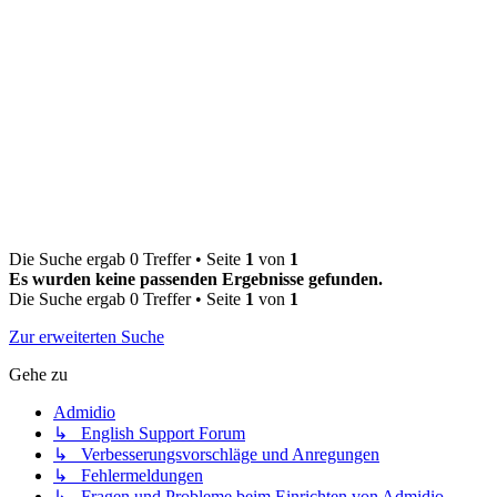
Die Suche ergab 0 Treffer • Seite
1
von
1
Es wurden keine passenden Ergebnisse gefunden.
Die Suche ergab 0 Treffer • Seite
1
von
1
Zur erweiterten Suche
Gehe zu
Admidio
↳ English Support Forum
↳ Verbesserungsvorschläge und Anregungen
↳ Fehlermeldungen
↳ Fragen und Probleme beim Einrichten von Admidio