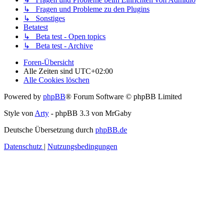
↳ Fragen und Probleme zu den Plugins
↳ Sonstiges
Betatest
↳ Beta test - Open topics
↳ Beta test - Archive
Foren-Übersicht
Alle Zeiten sind
UTC+02:00
Alle Cookies löschen
Powered by
phpBB
® Forum Software © phpBB Limited
Style von
Arty
- phpBB 3.3 von MrGaby
Deutsche Übersetzung durch
phpBB.de
Datenschutz
|
Nutzungsbedingungen