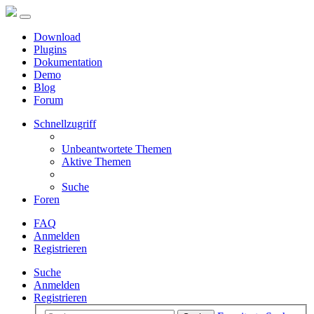
Download
Plugins
Dokumentation
Demo
Blog
Forum
Schnellzugriff
Unbeantwortete Themen
Aktive Themen
Suche
Foren
FAQ
Anmelden
Registrieren
Suche
Anmelden
Registrieren