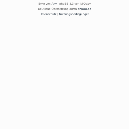
Style von
Arty
- phpBB 3.3 von MrGaby
Deutsche Übersetzung durch
phpBB.de
Datenschutz
|
Nutzungsbedingungen