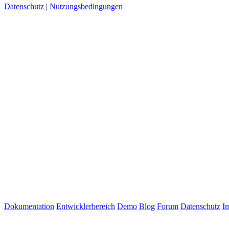
Datenschutz
|
Nutzungsbedingungen
Dokumentation
Entwicklerbereich
Demo
Blog
Forum
Datenschutz
I