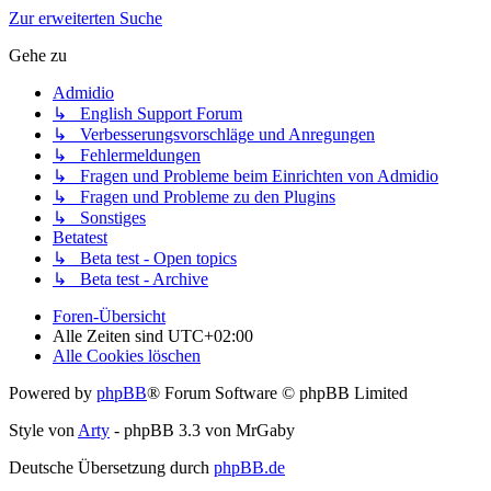
Zur erweiterten Suche
Gehe zu
Admidio
↳ English Support Forum
↳ Verbesserungsvorschläge und Anregungen
↳ Fehlermeldungen
↳ Fragen und Probleme beim Einrichten von Admidio
↳ Fragen und Probleme zu den Plugins
↳ Sonstiges
Betatest
↳ Beta test - Open topics
↳ Beta test - Archive
Foren-Übersicht
Alle Zeiten sind
UTC+02:00
Alle Cookies löschen
Powered by
phpBB
® Forum Software © phpBB Limited
Style von
Arty
- phpBB 3.3 von MrGaby
Deutsche Übersetzung durch
phpBB.de