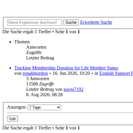
Erweiterte Suche
Suche
Die Suche ergab 1 Treffer • Seite
1
von
1
Themen
Antworten
Zugriffe
Letzter Beitrag
Tracking Membership Duration for Life Member Status
von
ronaldgordon
»
16. Jun 2026, 10:20
» in
English Support 
3
Antworten
13580
Zugriffe
Letzter Beitrag
von
pooja7192
8. Aug 2026, 08:28
Anzeigen:
Die Suche ergab 1 Treffer • Seite
1
von
1