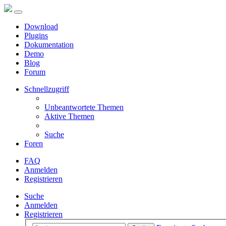
Download
Plugins
Dokumentation
Demo
Blog
Forum
Schnellzugriff
Unbeantwortete Themen
Aktive Themen
Suche
Foren
FAQ
Anmelden
Registrieren
Suche
Anmelden
Registrieren