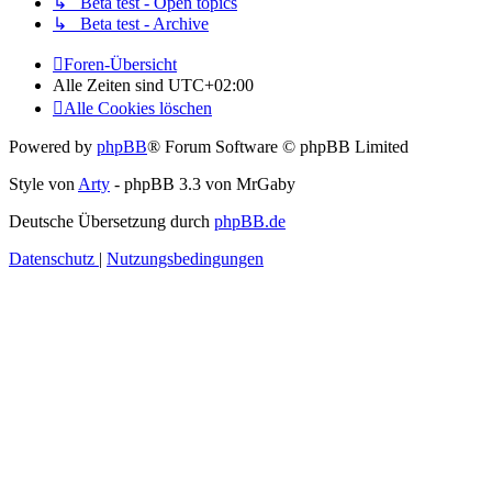
↳ Beta test - Open topics
↳ Beta test - Archive
Foren-Übersicht
Alle Zeiten sind
UTC+02:00
Alle Cookies löschen
Powered by
phpBB
® Forum Software © phpBB Limited
Style von
Arty
- phpBB 3.3 von MrGaby
Deutsche Übersetzung durch
phpBB.de
Datenschutz
|
Nutzungsbedingungen