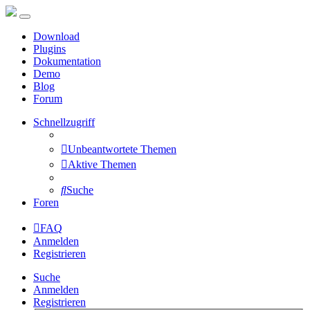
Download
Plugins
Dokumentation
Demo
Blog
Forum
Schnellzugriff
Unbeantwortete Themen
Aktive Themen
Suche
Foren
FAQ
Anmelden
Registrieren
Suche
Anmelden
Registrieren