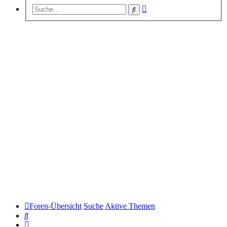
Erweiterte
Suche
Suche
Foren-Übersicht
Suche
Aktive Themen
Suche