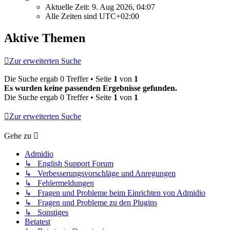
Aktuelle Zeit: 9. Aug 2026, 04:07
Alle Zeiten sind
UTC+02:00
Aktive Themen
Zur erweiterten Suche
Die Suche ergab 0 Treffer • Seite
1
von
1
Es wurden keine passenden Ergebnisse gefunden.
Die Suche ergab 0 Treffer • Seite
1
von
1
Zur erweiterten Suche
Gehe zu
Admidio
↳ English Support Forum
↳ Verbesserungsvorschläge und Anregungen
↳ Fehlermeldungen
↳ Fragen und Probleme beim Einrichten von Admidio
↳ Fragen und Probleme zu den Plugins
↳ Sonstiges
Betatest