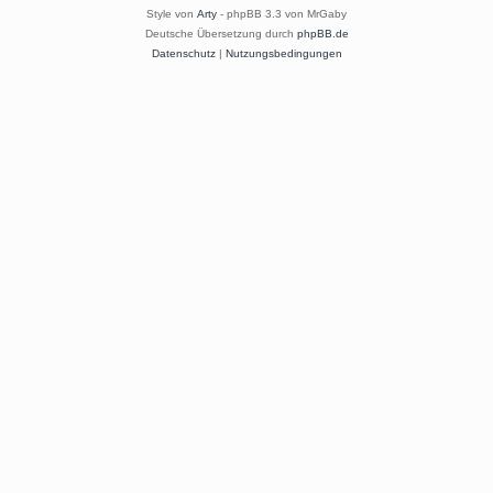
Style von
Arty
- phpBB 3.3 von MrGaby
Deutsche Übersetzung durch
phpBB.de
Datenschutz
|
Nutzungsbedingungen