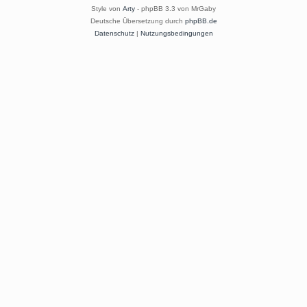
Style von
Arty
- phpBB 3.3 von MrGaby
Deutsche Übersetzung durch
phpBB.de
Datenschutz
|
Nutzungsbedingungen