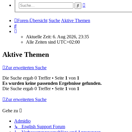
Erweiterte
Suche
Suche
Foren-Übersicht
Suche
Aktive Themen
Suche
Aktuelle Zeit: 6. Aug 2026, 23:35
Alle Zeiten sind
UTC+02:00
Aktive Themen
Zur erweiterten Suche
Die Suche ergab 0 Treffer • Seite
1
von
1
Es wurden keine passenden Ergebnisse gefunden.
Die Suche ergab 0 Treffer • Seite
1
von
1
Zur erweiterten Suche
Gehe zu
Admidio
↳ English Support Forum