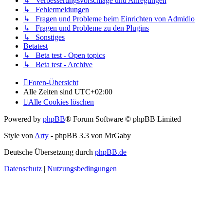
↳ Verbesserungsvorschläge und Anregungen
↳ Fehlermeldungen
↳ Fragen und Probleme beim Einrichten von Admidio
↳ Fragen und Probleme zu den Plugins
↳ Sonstiges
Betatest
↳ Beta test - Open topics
↳ Beta test - Archive
Foren-Übersicht
Alle Zeiten sind
UTC+02:00
Alle Cookies löschen
Powered by
phpBB
® Forum Software © phpBB Limited
Style von
Arty
- phpBB 3.3 von MrGaby
Deutsche Übersetzung durch
phpBB.de
Datenschutz
|
Nutzungsbedingungen