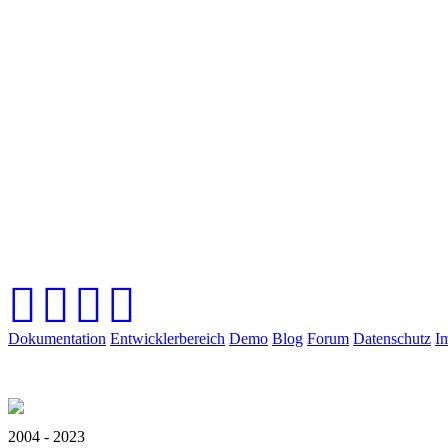
Dokumentation
Entwicklerbereich
Demo
Blog
Forum
Datenschutz
I
2004 - 2023