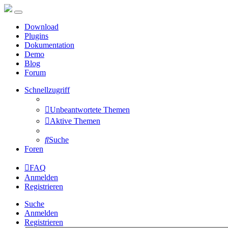
Download
Plugins
Dokumentation
Demo
Blog
Forum
Schnellzugriff
Unbeantwortete Themen
Aktive Themen
Suche
Foren
FAQ
Anmelden
Registrieren
Suche
Anmelden
Registrieren