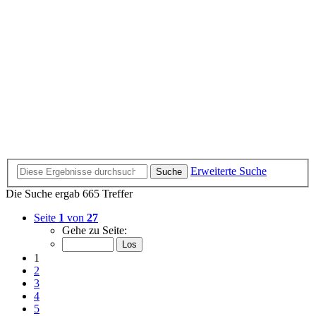
Erweiterte Suche
Suche
Die Suche ergab 665 Treffer
Seite
1
von
27
Gehe zu Seite:
1
2
3
4
5