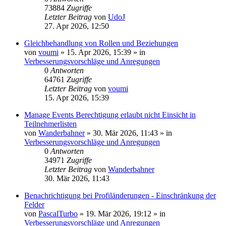
73884
Zugriffe
Letzter Beitrag
von
UdoJ
27. Apr 2026, 12:50
Gleichbehandlung von Rollen und Beziehungen
von
voumi
»
15. Apr 2026, 15:39
» in
Verbesserungsvorschläge und Anregungen
0
Antworten
64761
Zugriffe
Letzter Beitrag
von
voumi
15. Apr 2026, 15:39
Manage Events Berechtigung erlaubt nicht Einsicht in
Teilnehmerlisten
von
Wanderbahner
»
30. Mär 2026, 11:43
» in
Verbesserungsvorschläge und Anregungen
0
Antworten
34971
Zugriffe
Letzter Beitrag
von
Wanderbahner
30. Mär 2026, 11:43
Benachrichtigung bei Profiländerungen - Einschränkung der
Felder
von
PascalTurbo
»
19. Mär 2026, 19:12
» in
Verbesserungsvorschläge und Anregungen