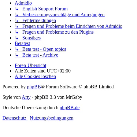
Admidio
↳ English Support Forum
↳ Verbesserungsvorschläge und Anregungen
↳ Fehlermeldungen
↳ Fragen und Probleme beim Einrichten von Admidio
↳ Fragen und Probleme zu den Plugins
↳ Sonstiges
Betatest
↳ Beta test - Open topics
↳ Beta test - Archive
Foren-Übersicht
Alle Zeiten sind
UTC+02:00
Alle Cookies löschen
Powered by
phpBB
® Forum Software © phpBB Limited
Style von
Arty
- phpBB 3.3 von MrGaby
Deutsche Übersetzung durch
phpBB.de
Datenschutz
|
Nutzungsbedingungen