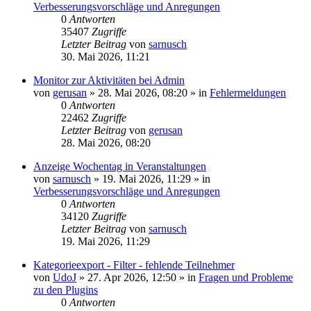
Verbesserungsvorschläge und Anregungen
0
Antworten
35407
Zugriffe
Letzter Beitrag
von
sarnusch
30. Mai 2026, 11:21
Monitor zur Aktivitäten bei Admin
von
gerusan
»
28. Mai 2026, 08:20
» in
Fehlermeldungen
0
Antworten
22462
Zugriffe
Letzter Beitrag
von
gerusan
28. Mai 2026, 08:20
Anzeige Wochentag in Veranstaltungen
von
sarnusch
»
19. Mai 2026, 11:29
» in
Verbesserungsvorschläge und Anregungen
0
Antworten
34120
Zugriffe
Letzter Beitrag
von
sarnusch
19. Mai 2026, 11:29
Kategorieexport - Filter - fehlende Teilnehmer
von
UdoJ
»
27. Apr 2026, 12:50
» in
Fragen und Probleme
zu den Plugins
0
Antworten