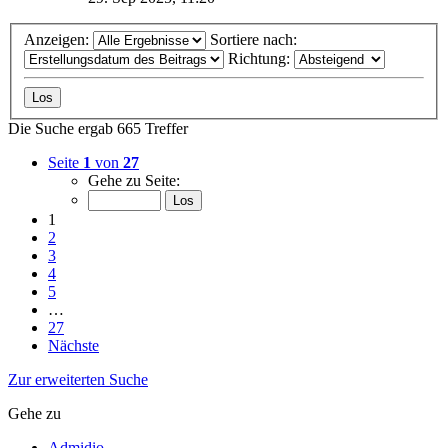
Anzeigen:
Sortiere nach:
Richtung:
Die Suche ergab 665 Treffer
Seite
1
von
27
Gehe zu Seite:
1
2
3
4
5
…
27
Nächste
Zur erweiterten Suche
Gehe zu
Admidio