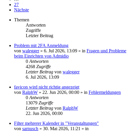
27
Nächste
Themen
Antworten
Zugriffe
Letzter Beitrag
Problem mit 2FA Anmeldung
von
walegger
»
6. Jul 2026, 13:09
» in
Fragen und Probleme
beim Einrichten von Admidio
0
Antworten
4268
Zugriffe
Letzter Beitrag
von
walegger
6. Jul 2026, 13:09
favicon wird nicht richtig angezeigt
von
RalphW
»
22. Jun 2026, 00:00
» in
Fehlermeldungen
0
Antworten
13079
Zugriffe
Letzter Beitrag
von
RalphW
22. Jun 2026, 00:00
Filter mehrerer Kalender in "Veranstaltungen"
von
sarnusch
»
30. Mai 2026, 11:21
» in