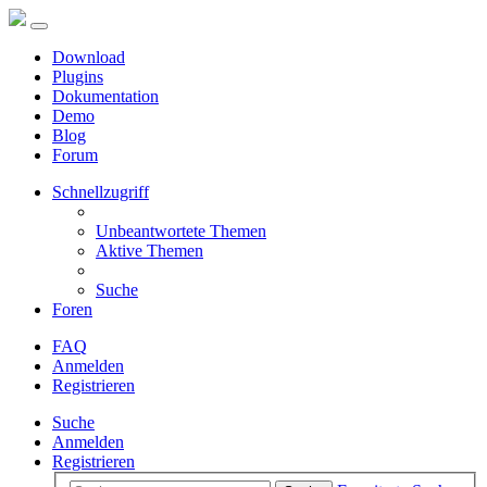
Download
Plugins
Dokumentation
Demo
Blog
Forum
Schnellzugriff
Unbeantwortete Themen
Aktive Themen
Suche
Foren
FAQ
Anmelden
Registrieren
Suche
Anmelden
Registrieren