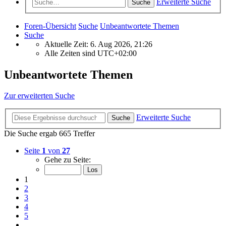
Erweiterte Suche
Suche
Foren-Übersicht
Suche
Unbeantwortete Themen
Suche
Aktuelle Zeit: 6. Aug 2026, 21:26
Alle Zeiten sind
UTC+02:00
Unbeantwortete Themen
Zur erweiterten Suche
Erweiterte Suche
Suche
Die Suche ergab 665 Treffer
Seite
1
von
27
Gehe zu Seite:
1
2
3
4
5
…