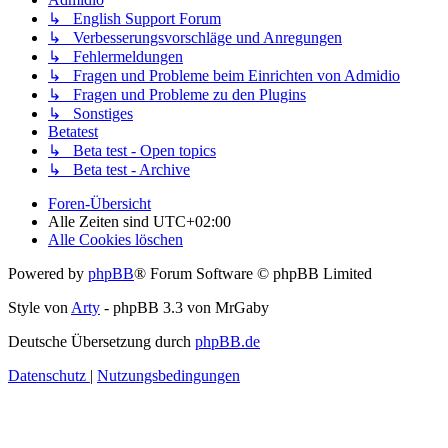
↳ English Support Forum
↳ Verbesserungsvorschläge und Anregungen
↳ Fehlermeldungen
↳ Fragen und Probleme beim Einrichten von Admidio
↳ Fragen und Probleme zu den Plugins
↳ Sonstiges
Betatest
↳ Beta test - Open topics
↳ Beta test - Archive
Foren-Übersicht
Alle Zeiten sind
UTC+02:00
Alle Cookies löschen
Powered by
phpBB
® Forum Software © phpBB Limited
Style von
Arty
- phpBB 3.3 von MrGaby
Deutsche Übersetzung durch
phpBB.de
Datenschutz
|
Nutzungsbedingungen