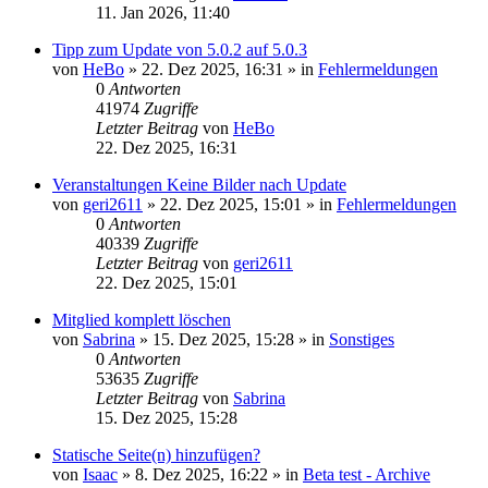
11. Jan 2026, 11:40
Tipp zum Update von 5.0.2 auf 5.0.3
von
HeBo
»
22. Dez 2025, 16:31
» in
Fehlermeldungen
0
Antworten
41974
Zugriffe
Letzter Beitrag
von
HeBo
22. Dez 2025, 16:31
Veranstaltungen Keine Bilder nach Update
von
geri2611
»
22. Dez 2025, 15:01
» in
Fehlermeldungen
0
Antworten
40339
Zugriffe
Letzter Beitrag
von
geri2611
22. Dez 2025, 15:01
Mitglied komplett löschen
von
Sabrina
»
15. Dez 2025, 15:28
» in
Sonstiges
0
Antworten
53635
Zugriffe
Letzter Beitrag
von
Sabrina
15. Dez 2025, 15:28
Statische Seite(n) hinzufügen?
von
Isaac
»
8. Dez 2025, 16:22
» in
Beta test - Archive