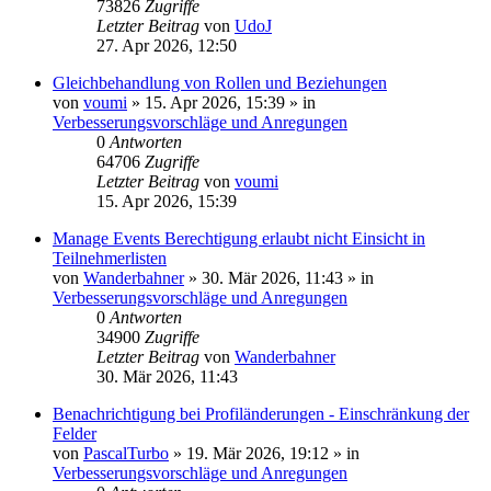
73826
Zugriffe
Letzter Beitrag
von
UdoJ
27. Apr 2026, 12:50
Gleichbehandlung von Rollen und Beziehungen
von
voumi
»
15. Apr 2026, 15:39
» in
Verbesserungsvorschläge und Anregungen
0
Antworten
64706
Zugriffe
Letzter Beitrag
von
voumi
15. Apr 2026, 15:39
Manage Events Berechtigung erlaubt nicht Einsicht in
Teilnehmerlisten
von
Wanderbahner
»
30. Mär 2026, 11:43
» in
Verbesserungsvorschläge und Anregungen
0
Antworten
34900
Zugriffe
Letzter Beitrag
von
Wanderbahner
30. Mär 2026, 11:43
Benachrichtigung bei Profiländerungen - Einschränkung der
Felder
von
PascalTurbo
»
19. Mär 2026, 19:12
» in
Verbesserungsvorschläge und Anregungen