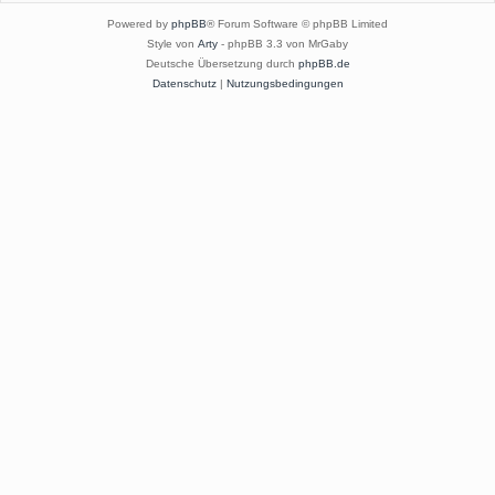
Powered by
phpBB
® Forum Software © phpBB Limited
Style von
Arty
- phpBB 3.3 von MrGaby
Deutsche Übersetzung durch
phpBB.de
Datenschutz
|
Nutzungsbedingungen