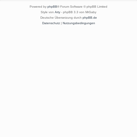
Powered by
phpBB
® Forum Software © phpBB Limited
Style von
Arty
- phpBB 3.3 von MrGaby
Deutsche Übersetzung durch
phpBB.de
Datenschutz
|
Nutzungsbedingungen