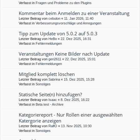
Verfasst in
Fragen und Probleme zu den Plugins
Kommentar beim Anmelden zu einer Veranstaltung
Letzter Beitrag von
cebulon
«
11. Jan 2026, 11:40
Verfasst in
Verbesserungsvorschläge und Anregungen
Tipp zum Update von 5.0.2 auf 5.0.3
Letzter Beitrag von
HeBo
«
22. Dez 2025, 16:31
Verfasst in
Fehlermeldungen
Veranstaltungen Keine Bilder nach Update
Letzter Beitrag von
geri2611
«
22. Dez 2025, 15:01
Verfasst in
Fehlermeldungen
Mitglied komplett löschen
Letzter Beitrag von
Sabrina
«
15. Dez 2025, 15:28
Verfasst in
Sonstiges
Statische Seite(n) hinzufügen?
Letzter Beitrag von
Isaac
«
8. Dez 2025, 16:22
Verfasst in
Beta test - Archive
Kategoriereport - Nur Rollen einer ausgewählten
Katergorie anzeigen
Letzter Beitrag von
RalfO
«
13. Nov 2025, 10:30
Verfasst in
Sonstiges