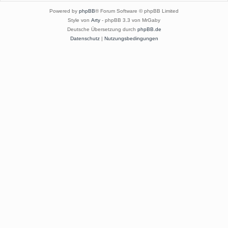
Powered by
phpBB
® Forum Software © phpBB Limited
Style von
Arty
- phpBB 3.3 von MrGaby
Deutsche Übersetzung durch
phpBB.de
Datenschutz
|
Nutzungsbedingungen