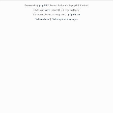
Powered by
phpBB
® Forum Software © phpBB Limited
Style von
Arty
- phpBB 3.3 von MrGaby
Deutsche Übersetzung durch
phpBB.de
Datenschutz
|
Nutzungsbedingungen