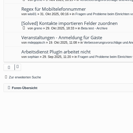
Regex für Mobiltelefonnummer
von
wisi01
»
31. Okt 2025, 00:16
» in
Fragen und Probleme beim Einrichten v
[Solved] Kontakte importieren Felder zuordnen
von
greno
»
29. Okt 2025, 18:33
» in
Beta test - Archive
Veranstaltungen - Anmeldung für Gäste
von
mdepppisch
»
19. Okt 2025, 11:08
» in
Verbesserungsvorschläge und An
Arbeitsdienst PlugIn arbeitet nicht
von
sephian
»
29. Sep 2025, 11:20
» in
Fragen und Probleme beim Einrichten
Zur erweiterten Suche
Foren-Übersicht