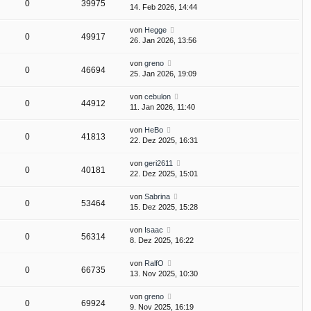
0
39975
14. Feb 2026, 14:44
von
Hegge
0
49917
26. Jan 2026, 13:56
von
greno
0
46694
25. Jan 2026, 19:09
von
cebulon
0
44912
11. Jan 2026, 11:40
von
HeBo
0
41813
22. Dez 2025, 16:31
von
geri2611
0
40181
22. Dez 2025, 15:01
von
Sabrina
0
53464
15. Dez 2025, 15:28
von
Isaac
0
56314
8. Dez 2025, 16:22
von
RalfO
0
66735
13. Nov 2025, 10:30
von
greno
0
69924
9. Nov 2025, 16:19