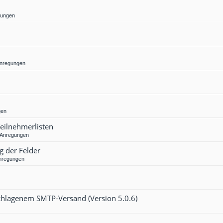
gungen
Anregungen
gen
Teilnehmerlisten
 Anregungen
g der Felder
nregungen
eschlagenem SMTP-Versand (Version 5.0.6)