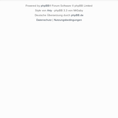
Powered by
phpBB
® Forum Software © phpBB Limited
Style von
Arty
- phpBB 3.3 von MrGaby
Deutsche Übersetzung durch
phpBB.de
Datenschutz
|
Nutzungsbedingungen