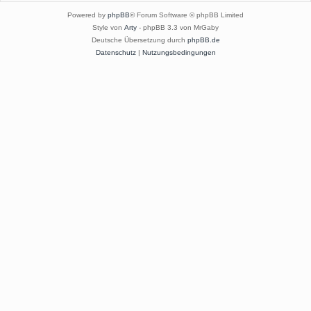
Powered by
phpBB
® Forum Software © phpBB Limited
Style von
Arty
- phpBB 3.3 von MrGaby
Deutsche Übersetzung durch
phpBB.de
Datenschutz
|
Nutzungsbedingungen