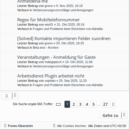
Anmeldena-me
Letzter Beitrag von
greno
«
9. Nov 2025, 16:19
Verfasst in
Verbesserungsvorschläge und Anregungen
Regex für Mobiltelefonnummer
Letzter Beitrag von
wisi01
«
31. Okt 2025, 00:16
Verfasst in
Fragen und Probleme beim Einrichten von Admidio
[Solved] Kontakte importieren Felder zuordnen
Letzter Beitrag von
greno
«
29. Okt 2025, 18:33
Verfasst in
Beta test - Archive
Veranstaltungen - Anmeldung für Gäste
Letzter Beitrag von
mdepppisch
«
19. Okt 2025, 11:08
Verfasst in
Verbesserungsvorschläge und Anregungen
Arbeitsdienst PlugIn arbeitet nicht
Letzter Beitrag von
sephian
«
29. Sep 2025, 11:20
Verfasst in
Fragen und Probleme beim Einrichten von Admidio
Seite
1
von
27
2
3
4
5
27
1
Nächs
Die Suche ergab 665 Treffer
…
Gehe zu
Foren-Übersicht
Alle Cookies löschen
Alle Zeiten sind
UTC+02:00