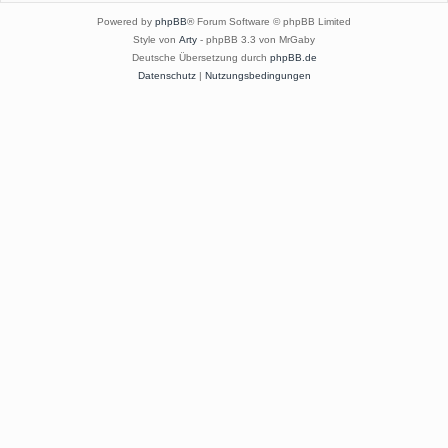
Powered by
phpBB
® Forum Software © phpBB Limited
Style von
Arty
- phpBB 3.3 von MrGaby
Deutsche Übersetzung durch
phpBB.de
Datenschutz
|
Nutzungsbedingungen