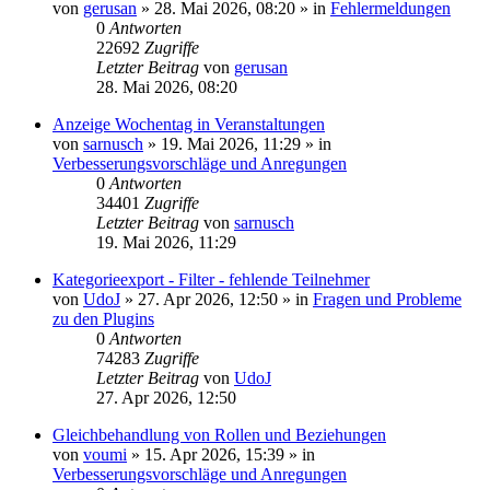
von
gerusan
»
28. Mai 2026, 08:20
» in
Fehlermeldungen
0
Antworten
22692
Zugriffe
Letzter Beitrag
von
gerusan
28. Mai 2026, 08:20
Anzeige Wochentag in Veranstaltungen
von
sarnusch
»
19. Mai 2026, 11:29
» in
Verbesserungsvorschläge und Anregungen
0
Antworten
34401
Zugriffe
Letzter Beitrag
von
sarnusch
19. Mai 2026, 11:29
Kategorieexport - Filter - fehlende Teilnehmer
von
UdoJ
»
27. Apr 2026, 12:50
» in
Fragen und Probleme
zu den Plugins
0
Antworten
74283
Zugriffe
Letzter Beitrag
von
UdoJ
27. Apr 2026, 12:50
Gleichbehandlung von Rollen und Beziehungen
von
voumi
»
15. Apr 2026, 15:39
» in
Verbesserungsvorschläge und Anregungen