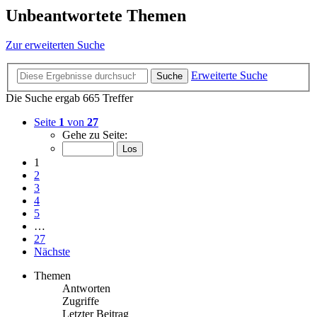
Unbeantwortete Themen
Zur erweiterten Suche
Erweiterte Suche
Suche
Die Suche ergab 665 Treffer
Seite
1
von
27
Gehe zu Seite:
1
2
3
4
5
…
27
Nächste
Themen
Antworten
Zugriffe
Letzter Beitrag