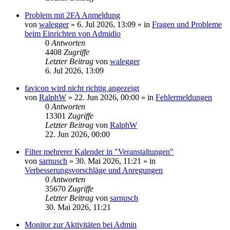
Problem mit 2FA Anmeldung
von
walegger
»
6. Jul 2026, 13:09
» in
Fragen und Probleme
beim Einrichten von Admidio
0
Antworten
4408
Zugriffe
Letzter Beitrag
von
walegger
6. Jul 2026, 13:09
favicon wird nicht richtig angezeigt
von
RalphW
»
22. Jun 2026, 00:00
» in
Fehlermeldungen
0
Antworten
13301
Zugriffe
Letzter Beitrag
von
RalphW
22. Jun 2026, 00:00
Filter mehrerer Kalender in "Veranstaltungen"
von
sarnusch
»
30. Mai 2026, 11:21
» in
Verbesserungsvorschläge und Anregungen
0
Antworten
35670
Zugriffe
Letzter Beitrag
von
sarnusch
30. Mai 2026, 11:21
Monitor zur Aktivitäten bei Admin