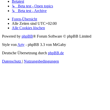
Betatest
↳ Beta test - Open topics
↳ Beta test - Archive
Foren-Übersicht
Alle Zeiten sind
UTC+02:00
Alle Cookies löschen
Powered by
phpBB
® Forum Software © phpBB Limited
Style von
Arty
- phpBB 3.3 von MrGaby
Deutsche Übersetzung durch
phpBB.de
Datenschutz
|
Nutzungsbedingungen