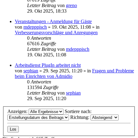
Letzter Beitrag
von
greno
29. Okt 2025, 18:33
Veranstaltungen - Anmeldung für Gäste
von
mdepppisch
»
19. Okt 2025, 11:08
» in
Verbesserungsvorschläge und Anregungen
0
Antworten
67616
Zugriffe
Letzter Beitrag
von
mdepppisch
19. Okt 2025, 11:08
Arbeitsdienst PlugIn arbeitet nicht
von
sephian
»
29. Sep 2025, 11:20
» in
Fragen und Probleme
beim Einrichten von Admidio
0
Antworten
131594
Zugriffe
Letzter Beitrag
von
sephian
29. Sep 2025, 11:20
Anzeigen:
Sortiere nach:
Richtung: