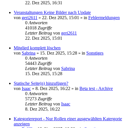
22. Dez 2025, 16:31
Veranstaltungen Keine Bilder nach Update
von
geri2611
»
22. Dez 2025, 15:01
» in
Fehlermeldungen
0
Antworten
41018
Zugriffe
Letzter Beitrag
von
geri2611
22. Dez 2025, 15:01
Mitglied komplett löschen
von
Sabrina
»
15. Dez 2025, 15:28
» in
Sonstiges
0
Antworten
54443
Zugriffe
Letzter Beitrag
von
Sabrina
15. Dez 2025, 15:28
Statische Seite(n) hinzufügen?
von
Isaac
»
8. Dez 2025, 16:22
» in
Beta test - Archive
0
Antworten
57273
Zugriffe
Letzter Beitrag
von
Isaac
8. Dez 2025, 16:22
Kategoriereport - Nur Rollen einer ausgewählten Katergorie
anzeigen