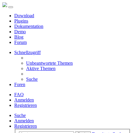
Download
Plugins
Dokumentation
Demo
Blog
Forum
Schnellzugriff
Unbeantwortete Themen
Aktive Themen
Suche
Foren
FAQ
Anmelden
Registrieren
Suche
Anmelden
Registrieren