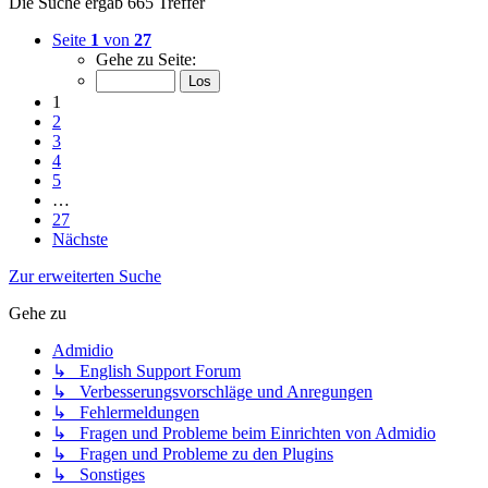
Die Suche ergab 665 Treffer
Seite
1
von
27
Gehe zu Seite:
1
2
3
4
5
…
27
Nächste
Zur erweiterten Suche
Gehe zu
Admidio
↳ English Support Forum
↳ Verbesserungsvorschläge und Anregungen
↳ Fehlermeldungen
↳ Fragen und Probleme beim Einrichten von Admidio
↳ Fragen und Probleme zu den Plugins
↳ Sonstiges