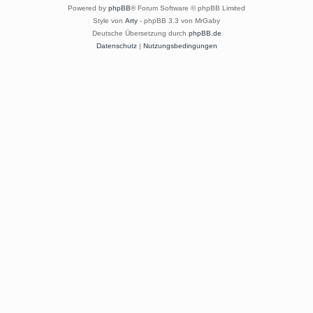
Powered by
phpBB
® Forum Software © phpBB Limited
Style von
Arty
- phpBB 3.3 von MrGaby
Deutsche Übersetzung durch
phpBB.de
Datenschutz
|
Nutzungsbedingungen