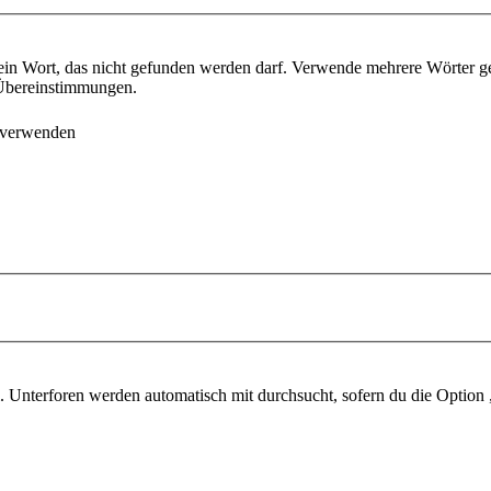
ein Wort, das nicht gefunden werden darf. Verwende mehrere Wörter g
e Übereinstimmungen.
 verwenden
 Unterforen werden automatisch mit durchsucht, sofern du die Option 