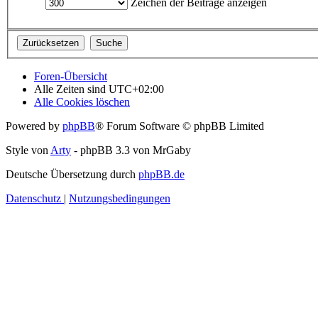
Zeichen der Beiträge anzeigen
Foren-Übersicht
Alle Zeiten sind
UTC+02:00
Alle Cookies löschen
Powered by
phpBB
® Forum Software © phpBB Limited
Style von
Arty
- phpBB 3.3 von MrGaby
Deutsche Übersetzung durch
phpBB.de
Datenschutz
|
Nutzungsbedingungen