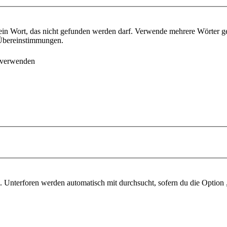
ein Wort, das nicht gefunden werden darf. Verwende mehrere Wörter g
e Übereinstimmungen.
 verwenden
 Unterforen werden automatisch mit durchsucht, sofern du die Option 