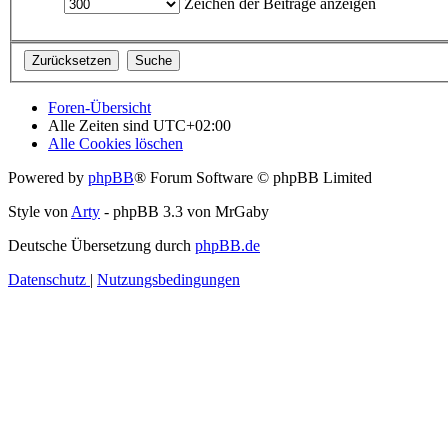
Zeichen der Beiträge anzeigen
Foren-Übersicht
Alle Zeiten sind
UTC+02:00
Alle Cookies löschen
Powered by
phpBB
® Forum Software © phpBB Limited
Style von
Arty
- phpBB 3.3 von MrGaby
Deutsche Übersetzung durch
phpBB.de
Datenschutz
|
Nutzungsbedingungen