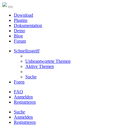
Download
Plugins
Dokumentation
Demo
Blog
Forum
Schnellzugriff
Unbeantwortete Themen
Aktive Themen
Suche
Foren
FAQ
Anmelden
Registrieren
Suche
Anmelden
Registrieren