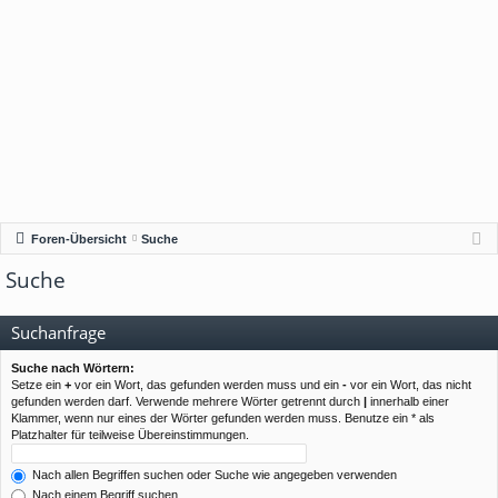
Foren-Übersicht
Suche
Suche
Suchanfrage
Suche nach Wörtern:
Setze ein
+
vor ein Wort, das gefunden werden muss und ein
-
vor ein Wort, das nicht
gefunden werden darf. Verwende mehrere Wörter getrennt durch
|
innerhalb einer
Klammer, wenn nur eines der Wörter gefunden werden muss. Benutze ein * als
Platzhalter für teilweise Übereinstimmungen.
Nach allen Begriffen suchen oder Suche wie angegeben verwenden
Nach einem Begriff suchen