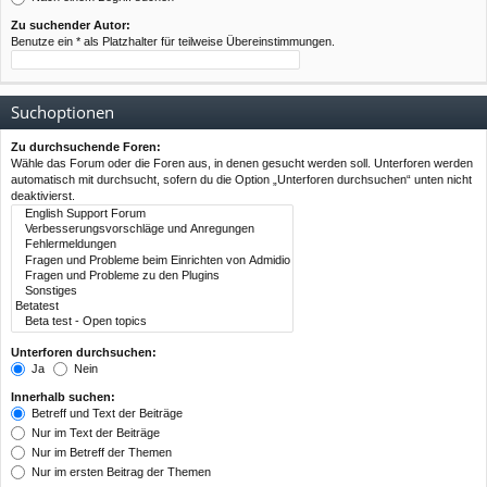
Zu suchender Autor:
Benutze ein * als Platzhalter für teilweise Übereinstimmungen.
Suchoptionen
Zu durchsuchende Foren:
Wähle das Forum oder die Foren aus, in denen gesucht werden soll. Unterforen werden
automatisch mit durchsucht, sofern du die Option „Unterforen durchsuchen“ unten nicht
deaktivierst.
Unterforen durchsuchen:
Ja
Nein
Innerhalb suchen:
Betreff und Text der Beiträge
Nur im Text der Beiträge
Nur im Betreff der Themen
Nur im ersten Beitrag der Themen