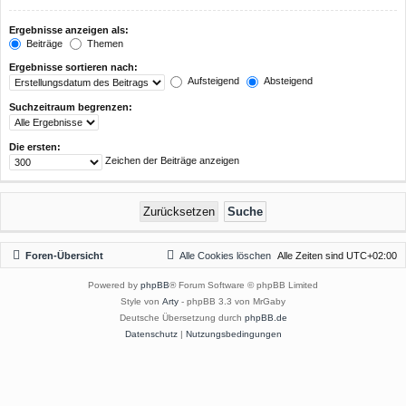
Ergebnisse anzeigen als:
Beiträge
Themen
Ergebnisse sortieren nach:
Aufsteigend
Absteigend
Suchzeitraum begrenzen:
Die ersten:
Zeichen der Beiträge anzeigen
Foren-Übersicht
Alle Cookies löschen
Alle Zeiten sind
UTC+02:00
Powered by
phpBB
® Forum Software © phpBB Limited
Style von
Arty
- phpBB 3.3 von MrGaby
Deutsche Übersetzung durch
phpBB.de
Datenschutz
|
Nutzungsbedingungen