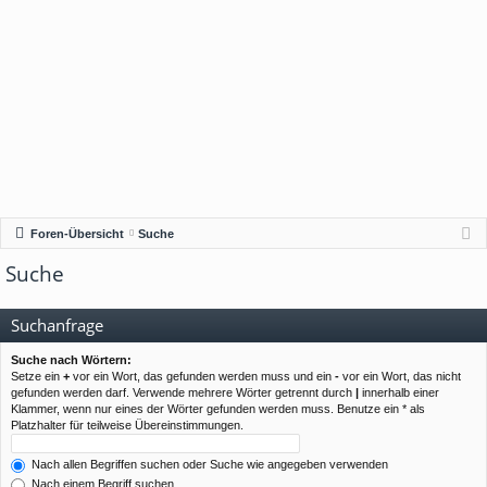
Foren-Übersicht
Suche
Suche
Suchanfrage
Suche nach Wörtern:
Setze ein
+
vor ein Wort, das gefunden werden muss und ein
-
vor ein Wort, das nicht
gefunden werden darf. Verwende mehrere Wörter getrennt durch
|
innerhalb einer
Klammer, wenn nur eines der Wörter gefunden werden muss. Benutze ein * als
Platzhalter für teilweise Übereinstimmungen.
Nach allen Begriffen suchen oder Suche wie angegeben verwenden
Nach einem Begriff suchen