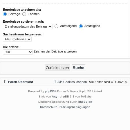
Ergebnisse anzeigen als:
Beiträge
Themen
Ergebnisse sortieren nach:
Aufsteigend
Absteigend
Suchzeitraum begrenzen:
Die ersten:
Zeichen der Beiträge anzeigen
Foren-Übersicht
Alle Cookies löschen
Alle Zeiten sind
UTC+02:00
Powered by
phpBB
® Forum Software © phpBB Limited
Style von
Arty
- phpBB 3.3 von MrGaby
Deutsche Übersetzung durch
phpBB.de
Datenschutz
|
Nutzungsbedingungen