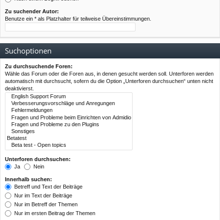
Zu suchender Autor:
Benutze ein * als Platzhalter für teilweise Übereinstimmungen.
Suchoptionen
Zu durchsuchende Foren:
Wähle das Forum oder die Foren aus, in denen gesucht werden soll. Unterforen werden
automatisch mit durchsucht, sofern du die Option „Unterforen durchsuchen“ unten nicht
deaktivierst.
Unterforen durchsuchen:
Ja
Nein
Innerhalb suchen:
Betreff und Text der Beiträge
Nur im Text der Beiträge
Nur im Betreff der Themen
Nur im ersten Beitrag der Themen